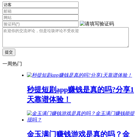
一周热门
秒提短剧app赚钱是真的吗?分享1
天靠谱体验！
金玉满门赚钱游戏是真的吗？金