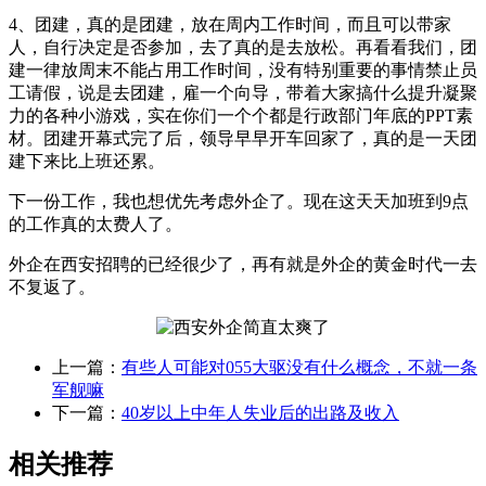
4、团建，真的是团建，放在周内工作时间，而且可以带家
人，自行决定是否参加，去了真的是去放松。再看看我们，团
建一律放周末不能占用工作时间，没有特别重要的事情禁止员
工请假，说是去团建，雇一个向导，带着大家搞什么提升凝聚
力的各种小游戏，实在你们一个个都是行政部门年底的PPT素
材。团建开幕式完了后，领导早早开车回家了，真的是一天团
建下来比上班还累。
下一份工作，我也想优先考虑外企了。现在这天天加班到9点
的工作真的太费人了。
外企在西安招聘的已经很少了，再有就是外企的黄金时代一去
不复返了。
上一篇：
有些人可能对055大驱没有什么概念，不就一条
军舰嘛
下一篇：
40岁以上中年人失业后的出路及收入
相关推荐