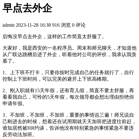
早点去外企
admin
2023-11-28 16:38
916 浏览
0 评论
后悔没早点去外企，这样的工作简直太舒服了。
大家好，我是西安的一名程序员。周末和师兄聊天，才知道他
从广联达跳槽后进了外企，听着他对公司的评价，我承认我羡
慕了。
1、上下班不打卡，只要你按时完成自己的任务就行了，自行
控制上下班时间，可以完美的避开上下班高峰期。
2、刚入职就有15天年假，还有育儿假，简直不要太舒服，再
看看我自己，可怜的5天年假，每次领导都会想出理由拒绝你
申请年假。
3、不加班，不加班，不加班，重要的事情说三遍！师兄说自
己刚进去的时候，想着还在试用期就天天加班把进度往前赶，
谁知居然被HR约谈，告诉他没有特别紧急的事情紧急不要违
反劳动法加班。