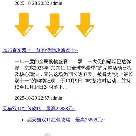
2025-10-28 20:32
admin
2025京东双十一红包活动攻略奉上~
一年一度的全民购物盛宴——双十一大促的硝烟已然弥
漫。京东2025年“京东11.11全球热爱季”的完整活动日程
及核心玩法，宣告这场为期长达37天、被誉为“史上最长
双十一”的购物狂欢，于10月9日20时整准时启动，并持
续至11月14日24时落下...
2025-10-20 22:57
admin
天猫双11红包攻略，最高25888元~