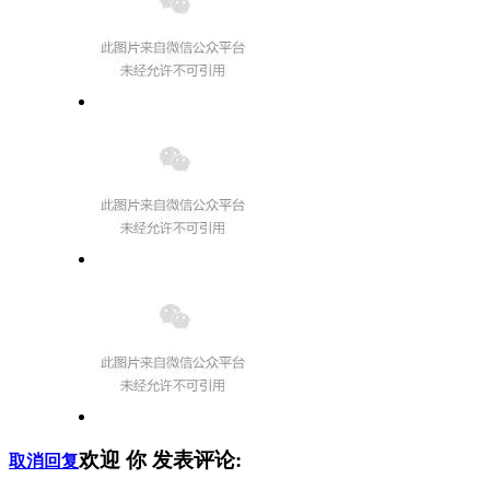
欢迎
你
发表评论:
取消回复