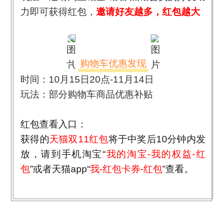
力即可获得红包，
邀请好友越多，红包越大
购物车优惠发现
时间：10月15日20点-11月14日
玩法：部分购物车商品优惠补贴
红包查看入口：
获得的
天猫
双11
红包
将于中奖后
10
分钟内发
放，请到手机淘宝“
我的淘宝
-
我的权益
-
红
包
”或者天猫
app
“
我
-
红包卡券
-
红包
”查看。