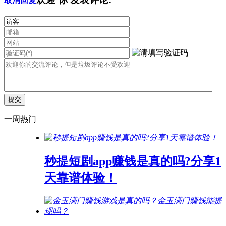
取消回复
一周热门
秒提短剧app赚钱是真的吗?分享1
天靠谱体验！