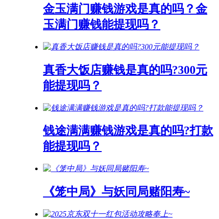
金玉满门赚钱游戏是真的吗？金
玉满门赚钱能提现吗？
真香大饭店赚钱是真的吗?300元
能提现吗？
钱途满满赚钱游戏是真的吗?打款
能提现吗？
《笼中局》与妖同局赌阳寿~