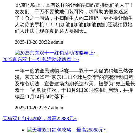
北京地铁上，又有这样的让乘客扫码支持她们的人了！
友友们，千万不要被她们装可怜，求帮助的假象迷惑
了！总之一句话，不扫陌生人的二维码！更不要让陌生
人动你的手机！！！[加油][加油][加油]她们还说拍摄她
们人违法！现在真是坏人要翻天...
2025-10-28 20:32
admin
2025京东双十一红包活动攻略奉上~
一年一度的全民购物盛宴——双十一大促的硝烟已然弥
漫。京东2025年“京东11.11全球热爱季”的完整活动日程
及核心玩法，宣告这场为期长达37天、被誉为“史上最长
双十一”的购物狂欢，于10月9日20时整准时启动，并持
续至11月14日24时落下...
2025-10-20 22:57
admin
天猫双11红包攻略，最高25888元~