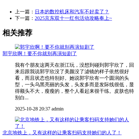
上一篇：
日本的数控机床和汽车不好卖了？
下一篇：
2025京东双十一红包活动攻略奉上~
相关推荐
郭宇欣啊！要不你就别再演短剧了
我有个朋友这两天在浙江玩，没想到碰到郭宇欣了，回
来后跟我说郭宇欣没了美颜没了滤镜的样子依然很好
看，而且状态也特别好。她说郭宇欣有一个圆润的头
型，一头乌黑亮丽的头发，头发多而是发际线很低，显
得额头不大，瘦瘦的，整个人看起来很干练。皮肤也特
别白...
2025-10-28 20:37
admin
北京地铁上，又有这样的让乘客扫码支持她们的人了！