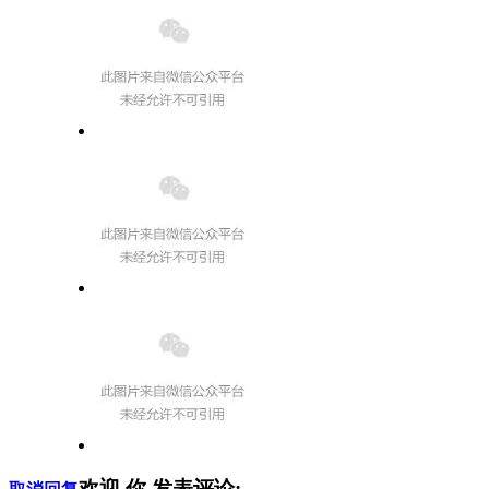
欢迎
你
发表评论: