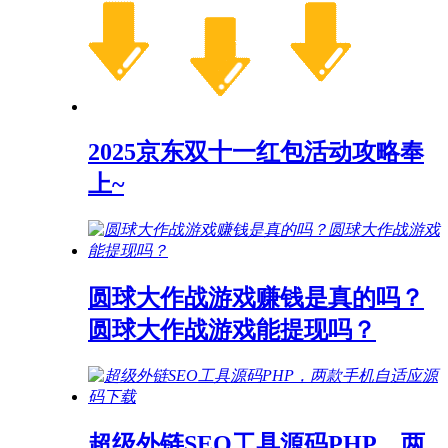
2025京东双十一红包活动攻略奉
上~
圆球大作战游戏赚钱是真的吗？
圆球大作战游戏能提现吗？
超级外链SEO工具源码PHP，两