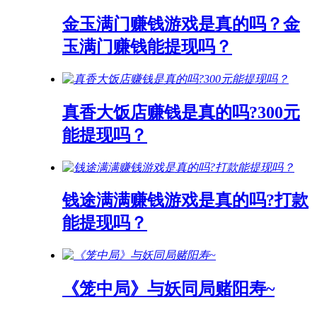
金玉满门赚钱游戏是真的吗？金
玉满门赚钱能提现吗？
真香大饭店赚钱是真的吗?300元
能提现吗？
钱途满满赚钱游戏是真的吗?打款
能提现吗？
《笼中局》与妖同局赌阳寿~