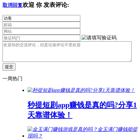
欢迎
你
发表评论:
取消回复
一周热门
秒提短剧app赚钱是真的吗?分享1
天靠谱体验！