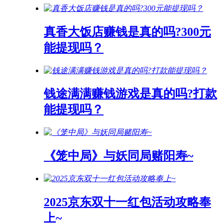
真香大饭店赚钱是真的吗?300元
能提现吗？
钱途满满赚钱游戏是真的吗?打款
能提现吗？
《笼中局》与妖同局赌阳寿~
2025京东双十一红包活动攻略奉
上~