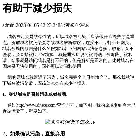
有助于减少损失
admin
2023-04-05 22:23
2488 浏览
0 评论
域名被污染是致命性的，所以域名被污染后应该做什么挽救才是重
点。所谓域名被污染会导致域名解析错误，连接不上，打不开网页。
域名被墙的原因是什么？假如域名下的网站非法信息多，敏感，又不
整改，会直接被G.F.W墙掉，就是通常所说的被封锁、被屏蔽、被和
谐，结果就是访问域名是打不开的，但是解析是正常的。此时域名在
国内是无法使用的，国外可以访问和使用。
我的原域名就遭遇了污染，域名完完全全只能放弃了。那么我就说
下域名被污染后，应该怎么办会减少些损失。
1、确认域名是否被污染或者被墙。
通过http://www.dnsce.com/查询即可，如下图，我的原域名到今天已
近被污染了，程度如下。
2、如果确认污染，直接弃用