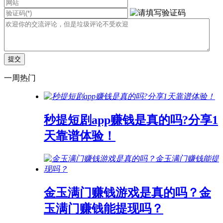
一周热门
秒提短剧app赚钱是真的吗?分享1
天靠谱体验！
金玉满门赚钱游戏是真的吗？金
玉满门赚钱能提现吗？