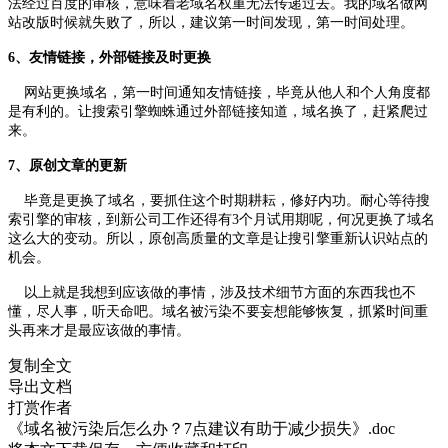
法经过百度的审核，意味着老域名权重无法传递过去。我的域名做网
站改版时候就失败了，所以，建议第一时间发现，第一时间处理。
6、友情链接，外部链接及时更换
网站更换域名，第一时间通知友情链接，毕竟从他人和个人角度都
是有利的。让搜索引擎蜘蛛通过外部链接知道，域名换了，赶紧爬过
来。
7、原创文章的更新
毕竟是更换了域名，要抓住这个时期耕耘，修好内功。耐心等待搜
索引擎的审核，到新公司工作还得有3个月试用期呢，何况更换了域名
这么大的变动。所以，原创高质量的文章是让搜引擎重新认识站点的
机会。
以上就是我想到应该做的事情，涉及技术细节方面的东西我也不
懂，尽人事，听天命吧。域名被污染不要妄想能够恢复，抓紧时间重
头再来才是最应该做的事情。
复制全文
导出文档
打赏作者
《域名被污染后怎么办？7点建议有助于减少损失》.doc