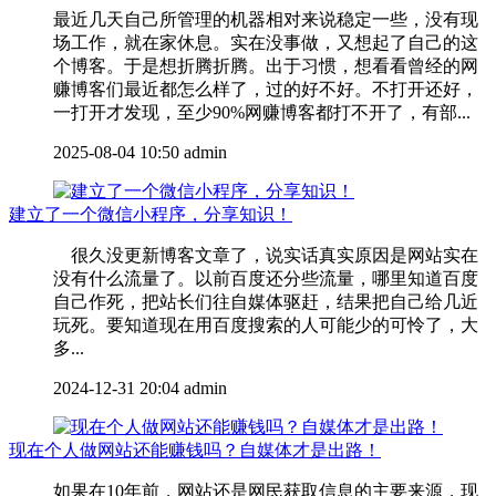
最近几天自己所管理的机器相对来说稳定一些，没有现
场工作，就在家休息。实在没事做，又想起了自己的这
个博客。于是想折腾折腾。出于习惯，想看看曾经的网
赚博客们最近都怎么样了，过的好不好。不打开还好，
一打开才发现，至少90%网赚博客都打不开了，有部...
2025-08-04 10:50
admin
建立了一个微信小程序，分享知识！
很久没更新博客文章了，说实话真实原因是网站实在
没有什么流量了。以前百度还分些流量，哪里知道百度
自己作死，把站长们往自媒体驱赶，结果把自己给几近
玩死。要知道现在用百度搜索的人可能少的可怜了，大
多...
2024-12-31 20:04
admin
现在个人做网站还能赚钱吗？自媒体才是出路！
如果在10年前，网站还是网民获取信息的主要来源，现