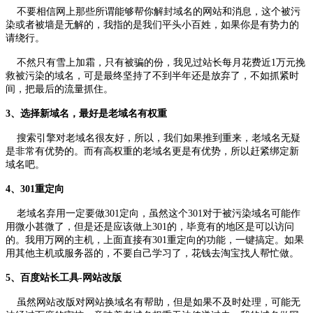
不要相信网上那些所谓能够帮你解封域名的网站和消息，这个被污
染或者被墙是无解的，我指的是我们平头小百姓，如果你是有势力的
请绕行。
不然只有雪上加霜，只有被骗的份，我见过站长每月花费近1万元挽
救被污染的域名，可是最终坚持了不到半年还是放弃了，不如抓紧时
间，把最后的流量抓住。
3、选择新域名，最好是老域名有权重
搜索引擎对老域名很友好，所以，我们如果推到重来，老域名无疑
是非常有优势的。而有高权重的老域名更是有优势，所以赶紧绑定新
域名吧。
4、301重定向
老域名弃用一定要做301定向，虽然这个301对于被污染域名可能作
用微小甚微了，但是还是应该做上301的，毕竟有的地区是可以访问
的。我用万网的主机，上面直接有301重定向的功能，一键搞定。如果
用其他主机或服务器的，不要自己学习了，花钱去淘宝找人帮忙做。
5、百度站长工具-网站改版
虽然网站改版对网站换域名有帮助，但是如果不及时处理，可能无