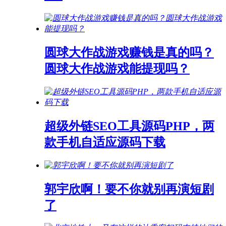
圆球大作战游戏赚钱是真的吗？
圆球大作战游戏能提现吗？
超级外链SEO工具源码PHP，两
款手机自适应源码下载
郭宇欣啊！要不你就别再演短剧
了