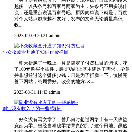
独立博客站点进入了寒冬期，现在操作自媒体的越来
越多，以头条号和百家号两家为主，头条号不用多说什
么，还是重点说说百家号吧。原因简单说下就是，百度
对个人站点越来越不友好，发布的文章无论质量高低，
收...
2023-09-09 20:21
admin
小众收藏盒开通了知识付费栏目
昨天折腾了一晚上，算是搞定了付费栏目的调试，花
了100元购买个插件，感觉功能上基本满足了需求，毕竟
并非想通过这个赚多少钱，只是为了折腾一下，慢慢完
善下网站，纯属爱好。改变的地方: &...
2023-08-31 11:43
admin
副业没有收入了的一些感触~
好久没有写文章了，曾几何时想过网络上有一天收益
竟然为零。曾经自嘲破零结果真的到了这个田地。虽然
我这两年不指望网络会带来什么收益，但是突然没有业