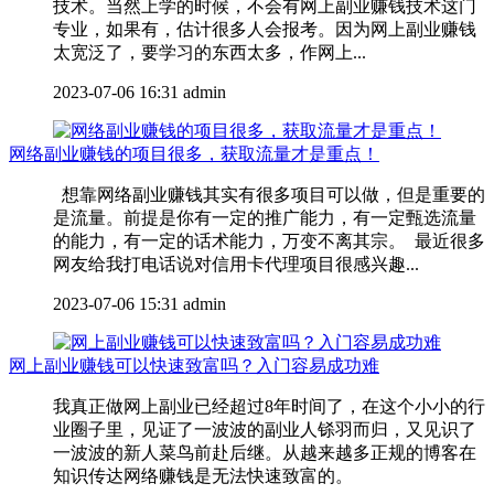
技术。当然上学的时候，不会有网上副业赚钱技术这门
专业，如果有，估计很多人会报考。因为网上副业赚钱
太宽泛了，要学习的东西太多，作网上...
2023-07-06 16:31
admin
网络副业赚钱的项目很多，获取流量才是重点！
想靠网络副业赚钱其实有很多项目可以做，但是重要的
是流量。前提是你有一定的推广能力，有一定甄选流量
的能力，有一定的话术能力，万变不离其宗。 最近很多
网友给我打电话说对信用卡代理项目很感兴趣...
2023-07-06 15:31
admin
网上副业赚钱可以快速致富吗？入门容易成功难
我真正做网上副业已经超过8年时间了，在这个小小的行
业圈子里，见证了一波波的副业人铩羽而归，又见识了
一波波的新人菜鸟前赴后继。从越来越多正规的博客在
知识传达网络赚钱是无法快速致富的。