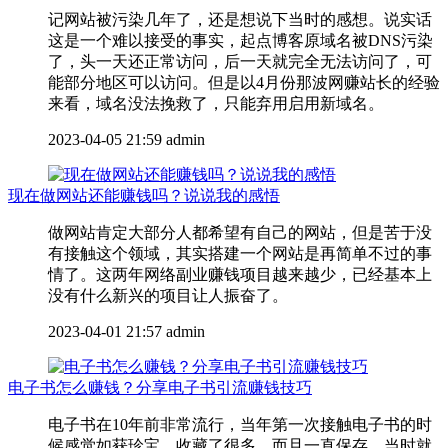
记网站被污染几年了，还是想说下当时的感想。说实话
这是一个难以接受的事实，起点博客原域名被DNS污染
了，头一天还正常访问，后一天就完全无法访问了，可
能部分地区可以访问。但是以4月份那波网赚站长的经验
来看，域名没法挽救了，只能弃用启用新域名。
2023-04-05 21:59
admin
现在做网站还能赚钱吗？说说我的感悟
做网站肯定大部分人都希望有自己的网站，但是苦于没
有接触这个领域，其实搭建一个网站是再简单不过的事
情了。这两年网络副业赚钱项目越来越少，已经基本上
没有什么新兴的项目让人振奋了。
2023-04-01 21:57
admin
电子书怎么赚钱？分享电子书引流赚钱技巧
电子书在10年前非常流行，当年第一次接触电子书的时
候感觉如获珍宝，收藏了很多，而且一直保存。当时就