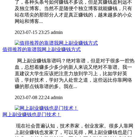
了，各种头条号如何赚钱不多说，但是其赚钱盈利远不
及独立博客。当然不是随便个独立博客就能赚钱，只有
站在塔尖的那部分人才是真正赚钱的，越来越多的小众
网站和博客...
2023-07-15 23:25
admin
值得推荐的靠谱我网上副业赚钱方式
网上副业赚钱靠谱吗？绝对靠谱，但是对于很多一腔热
血，总想着赚多少多少的新人来说又绝对不靠谱。我一
直建议大学生应该把注意力放到学习上，比如学好英
语，学好技术，学好为人处世之道，这些远比你靠网络
赚的那点钱靠谱的多。我在...
2023-07-08 22:24
admin
网上副业赚钱也是门技术！
现在社会普遍认知，技术养家，创业发家。很多人靠网
上副业赚钱也发家了，可以见得，网上副业赚钱也是门