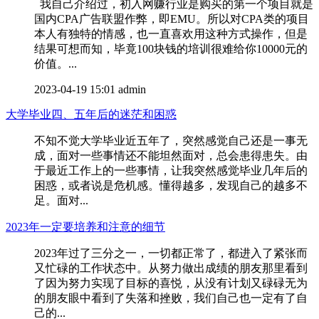
我自己介绍过，初入网赚行业是购买的第一个项目就是
国内CPA广告联盟作弊，即EMU。所以对CPA类的项目
本人有独特的情感，也一直喜欢用这种方式操作，但是
结果可想而知，毕竟100块钱的培训很难给你10000元的
价值。...
2023-04-19 15:01
admin
大学毕业四、五年后的迷茫和困惑
不知不觉大学毕业近五年了，突然感觉自己还是一事无
成，面对一些事情还不能坦然面对，总会患得患失。由
于最近工作上的一些事情，让我突然感觉毕业几年后的
困惑，或者说是危机感。懂得越多，发现自己的越多不
足。面对...
2023年一定要培养和注意的细节
2023年过了三分之一，一切都正常了，都进入了紧张而
又忙碌的工作状态中。从努力做出成绩的朋友那里看到
了因为努力实现了目标的喜悦，从没有计划又碌碌无为
的朋友眼中看到了失落和挫败，我们自己也一定有了自
己的...