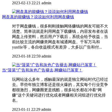
2023-02-13 22:21
admin
网盘真的能赚钱？说说如何利用网盘赚钱
对于网盘赚钱，很多刚刚接触网络赚钱的网友可能不大
清楚。简单说就是利用网盘下载赚钱，内容发布者在该
网盘上传资料，然后用户下载后，系统会给予收益，当
前比较主流的网赚类网盘有城通网盘、千军万马和
yunfile等，各自收益模式有差异，大多以广告和付...
2023-01-18 22:59
admin
当“菠菜”广告和灰色广告褪去,网赚站已落寞！
玩网站这么多年，感触最深的就是独立网站时代已经过
去。早些年独立博客还是很火爆的，其实每个行业竞争
都很激烈，网赚圈更是残酷，很多站长都在冲着“网
赚”这个关键词进行优化或者网赚相关词组进行优化排
名。
2023-01-11 22:29
admin