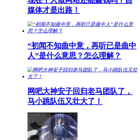
现在个人做网站还能赚钱吗？自
媒体才是出路！
“初闻不知曲中意，再听已是曲中
人”是什么意思？怎么理解？
网吧大神安子回归老马团队了，
马小跳队伍又壮大了！