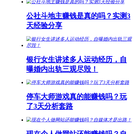
公社斗地主赚钱是真的吗？实测3
天经验分享
银行女生讲述多人运动经历，自
曝婚内出轨三观尽毁！
停车大师游戏真的能赚钱吗？玩
了3天分析套路