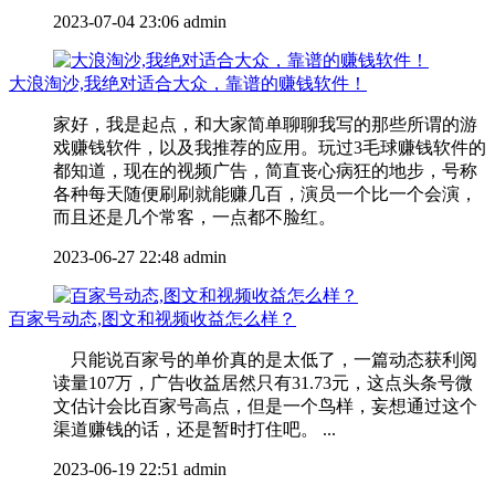
2023-07-04 23:06
admin
大浪淘沙,我绝对适合大众，靠谱的赚钱软件！
家好，我是起点，和大家简单聊聊我写的那些所谓的游
戏赚钱软件，以及我推荐的应用。玩过3毛球赚钱软件的
都知道，现在的视频广告，简直丧心病狂的地步，号称
各种每天随便刷刷就能赚几百，演员一个比一个会演，
而且还是几个常客，一点都不脸红。
2023-06-27 22:48
admin
百家号动态,图文和视频收益怎么样？
只能说百家号的单价真的是太低了，一篇动态获利阅
读量107万，广告收益居然只有31.73元，这点头条号微
文估计会比百家号高点，但是一个鸟样，妄想通过这个
渠道赚钱的话，还是暂时打住吧。 ...
2023-06-19 22:51
admin