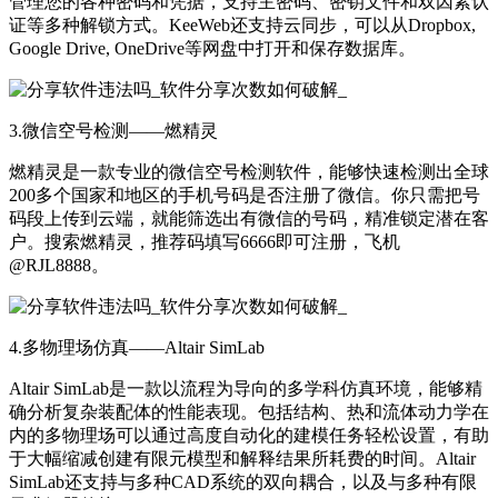
管理您的各种密码和凭据，支持主密码、密钥文件和双因素认
证等多种解锁方式。KeeWeb还支持云同步，可以从Dropbox,
Google Drive, OneDrive等网盘中打开和保存数据库。
3.微信空号检测——燃精灵
燃精灵是一款专业的微信空号检测软件，能够快速检测出全球
200多个国家和地区的手机号码是否注册了微信。你只需把号
码段上传到云端，就能筛选出有微信的号码，精准锁定潜在客
户。搜索燃精灵，推荐码填写6666即可注册，飞机
@RJL8888。
4.多物理场仿真——Altair SimLab
Altair SimLab是一款以流程为导向的多学科仿真环境，能够精
确分析复杂装配体的性能表现。包括结构、热和流体动力学在
内的多物理场可以通过高度自动化的建模任务轻松设置，有助
于大幅缩减创建有限元模型和解释结果所耗费的时间。Altair
SimLab还支持与多种CAD系统的双向耦合，以及与多种有限