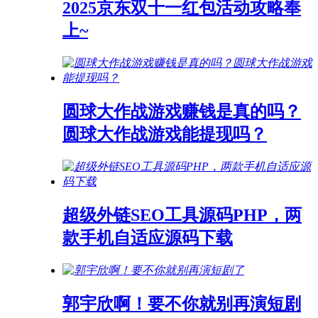
2025京东双十一红包活动攻略奉
上~
圆球大作战游戏赚钱是真的吗？
圆球大作战游戏能提现吗？
超级外链SEO工具源码PHP，两
款手机自适应源码下载
郭宇欣啊！要不你就别再演短剧