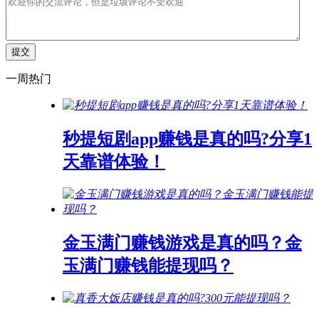
一周热门
秒提短剧app赚钱是真的吗?分享1
天靠谱体验！
金玉满门赚钱游戏是真的吗？金
玉满门赚钱能提现吗？