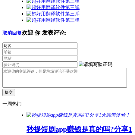
欢迎
你
发表评论:
取消回复
一周热门
秒提短剧app赚钱是真的吗?分享1