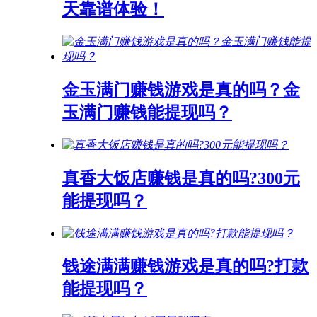
天靠谱体验！
金玉满门赚钱游戏是真的吗？金
玉满门赚钱能提现吗？
真香大饭店赚钱是真的吗?300元
能提现吗？
钱途满满赚钱游戏是真的吗?打款
能提现吗？