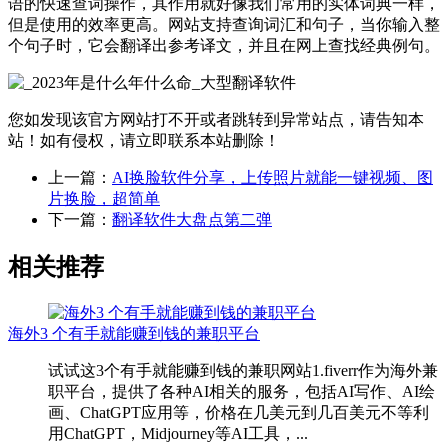
语的快速查词操作，其作用就好像我们常用的实体词典一样，
但是使用的效率更高。网站支持查询词汇和句子，当你输入整
个句子时，它会翻译出参考译文，并且在网上查找经典例句。
您如发现该官方网站打不开或者跳转到异常站点，请告知本
站！如有侵权，请立即联系本站删除！
上一篇：
AI换脸软件分享，上传照片就能一键视频、图
片换脸，超简单
下一篇：
翻译软件大盘点第二弹
相关推荐
海外3 个有手就能赚到钱的兼职平台
试试这3个有手就能赚到钱的兼职网站1.fiverr作为海外兼
职平台，提供了各种AI相关的服务，包括AI写作、AI绘
画、ChatGPT应用等，价格在几美元到几百美元不等利
用ChatGPT，Midjourney等AI工具，...