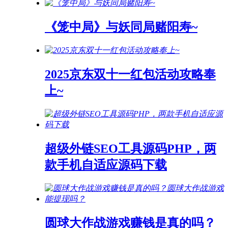
《笼中局》与妖同局赌阳寿~
2025京东双十一红包活动攻略奉
上~
超级外链SEO工具源码PHP，两
款手机自适应源码下载
圆球大作战游戏赚钱是真的吗？