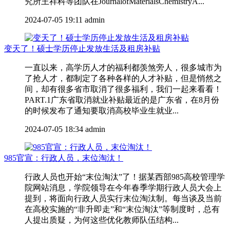
究所王祥科等团队在JournalofMaterialsChemistryA...
2024-07-05 19:11
admin
变天了！硕士学历停止发放生活及租房补贴
一直以来，高学历人才的福利都羡煞旁人，很多城市为
了抢人才，都制定了各种各样的人才补贴，但是悄然之
间，却有很多省市取消了很多福利，我们一起来看看！
PART.1广东省取消就业补贴最近的是广东省，在8月份
的时候发布了通知要取消高校毕业生就业...
2024-07-05 18:34
admin
985官宣：行政人员，末位淘汰！
行政人员也开始“末位淘汰”了！据某西部985高校管理学
院网站消息，学院领导在今年春季学期行政人员大会上
提到，将面向行政人员实行末位淘汰制。每当谈及当前
在高校实施的“非升即走”和“末位淘汰”等制度时，总有
人提出质疑，为何这些优化教师队伍结构...