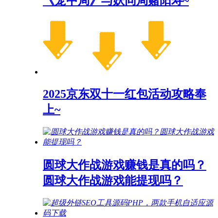
《笼中局》与妖同局赌阳寿~
2025京东双十一红包活动攻略奉
上~
圆球大作战游戏赚钱是真的吗？
圆球大作战游戏能提现吗？