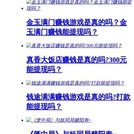
金玉满门赚钱游戏是真的吗？金
玉满门赚钱能提现吗？
真香大饭店赚钱是真的吗?300元
能提现吗？
钱途满满赚钱游戏是真的吗?打款
能提现吗？