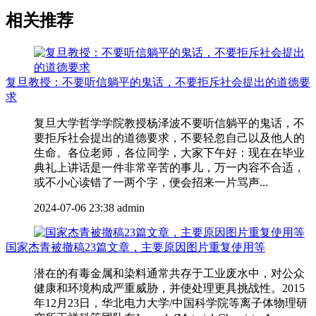
相关推荐
复旦教授：不要听信躺平的鬼话，不要拒斥社会提出的道德要
求
复旦大学哲学学院教授杨泽波不要听信躺平的鬼话，不
要拒斥社会提出的道德要求，不要轻忽自己以及他人的
生命。各位老师，各位同学，大家下午好：现在在毕业
典礼上讲话是一件非常辛苦的事儿，万一内容不合适，
或不小心读错了一两个字，便会招来一片骂声...
2024-07-06 23:38
admin
国家杰青被撤稿23篇文章，主要原因图片重复使用等
潜在的有毒金属和染料通常共存于工业废水中，对公众
健康和环境构成严重威胁，并使处理更具挑战性。2015
年12月23日，华北电力大学/中国科学院等离子体物理研