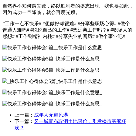
自然界不知何谓失败，终以胜利者的姿态出现，我也要如此，
因为成功一旦降临，就会再度光顾。
#工作一点不快乐# #想做好却很难# #分享些职场心得# #做个
普通人难吗# #说说自己的工作# #想远离工作吗？# #职场人的
感想# #工作到精神内耗# #分享失业的阅历# #做个事业吧#
上一篇：
成年人无避风港
下一篇：
又一城宣布取消土地限价，引发楼市买家狂
欢？