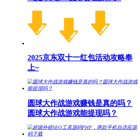
2025京东双十一红包活动攻略奉
上~
圆球大作战游戏赚钱是真的吗？
圆球大作战游戏能提现吗？