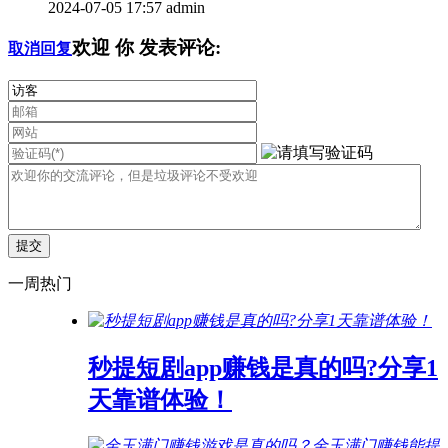
2024-07-05 17:57
admin
欢迎
你
发表评论:
取消回复
一周热门
秒提短剧app赚钱是真的吗?分享1
天靠谱体验！