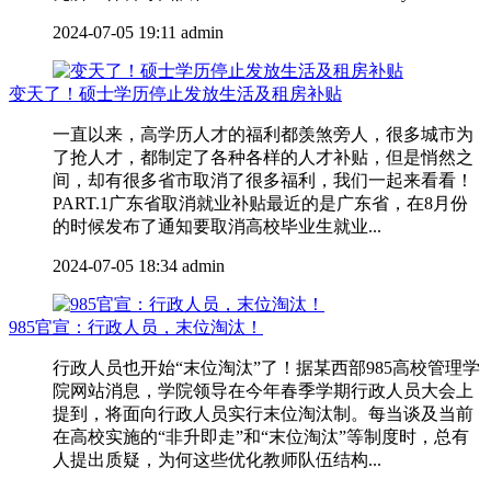
2024-07-05 19:11
admin
变天了！硕士学历停止发放生活及租房补贴
一直以来，高学历人才的福利都羡煞旁人，很多城市为
了抢人才，都制定了各种各样的人才补贴，但是悄然之
间，却有很多省市取消了很多福利，我们一起来看看！
PART.1广东省取消就业补贴最近的是广东省，在8月份
的时候发布了通知要取消高校毕业生就业...
2024-07-05 18:34
admin
985官宣：行政人员，末位淘汰！
行政人员也开始“末位淘汰”了！据某西部985高校管理学
院网站消息，学院领导在今年春季学期行政人员大会上
提到，将面向行政人员实行末位淘汰制。每当谈及当前
在高校实施的“非升即走”和“末位淘汰”等制度时，总有
人提出质疑，为何这些优化教师队伍结构...