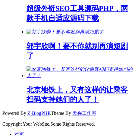
超级外链SEO工具源码PHP，两
款手机自适应源码下载
郭宇欣啊！要不你就别再演短剧
了
北京地铁上，又有这样的让乘客
扫码支持她们的人了！
Powered By
Z-BlogPHP
,Theme By
天兴工作室
Copyright Your WebSite.Some Rights Reserved.
首页