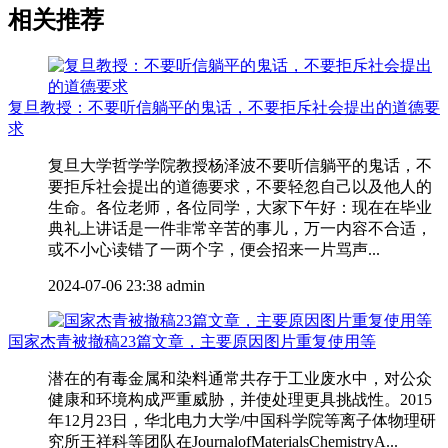
相关推荐
复旦教授：不要听信躺平的鬼话，不要拒斥社会提出的道德要
求
复旦大学哲学学院教授杨泽波不要听信躺平的鬼话，不
要拒斥社会提出的道德要求，不要轻忽自己以及他人的
生命。各位老师，各位同学，大家下午好：现在在毕业
典礼上讲话是一件非常辛苦的事儿，万一内容不合适，
或不小心读错了一两个字，便会招来一片骂声...
2024-07-06 23:38
admin
国家杰青被撤稿23篇文章，主要原因图片重复使用等
潜在的有毒金属和染料通常共存于工业废水中，对公众
健康和环境构成严重威胁，并使处理更具挑战性。2015
年12月23日，华北电力大学/中国科学院等离子体物理研
究所王祥科等团队在JournalofMaterialsChemistryA...