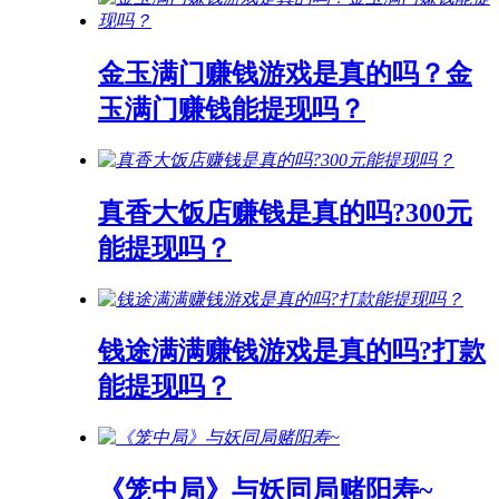
金玉满门赚钱游戏是真的吗？金
玉满门赚钱能提现吗？
真香大饭店赚钱是真的吗?300元
能提现吗？
钱途满满赚钱游戏是真的吗?打款
能提现吗？
《笼中局》与妖同局赌阳寿~