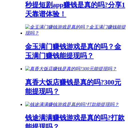
秒提短剧app赚钱是真的吗?分享1
天靠谱体验！
金玉满门赚钱游戏是真的吗？金
玉满门赚钱能提现吗？
真香大饭店赚钱是真的吗?300元
能提现吗？
钱途满满赚钱游戏是真的吗?打款
能提现吗？