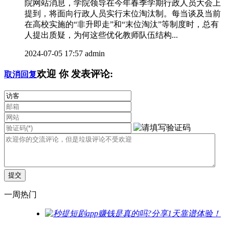
院网站消息，学院领导在今年春季学期行政人员大会上
提到，将面向行政人员实行末位淘汰制。每当谈及当前
在高校实施的“非升即走”和“末位淘汰”等制度时，总有
人提出质疑，为何这些优化教师队伍结构...
2024-07-05 17:57
admin
欢迎
你
发表评论:
取消回复
一周热门