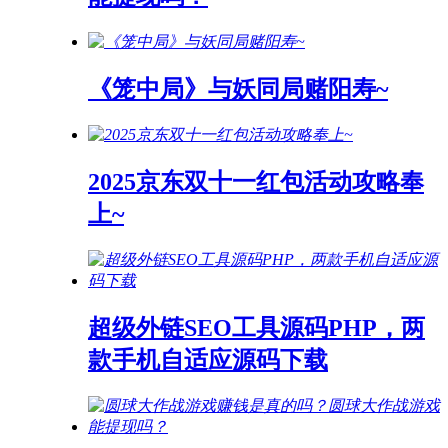
《笼中局》与妖同局赌阳寿~
2025京东双十一红包活动攻略奉
上~
超级外链SEO工具源码PHP，两
款手机自适应源码下载