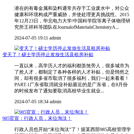
潜在的有毒金属和染料通常共存于工业废水中，对公众
健康和环境构成严重威胁，并使处理更具挑战性。2015
年12月23日，华北电力大学/中国科学院等离子体物理研
究所王祥科等团队在JournalofMaterialsChemistryA...
2024-07-05 19:11
admin
变天了！硕士学历停止发放生活及租房补贴
一直以来，高学历人才的福利都羡煞旁人，很多城市为
了抢人才，都制定了各种各样的人才补贴，但是悄然之
间，却有很多省市取消了很多福利，我们一起来看看！
PART.1广东省取消就业补贴最近的是广东省，在8月份
的时候发布了通知要取消高校毕业生就业...
2024-07-05 18:34
admin
985官宣：行政人员，末位淘汰！
行政人员也开始“末位淘汰”了！据某西部985高校管理学