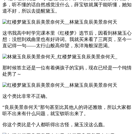
多，听不懂的话自然感觉没什么，薛宝钗就属于能听懂，她知
道不好，所以去提醒黛玉。
这书我高中时学完课本里《红楼梦》选节后，因看到林黛玉心
想：没想到戏曲里也有好诗词。我就买来看了三两页，至今一
直记得一句——太行山般高仰望，东洋海般深思渴。
那时候答主还是一位有着俩孩子的宝妈，现在已经是一个纯情
处男了～
这个类比非常不正确。
“良辰美景奈何天”那句甚至比其他人的诗还雅致，所以大家都
听不出来有什么问题，就宝钗听出来了。
你这个类比是个人都听得出古怪，黛玉没这么蠢。