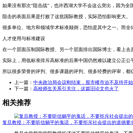
如果没有那次“阻击战”，也许西湖大学不会这么突出，因为全
阻击的表面后果是打败了这批国际教授，实际恐怕影响更大。
很多单位、地方和领域学术标准颠倒，恐怕是其中之一。而全
人才使用与标准建设
在一个层面压制国际教授、另一个层面排出国际博士，看上去是
实际上，用低标准排斥高标准的后果中国仍然难以建立公正公
所以很多荣誉的评判、很多课题的评判、很多经费的评审，都
上一篇：
中央政治局会议刚结束，股市楼市迫不及待开始
下一篇：
高校师生关系引关注，这篇旧论文也火了
相关推荐
复旦教授：不要听信躺平的鬼话，不要拒斥社会提出的道德要