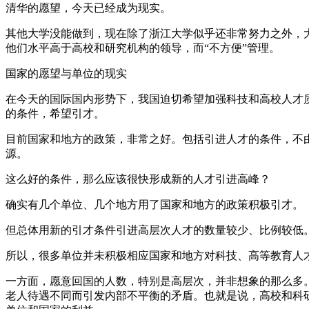
清华的愿望，今天已经成为现实。
其他大学没能做到，现在除了浙江大学似乎还非常努力之外，
他们水平高于高校和研究机构的领导，而“不方便”管理。
国家的愿望与单位的现实
在今天的国际国内形势下，我国迫切希望加强科技和高校人才
的条件，希望引才。
目前国家和地方的政策，非常之好。包括引进人才的条件，不
源。
这么好的条件，那么应该很快形成新的人才引进高峰？
确实有几个单位、几个地方用了国家和地方的政策积极引才。
但总体用新的引才条件引进高层次人才的数量较少、比例较低
所以，很多单位并未积极相应国家和地方对科技、高等教育人
一方面，愿意回国的人数，特别是高层次，并非想象的那么多
老人待遇不同而引发内部不平衡的矛盾。也就是说，高校和科