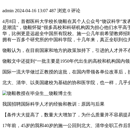
admin
2024-04-16 13:07
487 浏览
0 评论
4月8日，首都医科大学校长饶毅在其个人公众号“饶议科学”
是潮流”，饶毅怀疑“很多高校和科研机构因为担心他们水平高
华，比例更是远超全中国所有院校。施一公几年前希望教师招
拥有一百多个研究所的中国科学院，十几年来，真正全职到位
饶毅认为，在目前国家和地方的政策加持下，引进的人才并不
饶毅文中还提到“一批主要是1950年代出生的高校和机构国内
国际一流大学做过正教授的这批，在国内带领各单位改革后，
北大、清华、以美国建校为基础的协和医学院，也一样，几乎
我国招聘国际科学人才的经验和教训：原因与后果
【条件大大提高了，数量大大增加了，为什么质量并不容易提
17年前，45岁的我和40岁的施一公回到北大、清华全职工作