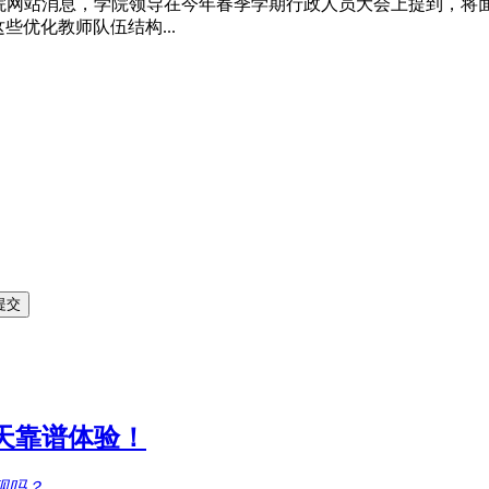
理学院网站消息，学院领导在今年春季学期行政人员大会上提到，将
些优化教师队伍结构...
1天靠谱体验！