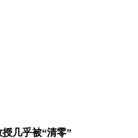
授几乎被“清零”