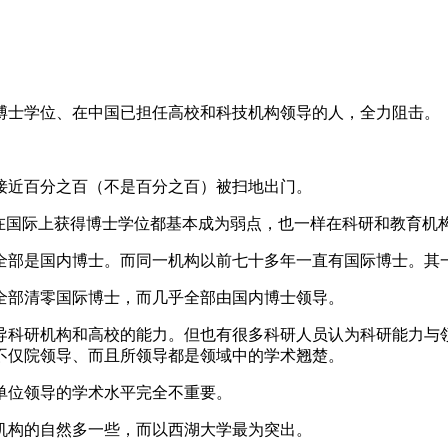
得博士学位、在中国已担任高校和科技机构领导的人，全力阻击。
接近百分之百（不是百分之百）被扫地出门。
在国际上获得博士学位都基本成为弱点，也一样在科研和教育机构
天全部是国内博士。而同一机构以前七十多年一直有国际博士。其
全部清零国际博士，而几乎全部由国内博士领导。
导科研机构和高校的能力。但也有很多科研人员认为科研能力与
不仅院领导、而且所领导都是领域中的学术翘楚。
单位领导的学术水平完全不重要。
机构的自然多一些，而以西湖大学最为突出。