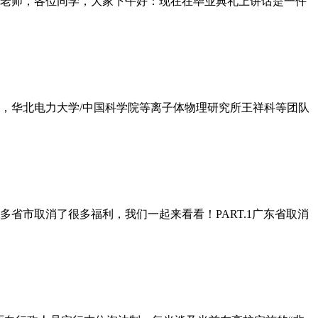
老师，各位同学，大家下午好：现在在毕业典礼上讲话是一件
日，华北电力大学/中国科学院等离子体物理研究所王祥科等团队
省市取消了很多福利，我们一起来看看！PART.1广东省取消