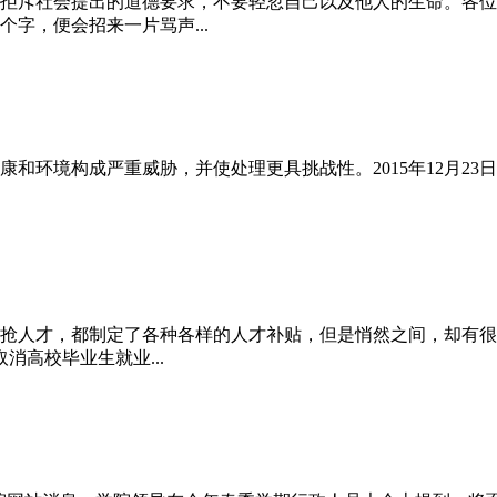
拒斥社会提出的道德要求，不要轻忽自己以及他人的生命。各位
字，便会招来一片骂声...
和环境构成严重威胁，并使处理更具挑战性。2015年12月23
抢人才，都制定了各种各样的人才补贴，但是悄然之间，却有很多
高校毕业生就业...