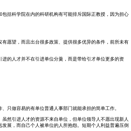
和包括科学院在内的科研机构有可能排斥国际正教授，因为担心
仅有愿望，而且出台很多政策、提供很多优异的条件，前所未有
引进的人才并不在引进单位分羹，而是带给引才单位更多的资
作、只做容易的有单位普通人事部门就能承担的简单工作。
。虽然引进人才的资源不来自单位，但单位领导人不愿出现新人
远发展，而自己个人被单位的人所抱怨。短期个人利益普遍压倒