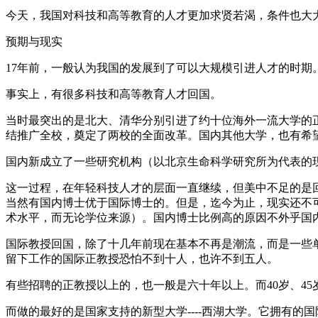
今天，我国对科技和高等教育的人才更加求贤若渴，条件也大大
预期与现实
17年前，一般认为我国的发展到了可以大规模引进人才的时期
事实上，有很多科技和高等教育人才回国。
当时最突出的是北大、清华分别引进了约十位海外一流大学的
结推广全校，奠定了两校的全面改革。国内其他大学，也有希
国内新成立了一些研究机构（以北京生命科学研究所为代表的
这一过程，在年轻科技人才的层面一直继续，但美中不足的是
当然有国内博士优于国际博士的。但是，迄今为止，现实还不
术水平，而无论学位来源）。国内博士比例高的原因不外乎国
国际教授回国，除了十几年前现在基本不再是潮流，而是一些
留下工作的国际正教授恐怕不到十人，也许不到五人。
有些招聘的正教授以上的，也一般是六十年以上。而40岁、4
而做的最好的是国家支持的新型大学----西湖大学。它拥有