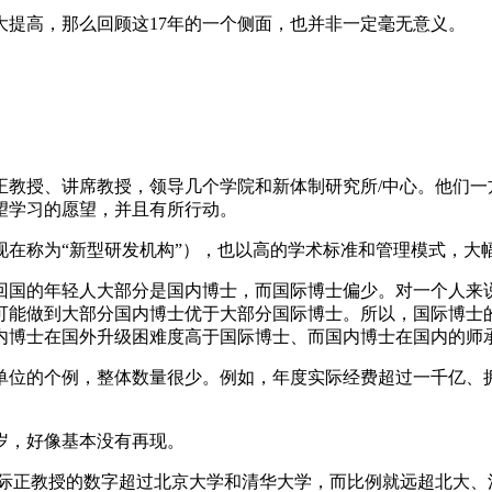
提高，那么回顾这17年的一个侧面，也并非一定毫无意义。
。
正教授、讲席教授，领导几个学院和新体制研究所/中心。他们一
望学习的愿望，并且有所行动。
现在称为“新型研发机构”），也以高的学术标准和管理模式，大
回国的年轻人大部分是国内博士，而国际博士偏少。对一个人来
可能做到大部分国内博士优于大部分国际博士。所以，国际博士
内博士在国外升级困难度高于国际博士、而国内博士在国内的师
单位的个例，整体数量很少。例如，年度实际经费超过一千亿、
5岁，好像基本没有再现。
的国际正教授的数字超过北京大学和清华大学，而比例就远超北大