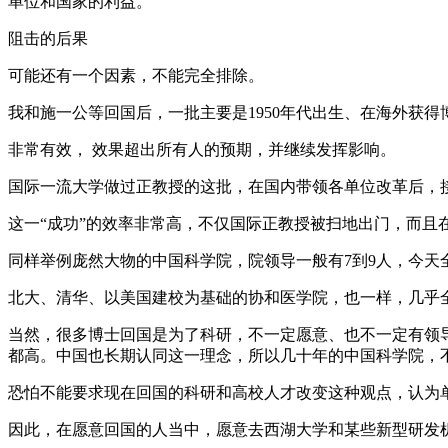
单位和国家的利益。
阻击的后果
可能还有一个因素，不能完全排除。
我和施一公等回国后，一批主要是1950年代出生、在海外获
非常有效， 效果超出所有人的预期，并继续发挥影响。
国际一流大学做过正教授的这批，在国内带领各单位改革后，
这一“成功”的效率非常高，不仅国际正教授被扫地出门，而且
同样举例庞然大物的中国科学院，院领导一般有7到9人，今
北大、清华、以美国建校为基础的协和医学院，也一样，几乎
当然，很多博士回国是为了科研，不一定愿意、也不一定有领
都高。中国也长期认同这一理念，所以几十年的中国科学院，
恐怕不能要求现在回国的科研和高校人才改变这种观点，认为
因此，在愿意回国的人当中，愿意去西湖大学和某些新型研发