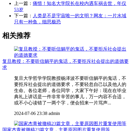
上一篇：
痛惜！知名大学院长在校内遇车祸去世，年仅
53岁
下一篇：
人类是不是宇宙唯一的文明？网友：一片水域
只有一种鱼，细思极恐
相关推荐
复旦教授：不要听信躺平的鬼话，不要拒斥社会提出的道德要
求
复旦大学哲学学院教授杨泽波不要听信躺平的鬼话，不
要拒斥社会提出的道德要求，不要轻忽自己以及他人的
生命。各位老师，各位同学，大家下午好：现在在毕业
典礼上讲话是一件非常辛苦的事儿，万一内容不合适，
或不小心读错了一两个字，便会招来一片骂声...
2024-07-06 23:38
admin
国家杰青被撤稿23篇文章，主要原因图片重复使用等