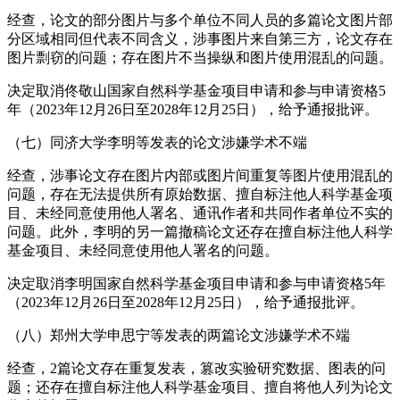
经查，论文的部分图片与多个单位不同人员的多篇论文图片部
分区域相同但代表不同含义，涉事图片来自第三方，论文存在
图片剽窃的问题；存在图片不当操纵和图片使用混乱的问题。
决定取消佟敬山国家自然科学基金项目申请和参与申请资格5
年（2023年12月26日至2028年12月25日），给予通报批评。
（七）同济大学李明等发表的论文涉嫌学术不端
经查，涉事论文存在图片内部或图片间重复等图片使用混乱的
问题，存在无法提供所有原始数据、擅自标注他人科学基金项
目、未经同意使用他人署名、通讯作者和共同作者单位不实的
问题。此外，李明的另一篇撤稿论文还存在擅自标注他人科学
基金项目、未经同意使用他人署名的问题。
决定取消李明国家自然科学基金项目申请和参与申请资格5年
（2023年12月26日至2028年12月25日），给予通报批评。
（八）郑州大学申思宁等发表的两篇论文涉嫌学术不端
经查，2篇论文存在重复发表，篡改实验研究数据、图表的问
题；还存在擅自标注他人科学基金项目、擅自将他人列为论文