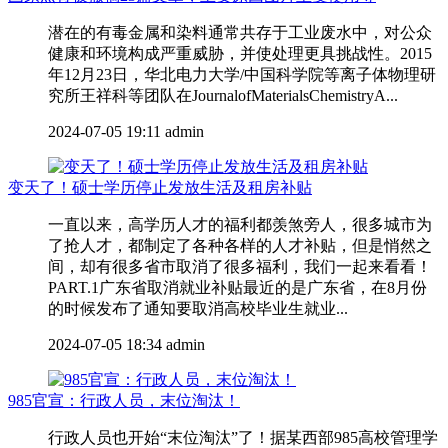
潜在的有毒金属和染料通常共存于工业废水中，对公众
健康和环境构成严重威胁，并使处理更具挑战性。2015
年12月23日，华北电力大学/中国科学院等离子体物理研
究所王祥科等团队在JournalofMaterialsChemistryA...
2024-07-05 19:11
admin
变天了！硕士学历停止发放生活及租房补贴
一直以来，高学历人才的福利都羡煞旁人，很多城市为
了抢人才，都制定了各种各样的人才补贴，但是悄然之
间，却有很多省市取消了很多福利，我们一起来看看！
PART.1广东省取消就业补贴最近的是广东省，在8月份
的时候发布了通知要取消高校毕业生就业...
2024-07-05 18:34
admin
985官宣：行政人员，末位淘汰！
行政人员也开始“末位淘汰”了！据某西部985高校管理学