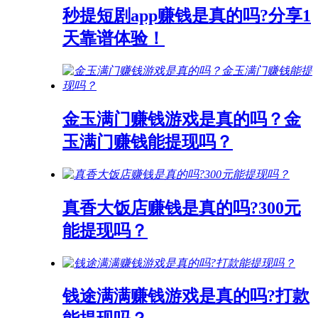
秒提短剧app赚钱是真的吗?分享1
天靠谱体验！
金玉满门赚钱游戏是真的吗？金
玉满门赚钱能提现吗？
真香大饭店赚钱是真的吗?300元
能提现吗？
钱途满满赚钱游戏是真的吗?打款