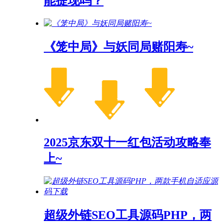
能提现吗？
《笼中局》与妖同局赌阳寿~
2025京东双十一红包活动攻略奉
上~
超级外链SEO工具源码PHP，两