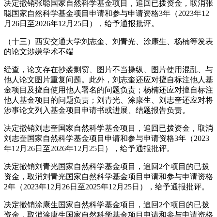
决定撤销张聪国家自然科学基金项目，追回已拨资金，取消张
聪国家自然科学基金项目申请和参与申请资格3年（2023年12
月26日至2026年12月25日），给予通报批评。
（十三）西安交通大学刘志奎、刘青光、涂康生、杨楠等发表
的论文涉嫌学术不端
经查，论文存在抄袭剽窃、图片不当操纵、图片使用混乱、与
他人论文图片重复问题。此外，刘志奎还应对擅自标注他人基
金项目及擅自使用他人署名的问题负责；杨楠还应对擅自标注
他人基金项目的问题负责；刘青光、涂康生、刘志奎还应对将
涉事论文列入基金项目申请书或进展、结题报告负责。
决定撤销刘志奎国家自然科学基金项目，追回已拨资金，取消
刘志奎国家自然科学基金项目申请和参与申请资格3年（2023
年12月26日至2026年12月25日），给予通报批评。
决定撤销刘青光国家自然科学基金项目，追回2个项目的已拨
资金，取消刘青光国家自然科学基金项目申请和参与申请资格
2年（2023年12月26日至2025年12月25日），给予通报批评。
决定撤销涂康生国家自然科学基金项目，追回2个项目的已拨
资金，取消涂康生国家自然科学基金项目申请和参与申请资格