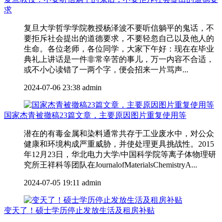
求
复旦大学哲学学院教授杨泽波不要听信躺平的鬼话，不
要拒斥社会提出的道德要求，不要轻忽自己以及他人的
生命。各位老师，各位同学，大家下午好：现在在毕业
典礼上讲话是一件非常辛苦的事儿，万一内容不合适，
或不小心读错了一两个字，便会招来一片骂声...
2024-07-06 23:38
admin
国家杰青被撤稿23篇文章，主要原因图片重复使用等
潜在的有毒金属和染料通常共存于工业废水中，对公众
健康和环境构成严重威胁，并使处理更具挑战性。2015
年12月23日，华北电力大学/中国科学院等离子体物理研
究所王祥科等团队在JournalofMaterialsChemistryA...
2024-07-05 19:11
admin
变天了！硕士学历停止发放生活及租房补贴