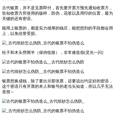
古代银票，并不是见票即付，首先要开票方预先通知收票方，
告知收票方所使用的版样，防伪，花签以及用印的位置，最为
关键的还有密语。
能用上银票的，都是实力雄厚的钱庄，能把想到的手段都会用
上，以免信誉受损。
柱子和木头劈两半（保持纹路），非常难造假[灵光一闪]
银票想换成钱，除了要出示那张票，还要说出约定好的密语，
这个密语只有开票的本人和银号的老当头知道，所以几乎无法
造假～