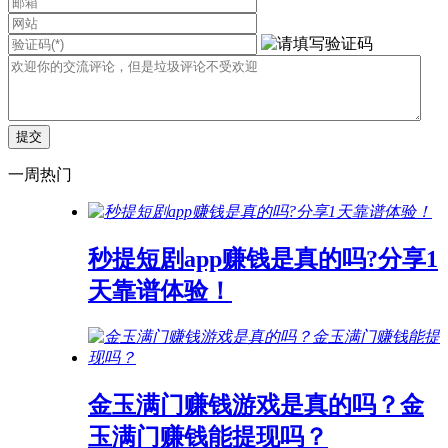
一周热门
秒提短剧app赚钱是真的吗?分享1
天靠谱体验！
金玉满门赚钱游戏是真的吗？金
玉满门赚钱能提现吗？