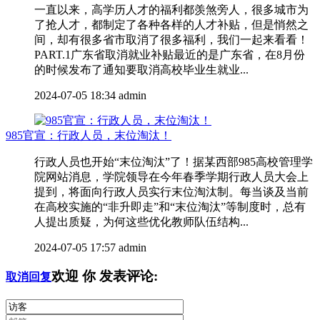
一直以来，高学历人才的福利都羡煞旁人，很多城市为
了抢人才，都制定了各种各样的人才补贴，但是悄然之
间，却有很多省市取消了很多福利，我们一起来看看！
PART.1广东省取消就业补贴最近的是广东省，在8月份
的时候发布了通知要取消高校毕业生就业...
2024-07-05 18:34
admin
985官宣：行政人员，末位淘汰！
行政人员也开始“末位淘汰”了！据某西部985高校管理学
院网站消息，学院领导在今年春季学期行政人员大会上
提到，将面向行政人员实行末位淘汰制。每当谈及当前
在高校实施的“非升即走”和“末位淘汰”等制度时，总有
人提出质疑，为何这些优化教师队伍结构...
2024-07-05 17:57
admin
欢迎
你
发表评论:
取消回复