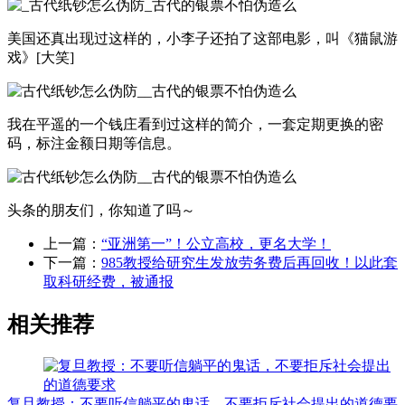
美国还真出现过这样的，小李子还拍了这部电影，叫《猫鼠游
戏》[大笑]
我在平遥的一个钱庄看到过这样的简介，一套定期更换的密
码，标注金额日期等信息。
头条的朋友们，你知道了吗～
上一篇：
“亚洲第一”！公立高校，更名大学！
下一篇：
985教授给研究生发放劳务费后再回收！以此套
取科研经费，被通报
相关推荐
复旦教授：不要听信躺平的鬼话，不要拒斥社会提出的道德要