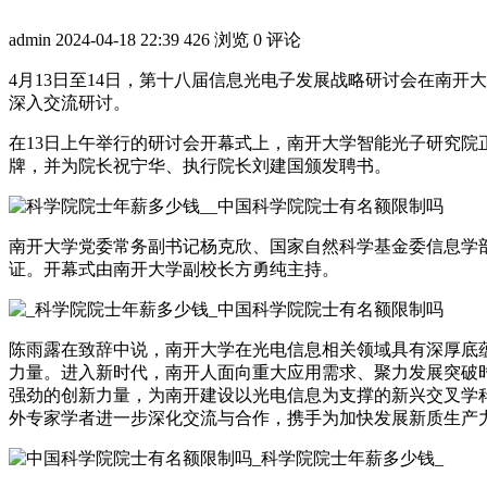
admin
2024-04-18 22:39
426 浏览
0 评论
4月13日至14日，第十八届信息光电子发展战略研讨会在南
深入交流研讨。
在13日上午举行的研讨会开幕式上，南开大学智能光子研究
牌，并为院长祝宁华、执行院长刘建国颁发聘书。
南开大学党委常务副书记杨克欣、国家自然科学基金委信息学
证。开幕式由南开大学副校长方勇纯主持。
陈雨露在致辞中说，南开大学在光电信息相关领域具有深厚底
力量。进入新时代，南开人面向重大应用需求、聚力发展突破
强劲的创新力量，为南开建设以光电信息为支撑的新兴交叉学
外专家学者进一步深化交流与合作，携手为加快发展新质生产