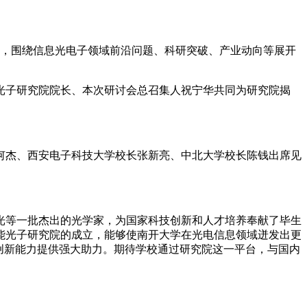
堂，围绕信息光电子领域前沿问题、科研突破、产业动向等展开
光子研究院院长、本次研讨会总召集人祝宁华共同为研究院揭
何杰、西安电子科技大学校长张新亮、中北大学校长陈钱出席见
光等一批杰出的光学家，为国家科技创新和人才培养奉献了毕生
能光子研究院的成立，能够使南开大学在光电信息领域迸发出更
创新能力提供强大助力。期待学校通过研究院这一平台，与国内