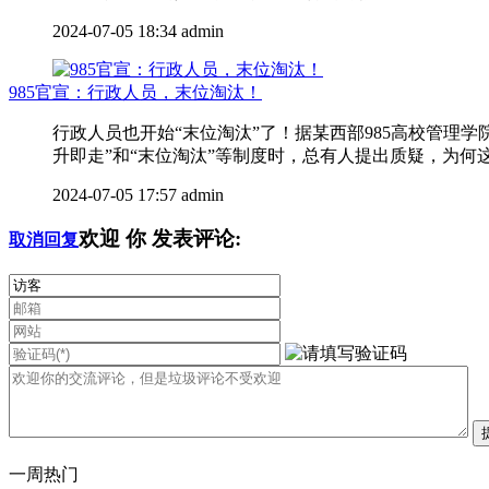
2024-07-05 18:34
admin
985官宣：行政人员，末位淘汰！
行政人员也开始“末位淘汰”了！据某西部985高校管
升即走”和“末位淘汰”等制度时，总有人提出质疑，为何这
2024-07-05 17:57
admin
欢迎
你
发表评论:
取消回复
一周热门