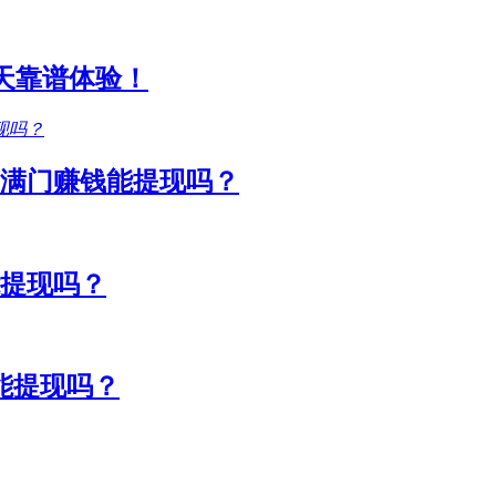
1天靠谱体验！
满门赚钱能提现吗？
能提现吗？
能提现吗？