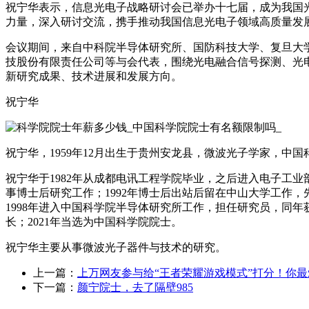
祝宁华表示，信息光电子战略研讨会已举办十七届，成为我国
力量，深入研讨交流，携手推动我国信息光电子领域高质量发
会议期间，来自中科院半导体研究所、国防科技大学、复旦大
技股份有限责任公司等与会代表，围绕光电融合信号探测、光
新研究成果、技术进展和发展方向。
祝宁华
祝宁华，1959年12月出生于贵州安龙县，微波光子学家，中
祝宁华于1982年从成都电讯工程学院毕业，之后进入电子工业
事博士后研究工作；1992年博士后出站后留在中山大学工作，先
1998年进入中国科学院半导体研究所工作，担任研究员，同年
长；2021年当选为中国科学院院士。
祝宁华主要从事微波光子器件与技术的研究。
上一篇：
上万网友参与给“王者荣耀游戏模式”打分！你
下一篇：
颜宁院士，去了隔壁985