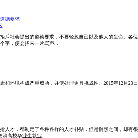
求
拒斥社会提出的道德要求，不要轻忽自己以及他人的生命。各位
字，便会招来一片骂声...
和环境构成严重威胁，并使处理更具挑战性。2015年12月23
抢人才，都制定了各种各样的人才补贴，但是悄然之间，却有很多
高校毕业生就业...