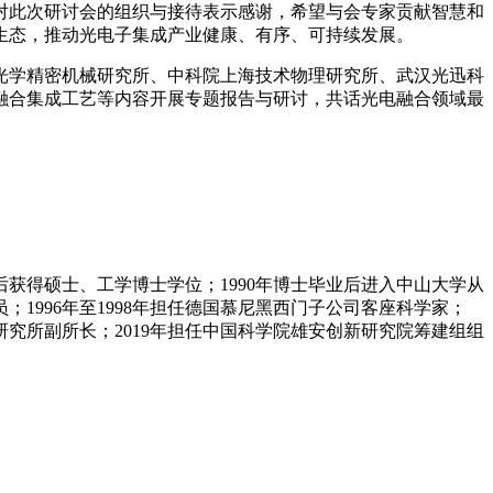
对此次研讨会的组织与接待表示感谢，希望与会专家贡献智慧和
生态，推动光电子集成产业健康、有序、可持续发展。
光学精密机械研究所、中科院上海技术物理研究所、武汉光迅科
融合集成工艺等内容开展专题报告与研讨，共话光电融合领域最
后获得硕士、工学博士学位；1990年博士毕业后进入中山大学从
；1996年至1998年担任德国慕尼黑西门子公司客座科学家；
研究所副所长；2019年担任中国科学院雄安创新研究院筹建组组