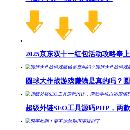
2025京东双十一红包活动攻略奉上
圆球大作战游戏赚钱是真的吗？
超级外链SEO工具源码PHP，两