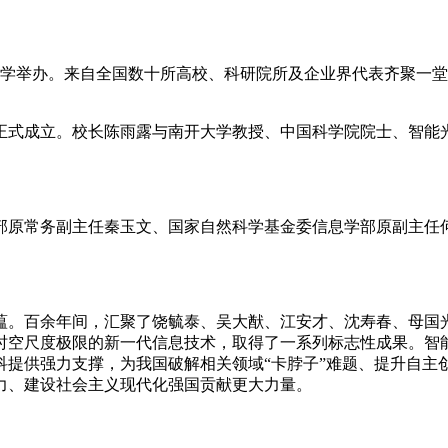
开大学举办。来自全国数十所高校、科研院所及企业界代表齐聚一
院正式成立。校长陈雨露与南开大学教授、中国科学院院士、智能
部原常务副主任秦玉文、国家自然科学基金委信息学部原副主任
蕴。百余年间，汇聚了饶毓泰、吴大猷、江安才、沈寿春、母国
时空尺度极限的新一代信息技术，取得了一系列标志性成果。智
科提供强力支撑，为我国破解相关领域“卡脖子”难题、提升自主
力、建设社会主义现代化强国贡献更大力量。