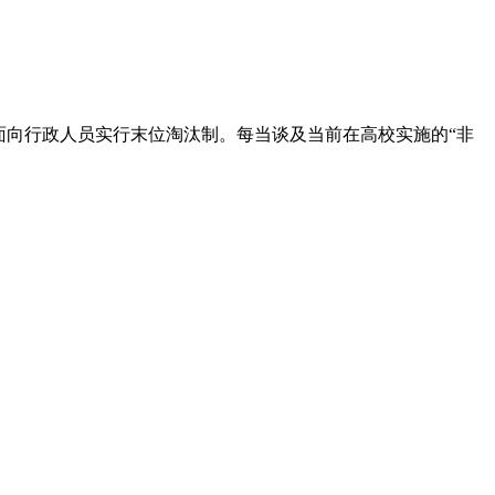
面向行政人员实行末位淘汰制。每当谈及当前在高校实施的“非