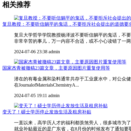
相关推荐
复旦教授：不要听信躺平的鬼话，不要拒斥社会提出的道德要
复旦大学哲学学院教授杨泽波不要听信躺平的鬼话，不要
非常辛苦的事儿，万一内容不合适，或不小心读错了一两个
2024-07-06 23:38
admin
国家杰青被撤稿23篇文章，主要原因图片重复使用等
潜在的有毒金属和染料通常共存于工业废水中，对公众健康
在JournalofMaterialsChemistryA...
2024-07-05 19:11
admin
变天了！硕士学历停止发放生活及租房补贴
一直以来，高学历人才的福利都羡煞旁人，很多城市为了
就业补贴最近的是广东省，在8月份的时候发布了通知要取消