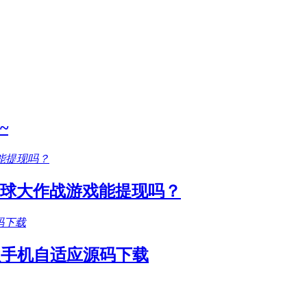
~
圆球大作战游戏能提现吗？
款手机自适应源码下载