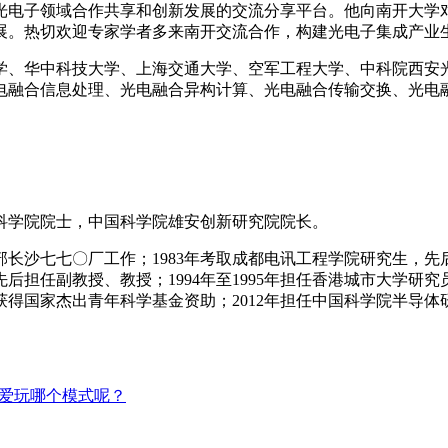
光电子领域合作共享和创新发展的交流分享平台。他向南开大学
展。热切欢迎专家学者多来南开交流合作，构建光电子集成产业
学、华中科技大学、上海交通大学、空军工程大学、中科院西安
电融合信息处理、光电融合异构计算、光电融合传输交换、光电
国科学院院士，中国科学院雄安创新研究院院长。
部长沙七七〇厂工作；1983年考取成都电讯工程学院研究生，先
后担任副教授、教授；1994年至1995年担任香港城市大学研究员
获得国家杰出青年科学基金资助；2012年担任中国科学院半导体
最爱玩哪个模式呢？