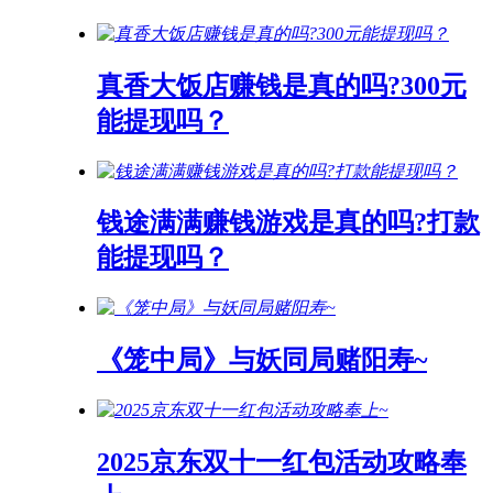
真香大饭店赚钱是真的吗?300元
能提现吗？
钱途满满赚钱游戏是真的吗?打款
能提现吗？
《笼中局》与妖同局赌阳寿~
2025京东双十一红包活动攻略奉