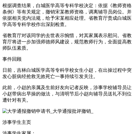
根据调查结果，白城医学高等专科学校决定：依据《教师资格
条例》等有关规定，撤销宋某教师资格，调离辅导员岗位。并
依据相关党内法规，给予宋某相应处理。省教育厅责成白城医
学高等专科学校作出深刻检查。
省教育厅对该同学的去世表示惋惜，对其家属表示慰问。省教
育厅将进一步加强师德师风建设，规范教师行为，全面提高教
师队伍素质。
事件回顾
日前，吉林白城医学高等专科学校女生小赵，在出操过程中突
发心脏病经抢救无效死亡一事持续引发关注。
此前，小赵的亲属及生前好友向记者反映，涉事学校辅导员让
小赵带病出早操的做法，与清明节后小赵向辅导员送礼不到位
遭针对有关。
涉事学生主页
涉事学生家属：