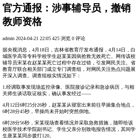
官方通报：涉事辅导员，撤销
教师资格
admin
2024-04-21 22:05
425 浏览
0 评论
据央视消息，4月18日，吉林省教育厅发布通报，4月14日，白
城医学高等专科学校学生赵某某因病抢救无效死亡。网传该校
辅导员宋某在赵某某死亡过程中存在过错，引发网民关注。省
教育厅联合相关部门成立专门调查组，对网民关注热点问题展
开深入调查。调查组核实情况如下：
1.经调取事发现场监控录像、医院接诊记录和急诊病历，与相
关师生谈话取证核实，确认事发经过——
4月12日6时25分26秒，赵某某从寝室出来前往早操集合地点，
6时28分45秒，早操尚未开始时突然倒地。
6时28分56秒，宋某现场查看情况并采取急救措施，随即给该
校医学技术学院副书记、学生父亲分别致电报告情况，其间学
生唐某某同步拨打120。