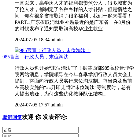
一直以来，高学历人才的福利都羡煞旁人，很多城市为
了抢人才，都制定了各种各样的人才补贴，但是悄然之
间，却有很多省市取消了很多福利，我们一起来看看！
PART.1广东省取消就业补贴最近的是广东省，在8月份
的时候发布了通知要取消高校毕业生就业...
2024-07-05 18:34
admin
985官宣：行政人员，末位淘汰！
行政人员也开始“末位淘汰”了！据某西部985高校管理学
院网站消息，学院领导在今年春季学期行政人员大会上
提到，将面向行政人员实行末位淘汰制。每当谈及当前
在高校实施的“非升即走”和“末位淘汰”等制度时，总有
人提出质疑，为何这些优化教师队伍结构...
2024-07-05 17:57
admin
欢迎
你
发表评论:
取消回复