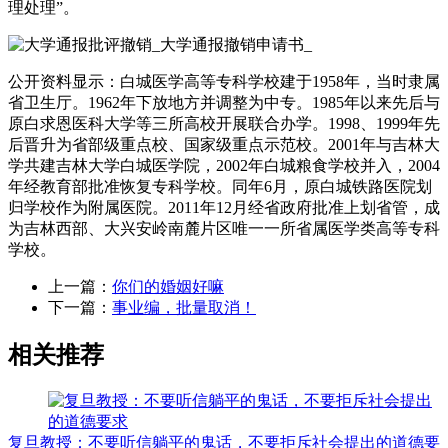
理处理”。
公开资料显示：白城医学高等专科学校建于1958年，当时隶属
省卫生厅。1962年下放地方并调整为中专。1985年以来先后与
原白求恩医科大学等三所高校开展联合办学。1998、1999年先
后晋升为省部级重点校、国家级重点示范校。2001年与吉林大
学共建吉林大学白城医学院，2002年白城粮食学校并入，2004
年经教育部批准恢复专科学校。同年6月，原白城铁路医院划
归学校作为附属医院。2011年12月经省政府批准上划省管，成
为吉林西部、大兴安岭南麓片区唯一一所省属医学类高等专科
学校。
上一篇：
你们的婚姻好嘛
下一篇：
事业编，批量取消！
相关推荐
复旦教授：不要听信躺平的鬼话，不要拒斥社会提出的道德要