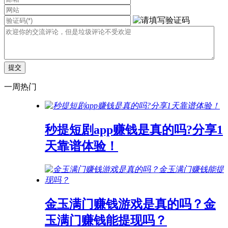
一周热门
秒提短剧app赚钱是真的吗?分享1
天靠谱体验！
金玉满门赚钱游戏是真的吗？金
玉满门赚钱能提现吗？