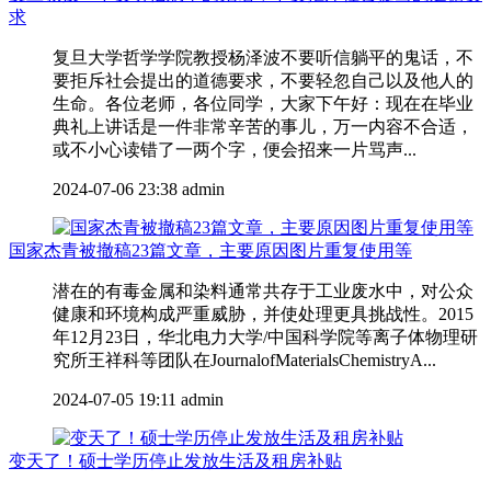
求
复旦大学哲学学院教授杨泽波不要听信躺平的鬼话，不
要拒斥社会提出的道德要求，不要轻忽自己以及他人的
生命。各位老师，各位同学，大家下午好：现在在毕业
典礼上讲话是一件非常辛苦的事儿，万一内容不合适，
或不小心读错了一两个字，便会招来一片骂声...
2024-07-06 23:38
admin
国家杰青被撤稿23篇文章，主要原因图片重复使用等
潜在的有毒金属和染料通常共存于工业废水中，对公众
健康和环境构成严重威胁，并使处理更具挑战性。2015
年12月23日，华北电力大学/中国科学院等离子体物理研
究所王祥科等团队在JournalofMaterialsChemistryA...
2024-07-05 19:11
admin
变天了！硕士学历停止发放生活及租房补贴