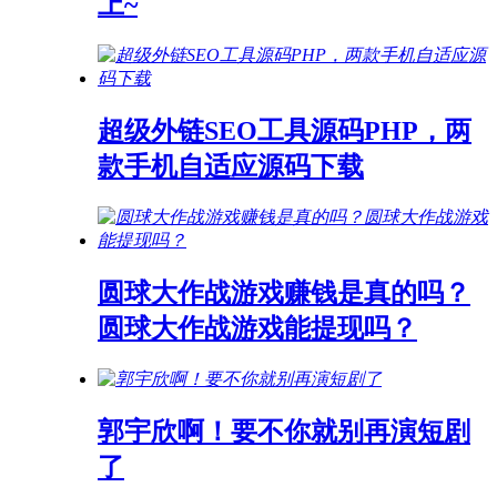
上~
超级外链SEO工具源码PHP，两
款手机自适应源码下载
圆球大作战游戏赚钱是真的吗？
圆球大作战游戏能提现吗？
郭宇欣啊！要不你就别再演短剧
了