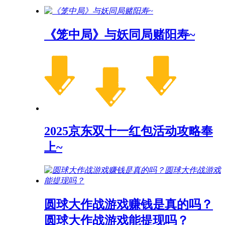
《笼中局》与妖同局赌阳寿~
2025京东双十一红包活动攻略奉
上~
圆球大作战游戏赚钱是真的吗？
圆球大作战游戏能提现吗？