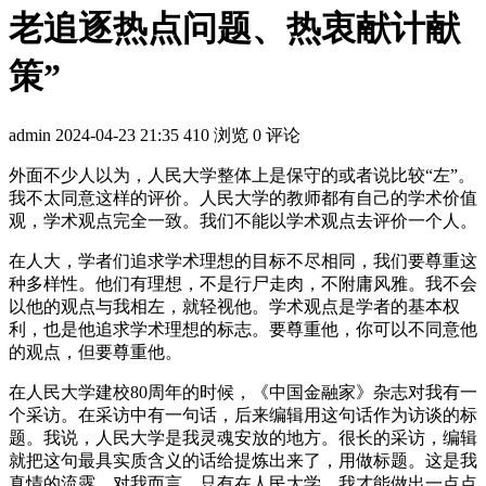
老追逐热点问题、热衷献计献
策”
admin
2024-04-23 21:35
410 浏览
0 评论
外面不少人以为，人民大学整体上是保守的或者说比较“左”。
我不太同意这样的评价。人民大学的教师都有自己的学术价值
观，学术观点完全一致。我们不能以学术观点去评价一个人。
在人大，学者们追求学术理想的目标不尽相同，我们要尊重这
种多样性。他们有理想，不是行尸走肉，不附庸风雅。我不会
以他的观点与我相左，就轻视他。学术观点是学者的基本权
利，也是他追求学术理想的标志。要尊重他，你可以不同意他
的观点，但要尊重他。
在人民大学建校80周年的时候，《中国金融家》杂志对我有一
个采访。在采访中有一句话，后来编辑用这句话作为访谈的标
题。我说，人民大学是我灵魂安放的地方。很长的采访，编辑
就把这句最具实质含义的话给提炼出来了，用做标题。这是我
真情的流露。对我而言，只有在人民大学，我才能做出一点点