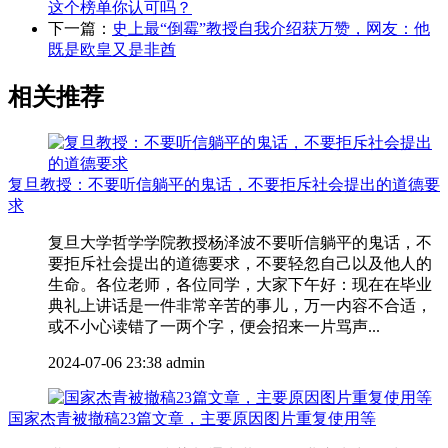
这个榜单你认可吗？
下一篇：
史上最“倒霉”教授自我介绍获万赞，网友：他
既是欧皇又是非酋
相关推荐
复旦教授：不要听信躺平的鬼话，不要拒斥社会提出的道德要
求
复旦大学哲学学院教授杨泽波不要听信躺平的鬼话，不
要拒斥社会提出的道德要求，不要轻忽自己以及他人的
生命。各位老师，各位同学，大家下午好：现在在毕业
典礼上讲话是一件非常辛苦的事儿，万一内容不合适，
或不小心读错了一两个字，便会招来一片骂声...
2024-07-06 23:38
admin
国家杰青被撤稿23篇文章，主要原因图片重复使用等