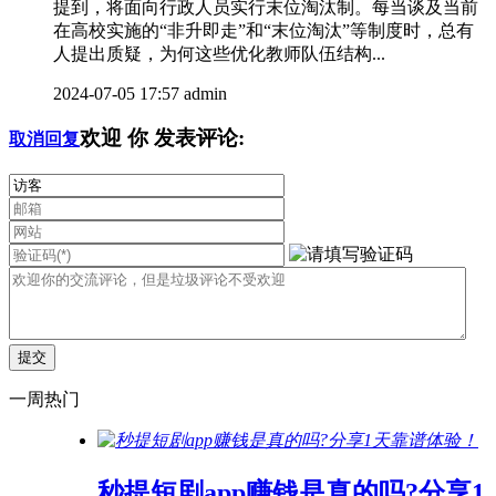
提到，将面向行政人员实行末位淘汰制。每当谈及当前
在高校实施的“非升即走”和“末位淘汰”等制度时，总有
人提出质疑，为何这些优化教师队伍结构...
2024-07-05 17:57
admin
欢迎
你
发表评论:
取消回复
一周热门
秒提短剧app赚钱是真的吗?分享1