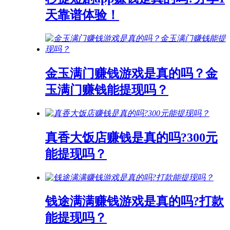
天靠谱体验！
金玉满门赚钱游戏是真的吗？金
玉满门赚钱能提现吗？
真香大饭店赚钱是真的吗?300元
能提现吗？
钱途满满赚钱游戏是真的吗?打款
能提现吗？