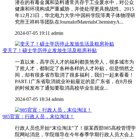
潜在的有毒金属和染料通常共存于工业废水中，对公众
健康和环境构成严重威胁，并使处理更具挑战性。2015
年12月23日，华北电力大学/中国科学院等离子体物理研
究所王祥科等团队在JournalofMaterialsChemistryA...
2024-07-05 19:11
admin
变天了！硕士学历停止发放生活及租房补贴
一直以来，高学历人才的福利都羡煞旁人，很多城市为
了抢人才，都制定了各种各样的人才补贴，但是悄然之
间，却有很多省市取消了很多福利，我们一起来看看！
PART.1广东省取消就业补贴最近的是广东省，在8月份
的时候发布了通知要取消高校毕业生就业...
2024-07-05 18:34
admin
985官宣：行政人员，末位淘汰！
行政人员也开始“末位淘汰”了！据某西部985高校管理学
院网站消息，学院领导在今年春季学期行政人员大会上