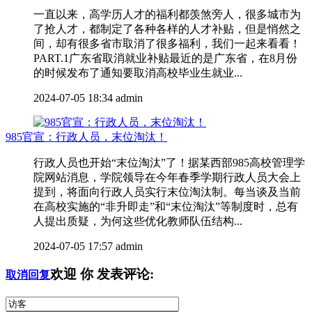
一直以来，高学历人才的福利都羡煞旁人，很多城市为
了抢人才，都制定了各种各样的人才补贴，但是悄然之
间，却有很多省市取消了很多福利，我们一起来看看！
PART.1广东省取消就业补贴最近的是广东省，在8月份
的时候发布了通知要取消高校毕业生就业...
2024-07-05 18:34
admin
985官宣：行政人员，末位淘汰！
行政人员也开始“末位淘汰”了！据某西部985高校管理学
院网站消息，学院领导在今年春季学期行政人员大会上
提到，将面向行政人员实行末位淘汰制。每当谈及当前
在高校实施的“非升即走”和“末位淘汰”等制度时，总有
人提出质疑，为何这些优化教师队伍结构...
2024-07-05 17:57
admin
欢迎
你
发表评论:
取消回复