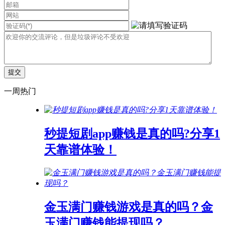
一周热门
秒提短剧app赚钱是真的吗?分享1
天靠谱体验！
金玉满门赚钱游戏是真的吗？金
玉满门赚钱能提现吗？