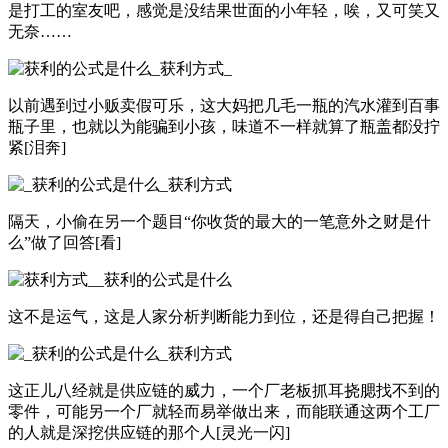
是打工的室友吧，感觉是没结果世面的小年轻，唉，又可笑又
无奈……
以前遇到过小贩卖假可乐，这大妈把几毛一瓶的汽水灌到百事
瓶子里，也就以为能骗到小孩，味道不一样就算了瓶盖都没拧
紧[泪奔]
隔天，小偷在另一个题目“你收货的最大的一笔意外之财是什
么”做了回答[看]
这不是运气，这是人家分析判断能力到位，还是得自己把握！
这正儿八经就是供应链的威力，一个厂老板抓耳挠腮找不到的
零件，可能另一个厂就轻而易举做出来，而能联通这两个工厂
的人就是深挖供应链的那个人[灵光一闪]