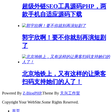
超级外链SEO工具源码PHP，两
款手机自适应源码下载
郭宇欣啊！要不你就别再演短剧
了
北京地铁上，又有这样的让乘客
扫码支持她们的人了！
Powered By
Z-BlogPHP
,Theme By
天兴工作室
Copyright Your WebSite.Some Rights Reserved.
首页