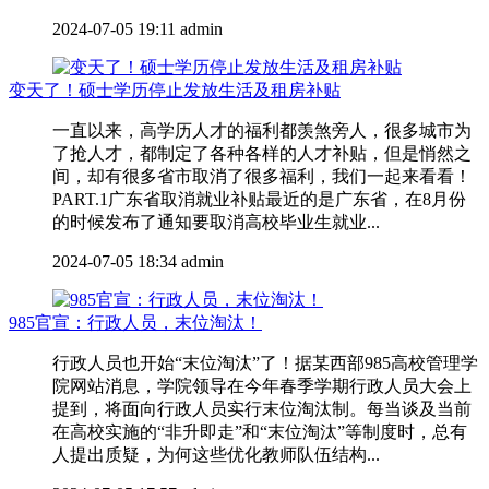
2024-07-05 19:11
admin
变天了！硕士学历停止发放生活及租房补贴
一直以来，高学历人才的福利都羡煞旁人，很多城市为
了抢人才，都制定了各种各样的人才补贴，但是悄然之
间，却有很多省市取消了很多福利，我们一起来看看！
PART.1广东省取消就业补贴最近的是广东省，在8月份
的时候发布了通知要取消高校毕业生就业...
2024-07-05 18:34
admin
985官宣：行政人员，末位淘汰！
行政人员也开始“末位淘汰”了！据某西部985高校管理学
院网站消息，学院领导在今年春季学期行政人员大会上
提到，将面向行政人员实行末位淘汰制。每当谈及当前
在高校实施的“非升即走”和“末位淘汰”等制度时，总有
人提出质疑，为何这些优化教师队伍结构...