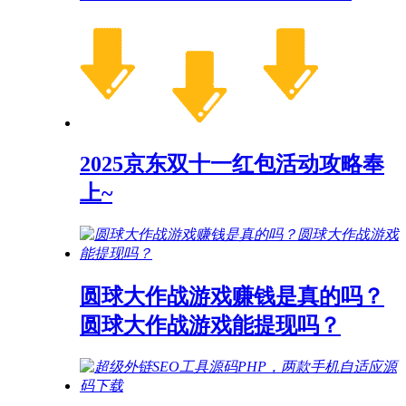
2025京东双十一红包活动攻略奉
上~
圆球大作战游戏赚钱是真的吗？
圆球大作战游戏能提现吗？