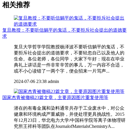
相关推荐
复旦教授：不要听信躺平的鬼话，不要拒斥社会提出的道德要
求
复旦大学哲学学院教授杨泽波不要听信躺平的鬼话，不
要拒斥社会提出的道德要求，不要轻忽自己以及他人的
生命。各位老师，各位同学，大家下午好：现在在毕业
典礼上讲话是一件非常辛苦的事儿，万一内容不合适，
或不小心读错了一两个字，便会招来一片骂声...
2024-07-06 23:38
admin
国家杰青被撤稿23篇文章，主要原因图片重复使用等
潜在的有毒金属和染料通常共存于工业废水中，对公众
健康和环境构成严重威胁，并使处理更具挑战性。2015
年12月23日，华北电力大学/中国科学院等离子体物理研
究所王祥科等团队在JournalofMaterialsChemistryA...