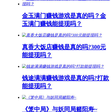
金玉满门赚钱游戏是真的吗？金
玉满门赚钱能提现吗？
真香大饭店赚钱是真的吗?300元
能提现吗？
钱途满满赚钱游戏是真的吗?打款
能提现吗？
《笼中局》与妖同局赌阳寿~