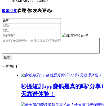
2024-07-05 17:57
admin
欢迎
你
发表评论:
取消回复
一周热门
秒提短剧app赚钱是真的吗?分享1
天靠谱体验！