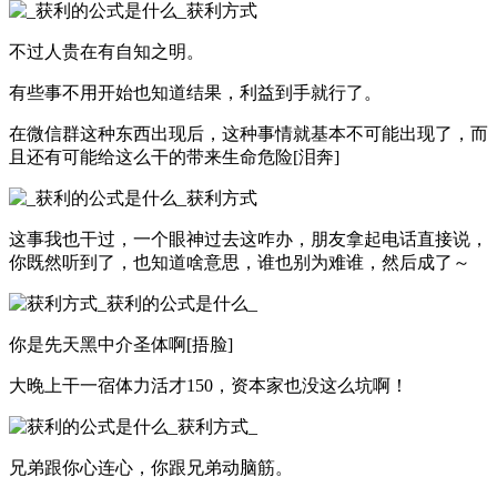
不过人贵在有自知之明。
有些事不用开始也知道结果，利益到手就行了。
在微信群这种东西出现后，这种事情就基本不可能出现了，而
且还有可能给这么干的带来生命危险[泪奔]
这事我也干过，一个眼神过去这咋办，朋友拿起电话直接说，
你既然听到了，也知道啥意思，谁也别为难谁，然后成了～
你是先天黑中介圣体啊[捂脸]
大晚上干一宿体力活才150，资本家也没这么坑啊！
兄弟跟你心连心，你跟兄弟动脑筋。