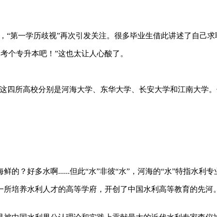
搜，“第一学历歧视”再次引发关注。很多毕业生借此讲述了自己求
力，考个专升本吧！”这也太让人心酸了。
深，这四所高校分别是河海大学、东华大学、长安大学和江南大学。
？好多水啊......但此“水”非彼“水”，河海的“水”特指水利
所培养水利人才的高等学府，开创了中国水利高等教育的先河。