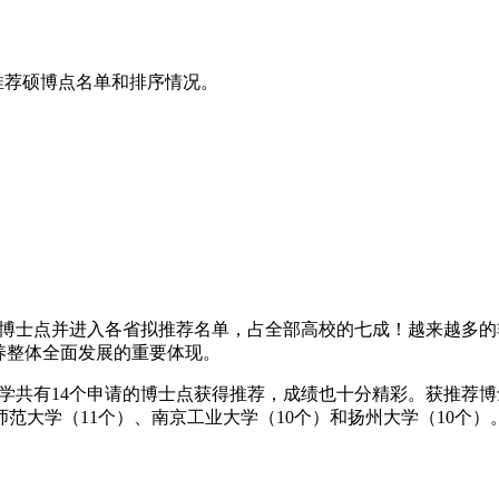
拟推荐硕博点名单和排序情况。
申报博士点并进入各省拟推荐名单，占全部高校的七成！越来越多的
养整体全面发展的重要体现。
大学共有14个申请的博士点获得推荐，成绩也十分精彩。获推荐博士
师范大学（11个）、南京工业大学（10个）和扬州大学（10个）