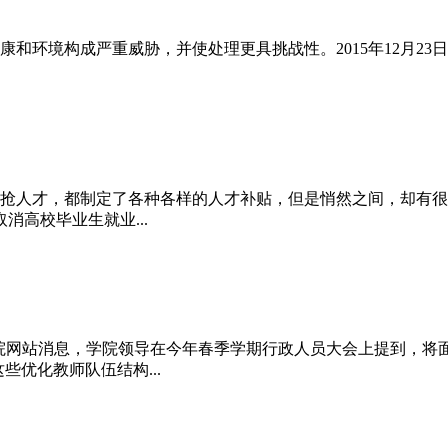
和环境构成严重威胁，并使处理更具挑战性。2015年12月23
抢人才，都制定了各种各样的人才补贴，但是悄然之间，却有很多
高校毕业生就业...
理学院网站消息，学院领导在今年春季学期行政人员大会上提到，将
些优化教师队伍结构...