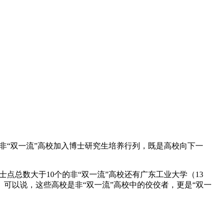
非“双一流”高校加入博士研究生培养行列，既是高校向下一
点总数大于10个的非“双一流”高校还有广东工业大学（13
。可以说，这些高校是非“双一流”高校中的佼佼者，更是“双一