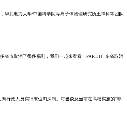
日，华北电力大学/中国科学院等离子体物理研究所王祥科等团队
省市取消了很多福利，我们一起来看看！PART.1广东省取消
面向行政人员实行末位淘汰制。每当谈及当前在高校实施的“非