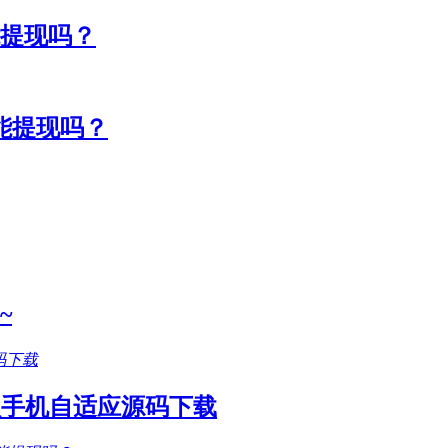
能提现吗？
能提现吗？
~
款手机自适应源码下载