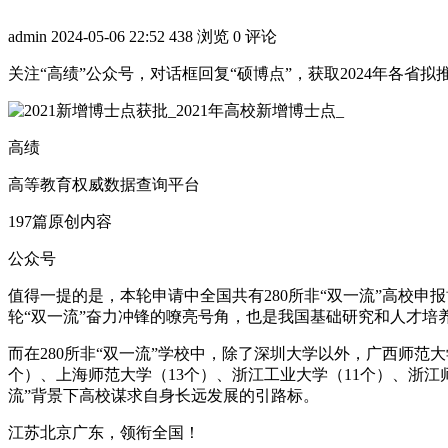
admin
2024-05-06 22:52
438 浏览
0 评论
关注“高绩”公众号，对话框回复“硕博点”，获取2024年各省
高绩
高等教育权威数据查询平台
197篇原创内容
公众号
值得一提的是，本轮申请中全国共有280所非“双一流”高校
轮“双一流”奋力冲锋的嘹亮号角，也是我国基础研究和人才培
而在280所非“双一流”学校中，除了深圳大学以外，广西师范
个）、上海师范大学（13个）、浙江工业大学（11个）、浙江
流”背景下高校谋求自身长远发展的引路标。
江苏北京广东，领衔全国！