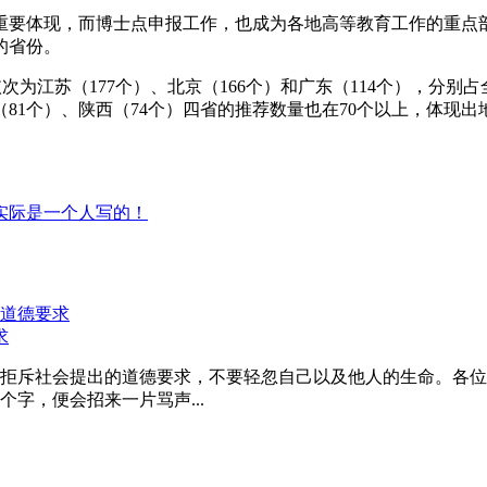
重要体现，而博士点申报工作，也成为各地高等教育工作的重点
的省份。
依次为江苏（177个）、北京（166个）和广东（114个），分别占全
（81个）、陕西（74个）四省的推荐数量也在70个以上，体现
实际是一个人写的！
求
拒斥社会提出的道德要求，不要轻忽自己以及他人的生命。各位
字，便会招来一片骂声...