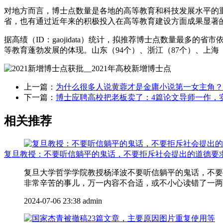
对地方而言，博士点数量是各地的高等教育和科技发展水平的
省，也有通过近年来的积极投入在高等教育建设方面成果显著
据高绩（ID：gaojidata）统计，拟推荐博士点数量最多的省市
等教育蓬勃发展的体现。山东（94个）、浙江（87个）、上海
上一篇：
为什么很多人说黄蓉才是金庸小说第一女主角？
下一篇：
博士应聘高校把老板卖了：4篇论文导师一作，
相关推荐
复旦教授：不要听信躺平的鬼话，不要拒斥社会提出的道德要
复旦大学哲学学院教授杨泽波不要听信躺平的鬼话，不要
非常辛苦的事儿，万一内容不合适，或不小心读错了一两个
2024-07-06 23:38
admin