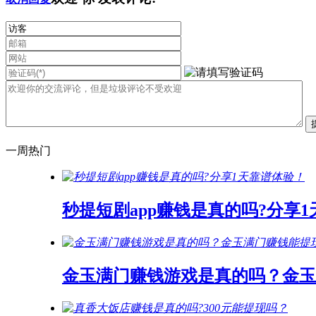
一周热门
秒提短剧app赚钱是真的吗?分享
金玉满门赚钱游戏是真的吗？金玉