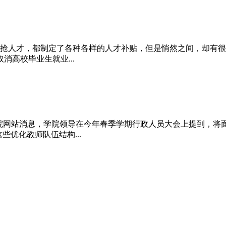
抢人才，都制定了各种各样的人才补贴，但是悄然之间，却有很多
高校毕业生就业...
理学院网站消息，学院领导在今年春季学期行政人员大会上提到，将
些优化教师队伍结构...