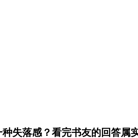
一种失落感？看完书友的回答属