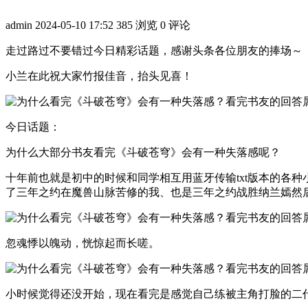
admin
2024-05-10 17:52
385 浏览
0 评论
走过路过不要错过今日精彩话题，感谢头条各位朋友的捧场～
小兰在此祝大家竹报佳音，抬头见喜！
今日话题：
为什么大部分书友看完《斗破苍穹》会有一种失落感呢？
十年前也就是初中的时候和同学相互用蓝牙传输txt版本的各
了三年之约在魔兽山脉苦修的我、也是三年之约战胜纳兰嫣然
忽魂悸以魄动，恍惊起而长嗟。
小时候觉得还没开始，现在看完是感觉自己练被主角打脸的二代