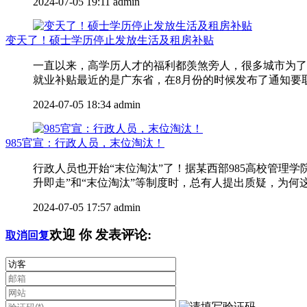
2024-07-05 19:11
admin
变天了！硕士学历停止发放生活及租房补贴
一直以来，高学历人才的福利都羡煞旁人，很多城市为了
就业补贴最近的是广东省，在8月份的时候发布了通知要取消
2024-07-05 18:34
admin
985官宣：行政人员，末位淘汰！
行政人员也开始“末位淘汰”了！据某西部985高校管
升即走”和“末位淘汰”等制度时，总有人提出质疑，为何这
2024-07-05 17:57
admin
欢迎
你
发表评论:
取消回复