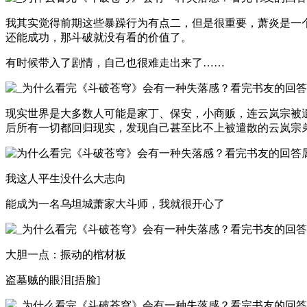
我其实觉得前期这些暴躁行为有点二，但是很重要，萧炎是一
还能成功，那斗破就没有看的价值了。
有时候带入了剧情，自己也很难走出来了……
现实世界是大多数人可能是家丁、保安，小商贩，连云岚宗被
后所有一切都回归现实，发现自己甚至比不上被遣散的云岚宗
我这人平生没什么大志向
能成为一名乌坦城萧家大斗师，我就很开心了
大胆一点：振动的棺材板
盗墓贼的眼泪[捂脸]