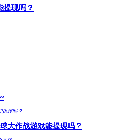
能提现吗？
~
圆球大作战游戏能提现吗？