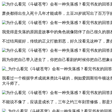
萧炎都得出生入死十几年才能成帝，土豆20岁就写出了百万字
我觉得是失落的原因是故事中的角色就像陪伴了自己很久的朋
不过结局挺好，传统的正义打败邪恶，好久没看见这种了，萧炎
因为你把自己带入进去了，你把自己看剧的时候你把自己想象
我看过一个根据学术成就来类比斗破的，例如爱因斯坦牛顿这
大斗师了。
不能说不像了，应该是成长了，三年之约三年刻苦修炼，那是