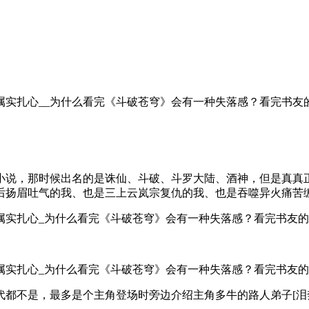
种小说，那时候出名的是诛仙、斗破、斗罗大陆、酒神，但是真
后扬眉吐气的我、也是三上云岚宗复仇的我、也是吞噬异火痛苦
都不是，最多是个主角登场时旁边介绍主角多牛的路人弟子[泪