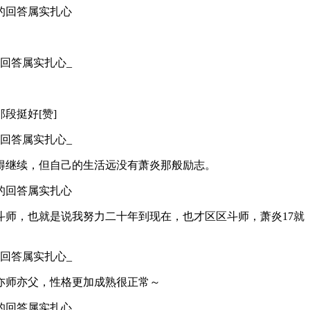
段挺好[赞]
得继续，但自己的生活远没有萧炎那般励志。
师，也就是说我努力二十年到现在，也才区区斗师，萧炎17就
亦师亦父，性格更加成熟很正常～