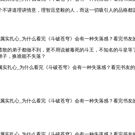
个不讲道理讲情意，理智且坚毅的人，而这一切吸引人的品格都
遣散的弟子都做不到，更不用说被毒死的斗王，不知名的斗皇等
弟子，换谁能不失落？