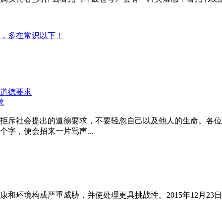
，多在常识以下！
求
拒斥社会提出的道德要求，不要轻忽自己以及他人的生命。各位
字，便会招来一片骂声...
和环境构成严重威胁，并使处理更具挑战性。2015年12月23