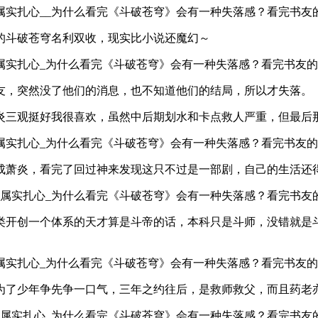
的斗破苍穹名利双收，现实比小说还魔幻～
友，突然没了他们的消息，也不知道他们的结局，所以才失落。
三观挺好我很喜欢，虽然中后期划水和卡点救人严重，但最后那
成萧炎，看完了回过神来发现这只不过是一部剧，自己的生活还
类开创一个体系的天才算是斗帝的话，本科只是斗师，没错就是斗
为了少年争先争一口气，三年之约往后，是救师救父，而且药老