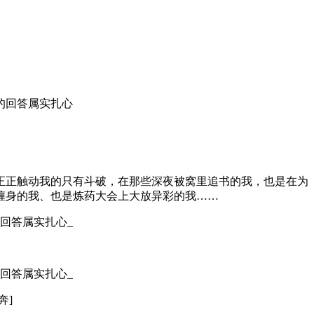
真正正触动我的只有斗破，在那些深夜被窝里追书的我，也是在为
缠身的我、也是炼药大会上大放异彩的我……
奔]