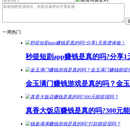
一周热门
秒提短剧app赚钱是真的吗?分享
金玉满门赚钱游戏是真的吗？金玉
真香大饭店赚钱是真的吗?300元