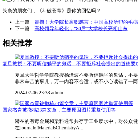
头条的朋友们，《斗破苍穹》是你的回忆吗？
上一篇：
震撼！大学院长离职感言：中国高校所犯的毛病
下一篇：
高校领导年轻化，“80后”大学校长亮相山东
相关推荐
复旦教授：不要听信躺平的鬼话，不要拒斥社会提出的道德要
复旦大学哲学学院教授杨泽波不要听信躺平的鬼话，不要
非常辛苦的事儿，万一内容不合适，或不小心读错了一两个
2024-07-06 23:38
admin
国家杰青被撤稿23篇文章，主要原因图片重复使用等
潜在的有毒金属和染料通常共存于工业废水中，对公众健康
在JournalofMaterialsChemistryA...