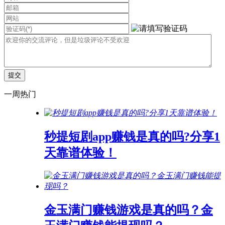
一周热门
秒提短剧app赚钱是真的吗?分享1
天靠谱体验！
金玉满门赚钱游戏是真的吗？金