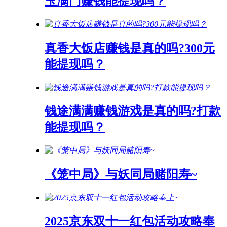
玉满门赚钱能提现吗？
真香大饭店赚钱是真的吗?300元
能提现吗？
钱途满满赚钱游戏是真的吗?打款
能提现吗？
《笼中局》与妖同局赌阳寿~
2025京东双十一红包活动攻略奉