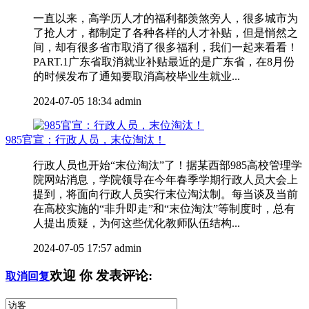
一直以来，高学历人才的福利都羡煞旁人，很多城市为
了抢人才，都制定了各种各样的人才补贴，但是悄然之
间，却有很多省市取消了很多福利，我们一起来看看！
PART.1广东省取消就业补贴最近的是广东省，在8月份
的时候发布了通知要取消高校毕业生就业...
2024-07-05 18:34
admin
985官宣：行政人员，末位淘汰！
行政人员也开始“末位淘汰”了！据某西部985高校管理学
院网站消息，学院领导在今年春季学期行政人员大会上
提到，将面向行政人员实行末位淘汰制。每当谈及当前
在高校实施的“非升即走”和“末位淘汰”等制度时，总有
人提出质疑，为何这些优化教师队伍结构...
2024-07-05 17:57
admin
欢迎
你
发表评论:
取消回复