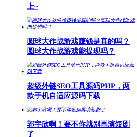
上~
圆球大作战游戏赚钱是真的吗？
圆球大作战游戏能提现吗？
超级外链SEO工具源码PHP，两
款手机自适应源码下载
郭宇欣啊！要不你就别再演短剧
了