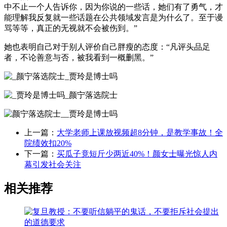
中不止一个人告诉你，因为你说的一些话，她们有了勇气，才
能理解我反复就一些话题在公共领域发言是为什么了。至于谩
骂等等，真正的无视就不会被伤到。”
她也表明自己对于别人评价自己胖瘦的态度：“凡评头品足
者，不论善意与否，被我看到一概删黑。”
上一篇：
大学老师上课放视频超8分钟，是教学事故！全
院绩效扣20%
下一篇：
买瓜子竟短斤少两近40%！颜女士曝光惊人内
幕引发社会关注
相关推荐