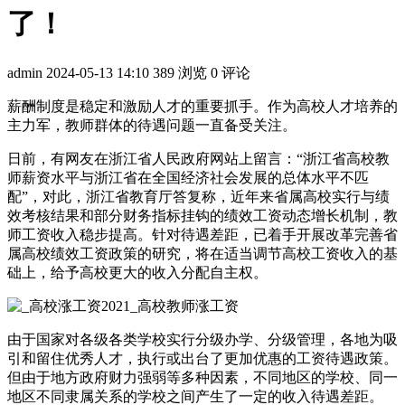
了！
admin
2024-05-13 14:10
389 浏览
0 评论
薪酬制度是稳定和激励人才的重要抓手。作为高校人才培养的
主力军，教师群体的待遇问题一直备受关注。
日前，有网友在浙江省人民政府网站上留言：“浙江省高校教
师薪资水平与浙江省在全国经济社会发展的总体水平不匹
配”，对此，浙江省教育厅答复称，近年来省属高校实行与绩
效考核结果和部分财务指标挂钩的绩效工资动态增长机制，教
师工资收入稳步提高。针对待遇差距，已着手开展改革完善省
属高校绩效工资政策的研究，将在适当调节高校工资收入的基
础上，给予高校更大的收入分配自主权。
由于国家对各级各类学校实行分级办学、分级管理，各地为吸
引和留住优秀人才，执行或出台了更加优惠的工资待遇政策。
但由于地方政府财力强弱等多种因素，不同地区的学校、同一
地区不同隶属关系的学校之间产生了一定的收入待遇差距。