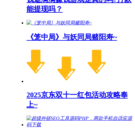
能提现吗？
《笼中局》与妖同局赌阳寿~
2025京东双十一红包活动攻略奉
上~