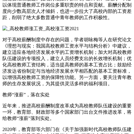
以体现普通教师工作岗位多重职责的特点和贡献。薪酬分配制
度向少数高层次人才倾斜，也进一步拉大了高校内部的工资差
距，削弱了绝大多数普通中青年教师的工作积极性。
对于高校薪酬制度中存在的问题，学者胡咏梅等人在研究论文
《理想与现实：我国高校教师工资水平与结构分析》中建议，
建立适应各地经济发展水平的工资增长机制；加大对高校教师
队伍建设的专项投入，建立人员经费支出的长效增长机制；优
化高校教师工资结构，适当提高教师的基本工资占比；鼓励经
济发达省份制定与当地经济发展水平相匹配的基本工资标准，
以增强高校教师工资的保障性功能。另一方面，要关注青年教
师的生存发展状况，为其提供灵活多样的福利项目。
教师“涨薪”，落在实处
近年来，推进高校薪酬制度改革成为高校教师队伍建设的重要
一环，教育部、财政部等多个国家部门出台文件推进改革，将
给教师“涨薪”落到实处。
2020年，教育部等六部门在《关于加强新时代高校教师队伍建