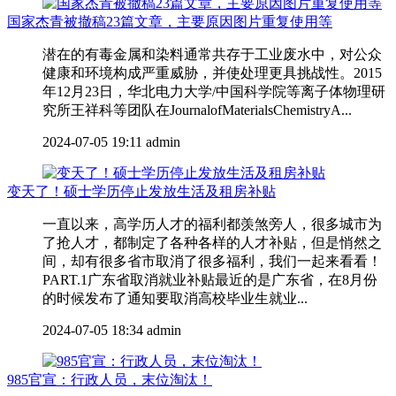
国家杰青被撤稿23篇文章，主要原因图片重复使用等
潜在的有毒金属和染料通常共存于工业废水中，对公众
健康和环境构成严重威胁，并使处理更具挑战性。2015
年12月23日，华北电力大学/中国科学院等离子体物理研
究所王祥科等团队在JournalofMaterialsChemistryA...
2024-07-05 19:11
admin
变天了！硕士学历停止发放生活及租房补贴
一直以来，高学历人才的福利都羡煞旁人，很多城市为
了抢人才，都制定了各种各样的人才补贴，但是悄然之
间，却有很多省市取消了很多福利，我们一起来看看！
PART.1广东省取消就业补贴最近的是广东省，在8月份
的时候发布了通知要取消高校毕业生就业...
2024-07-05 18:34
admin
985官宣：行政人员，末位淘汰！