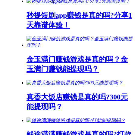
秒提短剧app赚钱是真的吗?分享1
天靠谱体验！
金玉满门赚钱游戏是真的吗？金
玉满门赚钱能提现吗？
真香大饭店赚钱是真的吗?300元
能提现吗？
钱途满满赚钱游戏是真的吗?打款