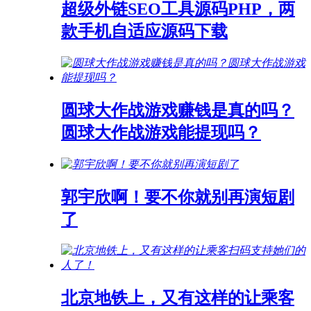
超级外链SEO工具源码PHP，两
款手机自适应源码下载
圆球大作战游戏赚钱是真的吗？
圆球大作战游戏能提现吗？
郭宇欣啊！要不你就别再演短剧
了
北京地铁上，又有这样的让乘客