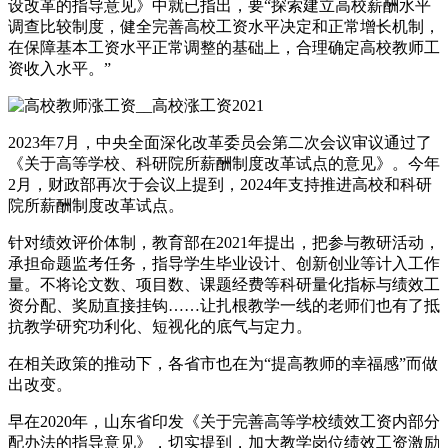
设改革的指导意见》中就已指出，要“探索建立高校薪酬水平
调查比较制度，健全完善高校工资水平决定和正常增长机制，
在保障基本工资水平正常调整的基础上，合理确定高校教师工
资收入水平。”
2023年7月，中央全面深化改革委员会第二次会议审议通过了
《关于高等学校、科研院所薪酬制度改革试点的意见》。今年
2月，财政部再次于会议上提到，2024年支持推进高校和科研
院所薪酬制度改革试点。
针对绩效评价体制，教育部在2021年提出，把参与教研活动，
承担命题监考任务，指导学生毕业设计、创新创业等计入工作
量。不将论文数、项目数、课题经费等科研量化指标与绩效工
资分配、奖励直接挂钩……让扎根教学一线的老师们也有了抵
抗教学研究功利化、短视化的底气与定力。
在相关政策的推动下，各省市也在为“提高教师的幸福感”而做
出改变。
早在2020年，山东省印发《关于完善高等学校绩效工资内部分
配办法的指导意见》，切实提到，加大教学岗位绩效工资激励