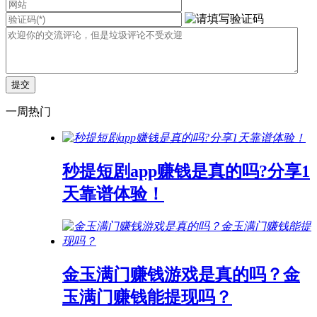
一周热门
秒提短剧app赚钱是真的吗?分享1
天靠谱体验！
金玉满门赚钱游戏是真的吗？金
玉满门赚钱能提现吗？