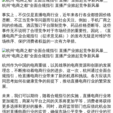
事实上，不仅仅是直播电商行业，近年来各行各业都曾因价格
垄断、不正当竞争等问题而引起社会关注。例如，手机厂商之
间的价格战、酒店预订平台限制竞争、药品价格垄断等。这些
事件无不说明了合理竞争对于市场经济的重要性。因此，《直
播电商产业合规指引（征求意见稿）》的发布无疑是对维护市
场秩序、保护消费者权益的一次有力举措。
杭州作为中国的电商重镇，以其雄厚的电商资源和创新的发展
理念，不断推动着电商行业的进步。这一次，杭州通过全面合
规指引，给直播电商行业带来了新的机遇和挑战。各方应该共
同思考如何在健康竞争的前提下，推动直播电商行业的繁荣发
展。
未来，我们可以期待，随着合规指引的实施，直播电商行业将
更加规范，商家与平台之间的关系将更加平等，消费者将获得
更多选择和更好的服务。同时，政府监管部门也应借此机会加
强对直播电商行业的监管，确保市场公平竞争，促进行业的可