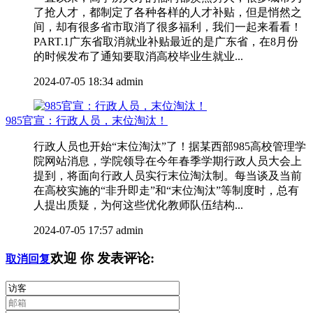
了抢人才，都制定了各种各样的人才补贴，但是悄然之
间，却有很多省市取消了很多福利，我们一起来看看！
PART.1广东省取消就业补贴最近的是广东省，在8月份
的时候发布了通知要取消高校毕业生就业...
2024-07-05 18:34
admin
985官宣：行政人员，末位淘汰！
行政人员也开始“末位淘汰”了！据某西部985高校管理学
院网站消息，学院领导在今年春季学期行政人员大会上
提到，将面向行政人员实行末位淘汰制。每当谈及当前
在高校实施的“非升即走”和“末位淘汰”等制度时，总有
人提出质疑，为何这些优化教师队伍结构...
2024-07-05 17:57
admin
欢迎
你
发表评论:
取消回复