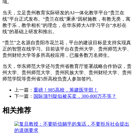
域。
当天，立足贵州教育实际研发的AI一体化教学平台“贵兰在
线”平台正式发布。“贵兰在线”秉承“因材施教，有教无类，寓
教于乐，教学相长”的理念，在华东师大AI学习平台“水杉在
线”的基础上研发和推出。
“贵兰”之名源自贵阳市花兰花，平台的建设目标是支持实现真
正的智慧在线学习。目前该平台在贵州大学、贵州师范大学、
贵州财经大学等多所高校应用，已服务数万名师生。
当天，华东师范大学还与贵州省教育厅签署战略合作协议，贵
州大学、贵州师范大学、贵州民族大学、贵州财经大学、贵州
师范学院等贵州省5所高校负责人参加签约。
上一篇：
重磅！985高校，筹建医学部！
下一篇：
国际顶刊疑似被买卖，300-800万不等？
相关推荐