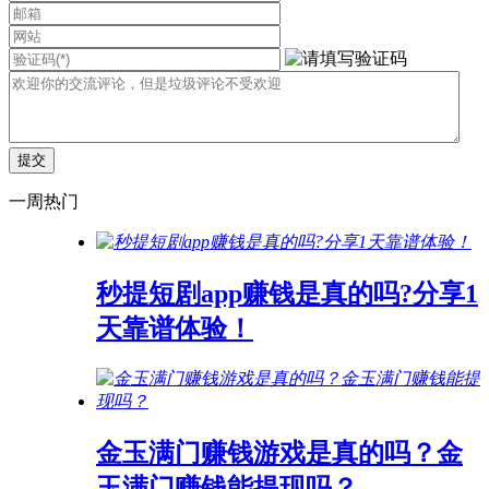
一周热门
秒提短剧app赚钱是真的吗?分享1
天靠谱体验！
金玉满门赚钱游戏是真的吗？金
玉满门赚钱能提现吗？