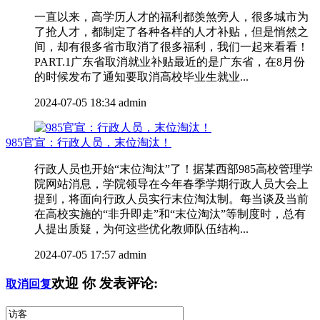
一直以来，高学历人才的福利都羡煞旁人，很多城市为
了抢人才，都制定了各种各样的人才补贴，但是悄然之
间，却有很多省市取消了很多福利，我们一起来看看！
PART.1广东省取消就业补贴最近的是广东省，在8月份
的时候发布了通知要取消高校毕业生就业...
2024-07-05 18:34
admin
985官宣：行政人员，末位淘汰！
行政人员也开始“末位淘汰”了！据某西部985高校管理学
院网站消息，学院领导在今年春季学期行政人员大会上
提到，将面向行政人员实行末位淘汰制。每当谈及当前
在高校实施的“非升即走”和“末位淘汰”等制度时，总有
人提出质疑，为何这些优化教师队伍结构...
2024-07-05 17:57
admin
欢迎
你
发表评论:
取消回复