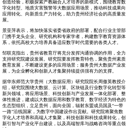
创造经验，积极探索产教融合人才培养的新模式，围绕教育数
字化转型、地质灾害预警等大数据应用场景，推动科技成果向
应用转化、向新质生产力转化，助力贵州经济社会的高质量发
展。
景亚萍表示，将加快落实省委省政府的部署，配合行业主管部
门携手龙头企业、研究机构和专家学者，构建数字教育资源体
系，依托高校大力培养具备适应数字时代需要的各类人才。
邹联克指出，贵州省教育厅将充分发挥沟通协调的作用，全力
支持研究院建设发展。研究院要发挥教育特色，聚焦贵州素质
教育发展，不断建设更多的应用场景；服务贵州大数据产业发
展，为企业孵化和创新人才集聚持续提供强有力的支撑。
据华东师范大学贵州（大数据应用）研究院院长周傲英教授介
绍，研究院围绕大数据、云计算、区块链及行业数字化转型等
新兴领域，将应用场景、科技创新与产业发展一体化部署、整
体性推进，建成以大数据应用和数字教育、数字经济为特色的
生态型组织，立足贵州，面向全国，辐射东盟成员国及“一带
一路”沿线国家，为数字中国建设作出贡献。研究院将聚焦数
字化人才培养和高端人才集聚，科技创新和科技成果转化，创
新引智与产业化平台建设，以及高端智库与战略咨询等重点领