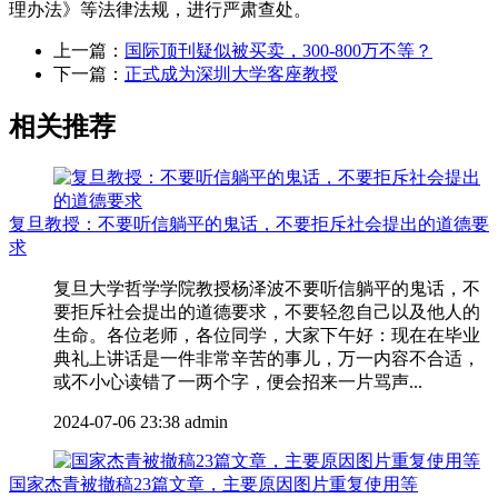
理办法》等法律法规，进行严肃查处。
上一篇：
国际顶刊疑似被买卖，300-800万不等？
下一篇：
正式成为深圳大学客座教授
相关推荐
复旦教授：不要听信躺平的鬼话，不要拒斥社会提出的道德要
求
复旦大学哲学学院教授杨泽波不要听信躺平的鬼话，不
要拒斥社会提出的道德要求，不要轻忽自己以及他人的
生命。各位老师，各位同学，大家下午好：现在在毕业
典礼上讲话是一件非常辛苦的事儿，万一内容不合适，
或不小心读错了一两个字，便会招来一片骂声...
2024-07-06 23:38
admin
国家杰青被撤稿23篇文章，主要原因图片重复使用等