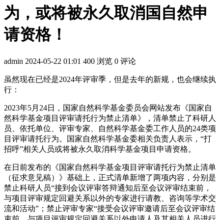
为，或将被永久取消国自然申
请资格！
admin
2024-05-22 01:01
400 浏览
0 评论
虽然现在已经是2024年评审季，但是去年的新规，也会继续执
行：
2023年5月24日，国家自然科学基金委员会网站发布《国家自
然科学基金项目评审请托行为禁止清单》，清单禁止了科研人
员、依托单位、评审专家、自然科学基金委工作人员的24类项
目评审请托行为。国家自然科学基金委相关负责人表示，“打
招呼”相关人员或将被永久取消科学基金项目申请资格。
在日前发布的《国家自然科学基金项目评审请托行为禁止清单
（征求意见稿）》基础上，正式清单新增了两项内容，分别是
禁止科研人员“接到会议评审答辩通知后至会议评审结束前，
与项目评审规定回避关系以外的专家进行请教、咨询等学术交
流和活动”；禁止评审专家“接受会议评审邀请后至会议评审结
束前，与项目评审规定回避关系以外申请人及其相关人员进行