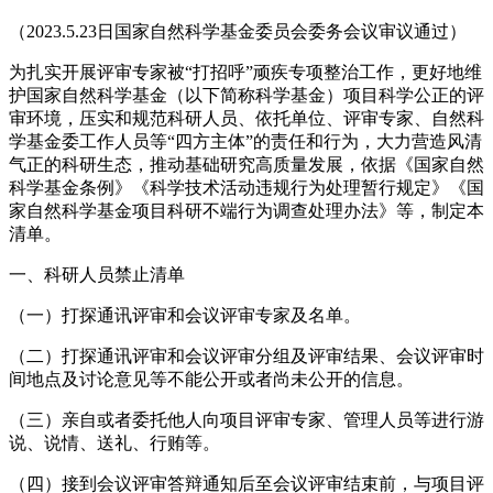
（2023.5.23日国家自然科学基金委员会委务会议审议通过）
为扎实开展评审专家被“打招呼”顽疾专项整治工作，更好地维
护国家自然科学基金（以下简称科学基金）项目科学公正的评
审环境，压实和规范科研人员、依托单位、评审专家、自然科
学基金委工作人员等“四方主体”的责任和行为，大力营造风清
气正的科研生态，推动基础研究高质量发展，依据《国家自然
科学基金条例》《科学技术活动违规行为处理暂行规定》《国
家自然科学基金项目科研不端行为调查处理办法》等，制定本
清单。
一、科研人员禁止清单
（一）打探通讯评审和会议评审专家及名单。
（二）打探通讯评审和会议评审分组及评审结果、会议评审时
间地点及讨论意见等不能公开或者尚未公开的信息。
（三）亲自或者委托他人向项目评审专家、管理人员等进行游
说、说情、送礼、行贿等。
（四）接到会议评审答辩通知后至会议评审结束前，与项目评