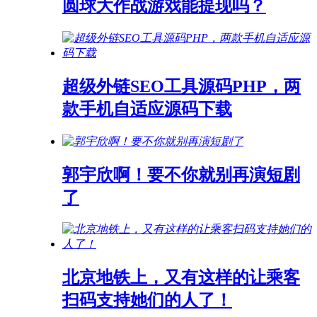
圆球大作战游戏能提现吗？
超级外链SEO工具源码PHP，两
款手机自适应源码下载
郭宇欣啊！要不你就别再演短剧
了
北京地铁上，又有这样的让乘客
扫码支持她们的人了！