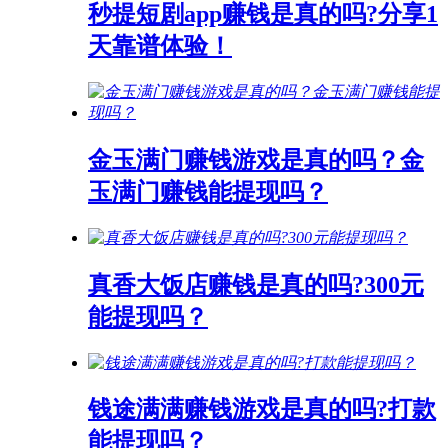
秒提短剧app赚钱是真的吗?分享1
天靠谱体验！
金玉满门赚钱游戏是真的吗？金
玉满门赚钱能提现吗？
真香大饭店赚钱是真的吗?300元
能提现吗？
钱途满满赚钱游戏是真的吗?打款
能提现吗？