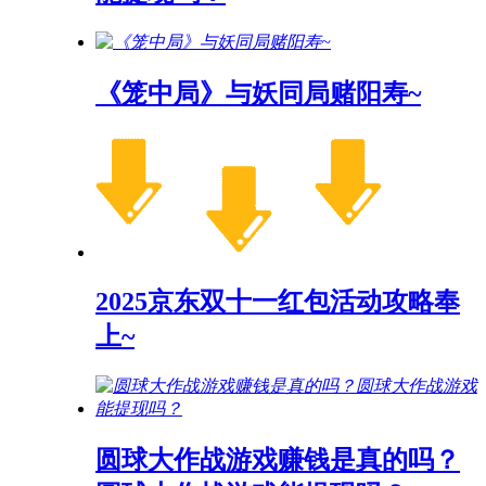
《笼中局》与妖同局赌阳寿~
2025京东双十一红包活动攻略奉
上~
圆球大作战游戏赚钱是真的吗？