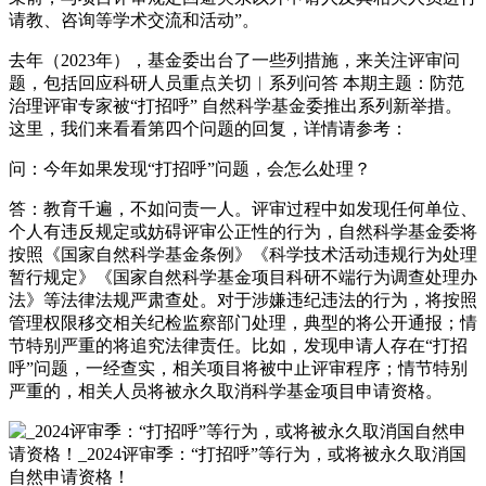
请教、咨询等学术交流和活动”。
去年（2023年），基金委出台了一些列措施，来关注评审问
题，包括回应科研人员重点关切︱系列问答 本期主题：防范
治理评审专家被“打招呼” 自然科学基金委推出系列新举措。
这里，我们来看看第四个问题的回复，详情请参考：
问：今年如果发现“打招呼”问题，会怎么处理？
答：教育千遍，不如问责一人。评审过程中如发现任何单位、
个人有违反规定或妨碍评审公正性的行为，自然科学基金委将
按照《国家自然科学基金条例》《科学技术活动违规行为处理
暂行规定》《国家自然科学基金项目科研不端行为调查处理办
法》等法律法规严肃查处。对于涉嫌违纪违法的行为，将按照
管理权限移交相关纪检监察部门处理，典型的将公开通报；情
节特别严重的将追究法律责任。比如，发现申请人存在“打招
呼”问题，一经查实，相关项目将被中止评审程序；情节特别
严重的，相关人员将被永久取消科学基金项目申请资格。