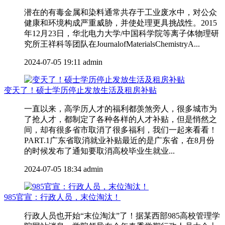
潜在的有毒金属和染料通常共存于工业废水中，对公众
健康和环境构成严重威胁，并使处理更具挑战性。2015
年12月23日，华北电力大学/中国科学院等离子体物理研
究所王祥科等团队在JournalofMaterialsChemistryA...
2024-07-05 19:11
admin
变天了！硕士学历停止发放生活及租房补贴
一直以来，高学历人才的福利都羡煞旁人，很多城市为
了抢人才，都制定了各种各样的人才补贴，但是悄然之
间，却有很多省市取消了很多福利，我们一起来看看！
PART.1广东省取消就业补贴最近的是广东省，在8月份
的时候发布了通知要取消高校毕业生就业...
2024-07-05 18:34
admin
985官宣：行政人员，末位淘汰！
行政人员也开始“末位淘汰”了！据某西部985高校管理学