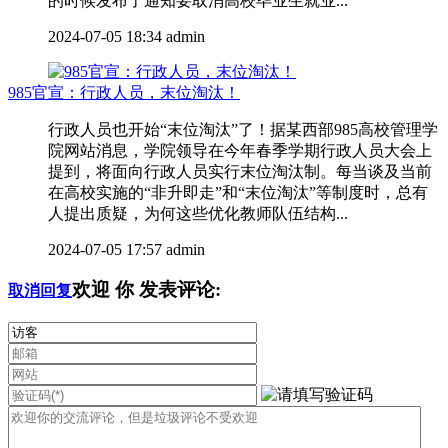
的时候发布了通知要取消高校毕业生就业...
2024-07-05 18:34
admin
985官宣：行政人员，末位淘汰！
行政人员也开始“末位淘汰”了！据某西部985高校管理学
院网站消息，学院领导在今年春季学期行政人员大会上
提到，将面向行政人员实行末位淘汰制。每当谈及当前
在高校实施的“非升即走”和“末位淘汰”等制度时，总有
人提出质疑，为何这些优化教师队伍结构...
2024-07-05 17:57
admin
欢迎
你
发表评论:
取消回复