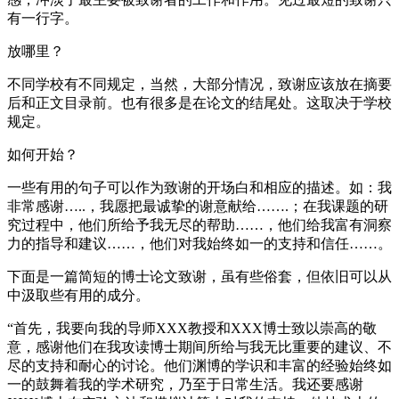
有一行字。
放哪里？
不同学校有不同规定，当然，大部分情况，致谢应该放在摘要
后和正文目录前。也有很多是在论文的结尾处。这取决于学校
规定。
如何开始？
一些有用的句子可以作为致谢的开场白和相应的描述。如：我
非常感谢…..，我愿把最诚挚的谢意献给…….；在我课题的研
究过程中，他们所给予我无尽的帮助……，他们给我富有洞察
力的指导和建议……，他们对我始终如一的支持和信任……。
下面是一篇简短的博士论文致谢，虽有些俗套，但依旧可以从
中汲取些有用的成分。
“首先，我要向我的导师XXX教授和XXX博士致以崇高的敬
意，感谢他们在我攻读博士期间所给与我无比重要的建议、不
尽的支持和耐心的讨论。他们渊博的学识和丰富的经验始终如
一的鼓舞着我的学术研究，乃至于日常生活。我还要感谢