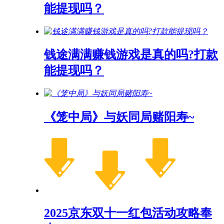
能提现吗？
钱途满满赚钱游戏是真的吗?打款
能提现吗？
《笼中局》与妖同局赌阳寿~
2025京东双十一红包活动攻略奉