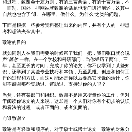
和过程，致谢会千差万别，有的三言两语，有的千言万语，不
一而别。国外一些网站就致谢的话题也专门进行阐述，这其中
自然也包含了‘谁、在哪里、做什么、为什么’之类的问题。
下面是根据一些参考资料整理出来的内容，并有个人的一些思
考和想法夹杂其中。
致谢的目的
就如同别人在我们需要的时候帮了我们一把，我们张口就会说
声‘谢谢’一样。在一个学校和科研部门，当你经历了两年、三
年，甚至更长的时间，完成了你的论文，你不仅学到了某些知
识，还学到了某些专业技巧和本领，乃至思维、创造和如何工
作的过程和方法，而这可能还是你以后要靠它吃饭的活计，你
能不感谢那些资助过、帮助过、支持过你的人吗？
当然，还有某部门和组织。致谢不是用来衡量你的工作，但对
于阅读你论文的人来说，这却是一个人们对你有个初步的认识
和看法的过程，或者正面的、或者负面的。
向谁致谢？
致谢是有轻重和顺序的。对于硕士或博士论文，致谢的对象分