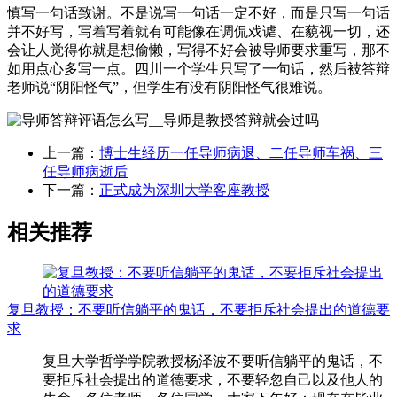
慎写一句话致谢。不是说写一句话一定不好，而是只写一句话
并不好写，写着写着就有可能像在调侃戏谑、在藐视一切，还
会让人觉得你就是想偷懒，写得不好会被导师要求重写，那不
如用点心多写一点。四川一个学生只写了一句话，然后被答辩
老师说“阴阳怪气”，但学生有没有阴阳怪气很难说。
上一篇：
博士生经历一任导师病退、二任导师车祸、三
任导师病逝后
下一篇：
正式成为深圳大学客座教授
相关推荐
复旦教授：不要听信躺平的鬼话，不要拒斥社会提出的道德要
求
复旦大学哲学学院教授杨泽波不要听信躺平的鬼话，不
要拒斥社会提出的道德要求，不要轻忽自己以及他人的