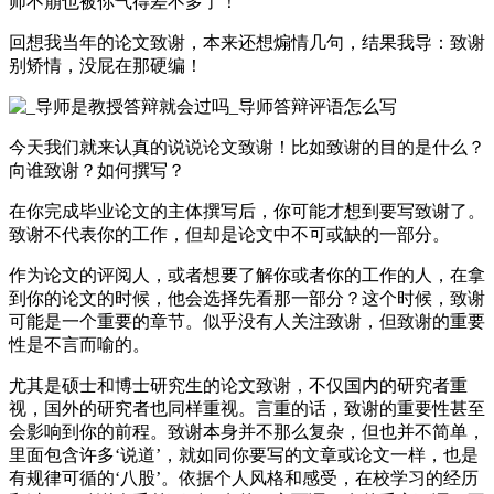
师不崩也被你气得差不多了！
回想我当年的论文致谢，本来还想煽情几句，结果我导：致谢
别矫情，没屁在那硬编！
今天我们就来认真的说说论文致谢！比如致谢的目的是什么？
向谁致谢？如何撰写？
在你完成毕业论文的主体撰写后，你可能才想到要写致谢了。
致谢不代表你的工作，但却是论文中不可或缺的一部分。
作为论文的评阅人，或者想要了解你或者你的工作的人，在拿
到你的论文的时候，他会选择先看那一部分？这个时候，致谢
可能是一个重要的章节。似乎没有人关注致谢，但致谢的重要
性是不言而喻的。
尤其是硕士和博士研究生的论文致谢，不仅国内的研究者重
视，国外的研究者也同样重视。言重的话，致谢的重要性甚至
会影响到你的前程。致谢本身并不那么复杂，但也并不简单，
里面包含许多‘说道’，就如同你要写的文章或论文一样，也是
有规律可循的‘八股’。依据个人风格和感受，在校学习的经历