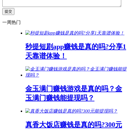
一周热门
秒提短剧app赚钱是真的吗?分享1
天靠谱体验！
金玉满门赚钱游戏是真的吗？金
玉满门赚钱能提现吗？
真香大饭店赚钱是真的吗?300元