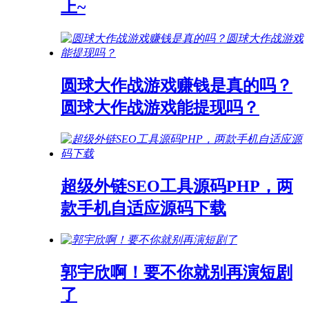
上~
圆球大作战游戏赚钱是真的吗？
圆球大作战游戏能提现吗？
超级外链SEO工具源码PHP，两
款手机自适应源码下载
郭宇欣啊！要不你就别再演短剧
了