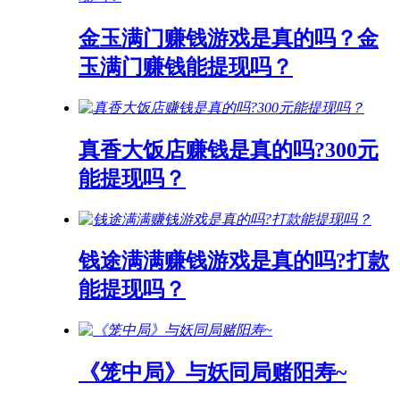
金玉满门赚钱游戏是真的吗？金
玉满门赚钱能提现吗？
真香大饭店赚钱是真的吗?300元
能提现吗？
钱途满满赚钱游戏是真的吗?打款
能提现吗？
《笼中局》与妖同局赌阳寿~