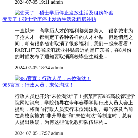
2024-07-05 19:11
admin
变天了！硕士学历停止发放生活及租房补贴
一直以来，高学历人才的福利都羡煞旁人，很多城市为
了抢人才，都制定了各种各样的人才补贴，但是悄然之
间，却有很多省市取消了很多福利，我们一起来看看！
PART.1广东省取消就业补贴最近的是广东省，在8月份
的时候发布了通知要取消高校毕业生就业...
2024-07-05 18:34
admin
985官宣：行政人员，末位淘汰！
行政人员也开始“末位淘汰”了！据某西部985高校管理学
院网站消息，学院领导在今年春季学期行政人员大会上
提到，将面向行政人员实行末位淘汰制。每当谈及当前
在高校实施的“非升即走”和“末位淘汰”等制度时，总有
人提出质疑，为何这些优化教师队伍结构...
2024-07-05 17:57
admin