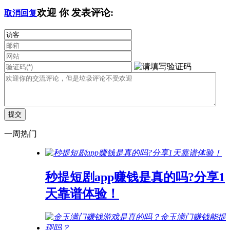
欢迎
你
发表评论:
取消回复
一周热门
秒提短剧app赚钱是真的吗?分享1
天靠谱体验！