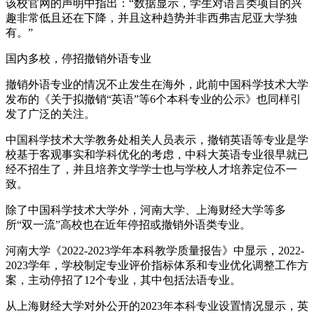
该校官网的声明中指出：“数据显示，学生对语言类项目的兴
趣非常低且还在下降，并且这种趋势并非西弗吉尼亚大学独
有。”
国内多校，停招撤销外语专业
撤销外语专业的情况不止发生在海外，此前中国科学技术大学
发布的《关于拟撤销“英语”等6个本科专业的公示》也同样引
发了广泛的关注。
中国科学技术大学教务处相关人员表示，撤销英语等专业是学
校基于客观事实和学科优化的考虑，中科大英语专业很早就已
经不招生了，并且培养文学学士也与学校人才培养定位不一
致。
除了中国科学技术大学外，河南大学、上海财经大学等多
所“双一流”高校也在近年停招或撤销外语类专业。
河南大学《2022-2023学年本科教学质量报告》中显示，2022-
2023学年，学校制定专业评价指标体系和专业优化调整工作方
案，主动停招了12个专业，其中包括法语专业。
从上海财经大学对外公开的2023年本科专业设置情况显示，英