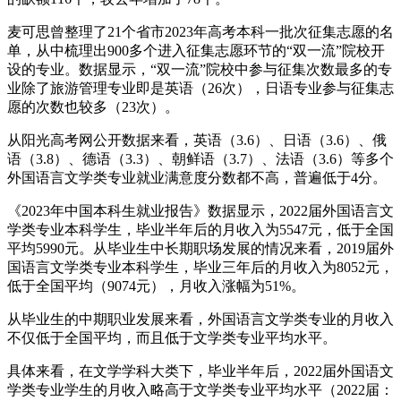
麦可思曾整理了21个省市2023年高考本科一批次征集志愿的名
单，从中梳理出900多个进入征集志愿环节的“双一流”院校开
设的专业。数据显示，“双一流”院校中参与征集次数最多的专
业除了旅游管理专业即是英语（26次），日语专业参与征集志
愿的次数也较多（23次）。
从阳光高考网公开数据来看，英语（3.6）、日语（3.6）、俄
语（3.8）、德语（3.3）、朝鲜语（3.7）、法语（3.6）等多个
外国语言文学类专业就业满意度分数都不高，普遍低于4分。
《2023年中国本科生就业报告》数据显示，2022届外国语言文
学类专业本科学生，毕业半年后的月收入为5547元，低于全国
平均5990元。从毕业生中长期职场发展的情况来看，2019届外
国语言文学类专业本科学生，毕业三年后的月收入为8052元，
低于全国平均（9074元），月收入涨幅为51%。
从毕业生的中期职业发展来看，外国语言文学类专业的月收入
不仅低于全国平均，而且低于文学类专业平均水平。
具体来看，在文学学科大类下，毕业半年后，2022届外国语文
学类专业学生的月收入略高于文学类专业平均水平（2022届：