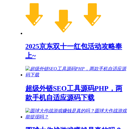
2025京东双十一红包活动攻略奉
上~
超级外链SEO工具源码PHP，两
款手机自适应源码下载