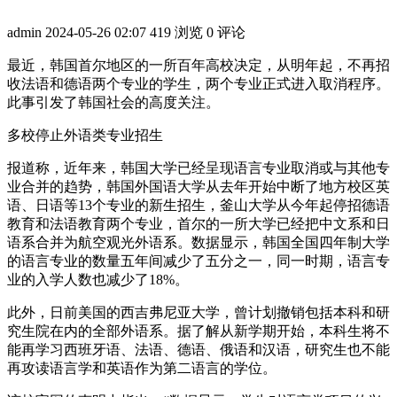
admin
2024-05-26 02:07
419 浏览
0 评论
最近，韩国首尔地区的一所百年高校决定，从明年起，不再招
收法语和德语两个专业的学生，两个专业正式进入取消程序。
此事引发了韩国社会的高度关注。
多校停止外语类专业招生
报道称，近年来，韩国大学已经呈现语言专业取消或与其他专
业合并的趋势，韩国外国语大学从去年开始中断了地方校区英
语、日语等13个专业的新生招生，釜山大学从今年起停招德语
教育和法语教育两个专业，首尔的一所大学已经把中文系和日
语系合并为航空观光外语系。数据显示，韩国全国四年制大学
的语言专业的数量五年间减少了五分之一，同一时期，语言专
业的入学人数也减少了18%。
此外，日前美国的西吉弗尼亚大学，曾计划撤销包括本科和研
究生院在内的全部外语系。据了解从新学期开始，本科生将不
能再学习西班牙语、法语、德语、俄语和汉语，研究生也不能
再攻读语言学和英语作为第二语言的学位。