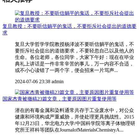
复旦教授：不要听信躺平的鬼话，不要拒斥社会提出的道德要
求
复旦大学哲学学院教授杨泽波不要听信躺平的鬼话，不
要拒斥社会提出的道德要求，不要轻忽自己以及他人的
生命。各位老师，各位同学，大家下午好：现在在毕业
典礼上讲话是一件非常辛苦的事儿，万一内容不合适，
或不小心读错了一两个字，便会招来一片骂声...
2024-07-06 23:38
admin
国家杰青被撤稿23篇文章，主要原因图片重复使用等
潜在的有毒金属和染料通常共存于工业废水中，对公众
健康和环境构成严重威胁，并使处理更具挑战性。2015
年12月23日，华北电力大学/中国科学院等离子体物理研
究所王祥科等团队在JournalofMaterialsChemistryA...