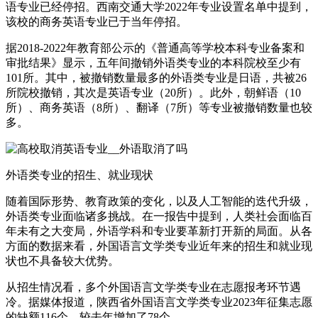
语专业已经停招。西南交通大学2022年专业设置名单中提到，
该校的商务英语专业已于当年停招。
据2018-2022年教育部公示的《普通高等学校本科专业备案和
审批结果》显示，五年间撤销外语类专业的本科院校至少有
101所。其中，被撤销数量最多的外语类专业是日语，共被26
所院校撤销，其次是英语专业（20所）。此外，朝鲜语（10
所）、商务英语（8所）、翻译（7所）等专业被撤销数量也较
多。
外语类专业的招生、就业现状
随着国际形势、教育政策的变化，以及人工智能的迭代升级，
外语类专业面临诸多挑战。在一报告中提到，人类社会面临百
年未有之大变局，外语学科和专业要革新打开新的局面。从各
方面的数据来看，外国语言文学类专业近年来的招生和就业现
状也不具备较大优势。
从招生情况看，多个外国语言文学类专业在志愿报考环节遇
冷。据媒体报道，陕西省外国语言文学类专业2023年征集志愿
的缺额116个，较去年增加了78个。