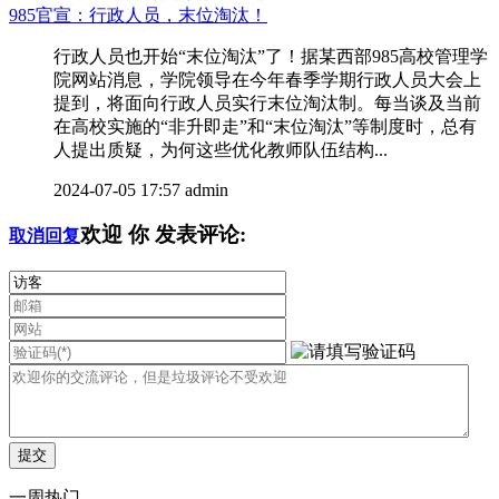
985官宣：行政人员，末位淘汰！
行政人员也开始“末位淘汰”了！据某西部985高校管理学
院网站消息，学院领导在今年春季学期行政人员大会上
提到，将面向行政人员实行末位淘汰制。每当谈及当前
在高校实施的“非升即走”和“末位淘汰”等制度时，总有
人提出质疑，为何这些优化教师队伍结构...
2024-07-05 17:57
admin
欢迎
你
发表评论:
取消回复
一周热门