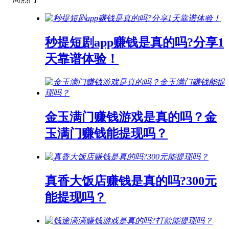
秒提短剧app赚钱是真的吗?分享1
天靠谱体验！
金玉满门赚钱游戏是真的吗？金
玉满门赚钱能提现吗？
真香大饭店赚钱是真的吗?300元
能提现吗？