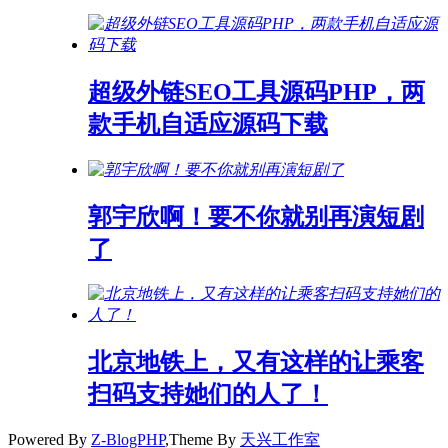
超级外链SEO工具源码PHP，两
款手机自适应源码下载
郭宇欣啊！要不你就别再演短剧
了
北京地铁上，又有这样的让乘客
扫码支持她们的人了！
Powered By
Z-BlogPHP
,Theme By
天兴工作室