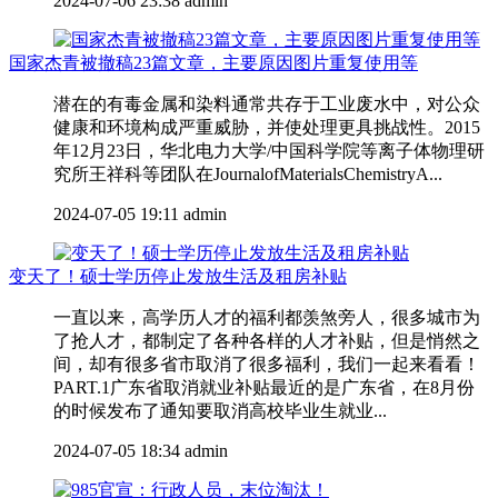
2024-07-06 23:38
admin
国家杰青被撤稿23篇文章，主要原因图片重复使用等
潜在的有毒金属和染料通常共存于工业废水中，对公众
健康和环境构成严重威胁，并使处理更具挑战性。2015
年12月23日，华北电力大学/中国科学院等离子体物理研
究所王祥科等团队在JournalofMaterialsChemistryA...
2024-07-05 19:11
admin
变天了！硕士学历停止发放生活及租房补贴
一直以来，高学历人才的福利都羡煞旁人，很多城市为
了抢人才，都制定了各种各样的人才补贴，但是悄然之
间，却有很多省市取消了很多福利，我们一起来看看！
PART.1广东省取消就业补贴最近的是广东省，在8月份
的时候发布了通知要取消高校毕业生就业...
2024-07-05 18:34
admin