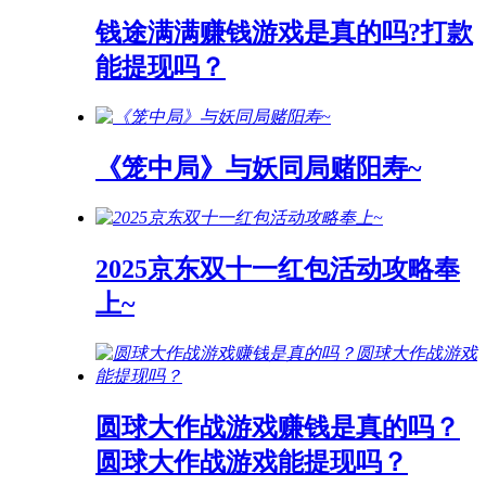
钱途满满赚钱游戏是真的吗?打款
能提现吗？
《笼中局》与妖同局赌阳寿~
2025京东双十一红包活动攻略奉
上~
圆球大作战游戏赚钱是真的吗？
圆球大作战游戏能提现吗？