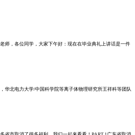
老师，各位同学，大家下午好：现在在毕业典礼上讲话是一件
日，华北电力大学/中国科学院等离子体物理研究所王祥科等团队
省市取消了很多福利，我们一起来看看！PART.1广东省取消