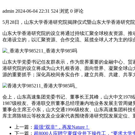
admin
2024-06-04 22:31
524 浏览
0 评论
5月28日，山东大学香港研究院揭牌仪式暨山东大学香港研究
山东大学香港研究院的设立将通过持续汇聚全球校友资源、推
在港设立的，以汇聚资源、合作交流、延揽全球人才为主的综
山东大学党委书记任友群表示，作为世界重要的金融中心、贸
港研究院的设立将成为山大扎根香港、面向世界、凝聚全球山
源的重要抓手；深化高校间务实合作，建立共商、共建、共享
会上，山东高速集团党委书记、董事长王其峰，山大中文197
1987级校友、香港联交所董事总经理兼内地业务发展主管周健
董事会主席王小东，山大交通1996级校友、山东高速集团科
库主席陈锦云等校友及企业家代表围绕香港研究院发展定位、
上一篇：
最强“双非”，再发Nature！
下一篇：
超8000人应聘宁夏煤业井下操作工，“要求大学