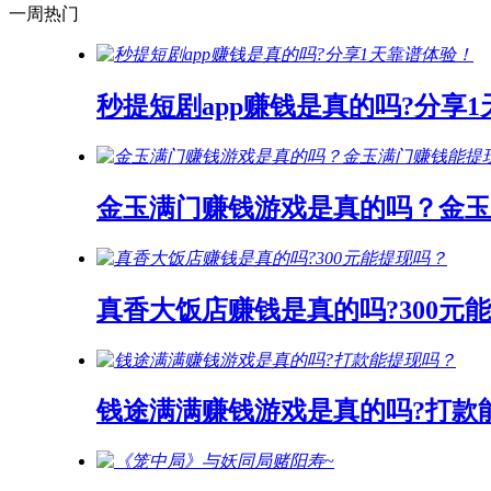
一周热门
秒提短剧app赚钱是真的吗?分享
金玉满门赚钱游戏是真的吗？金玉
真香大饭店赚钱是真的吗?300元
钱途满满赚钱游戏是真的吗?打款