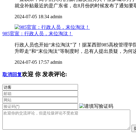
就业补贴最近的是广东省，在8月份的时候发布了通知要取消
2024-07-05 18:34
admin
985官宣：行政人员，末位淘汰！
行政人员也开始“末位淘汰”了！据某西部985高校管
升即走”和“末位淘汰”等制度时，总有人提出质疑，为何这
2024-07-05 17:57
admin
欢迎
你
发表评论:
取消回复