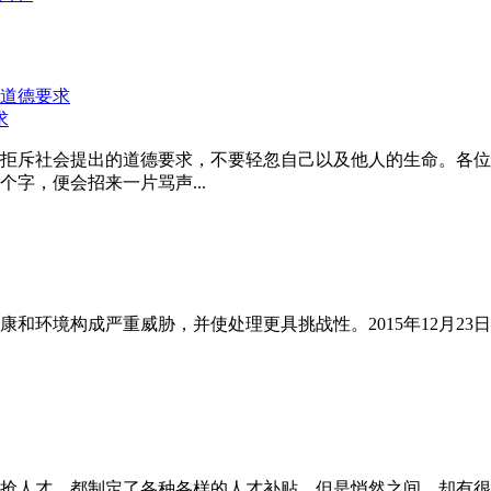
求
拒斥社会提出的道德要求，不要轻忽自己以及他人的生命。各位
字，便会招来一片骂声...
和环境构成严重威胁，并使处理更具挑战性。2015年12月23
抢人才，都制定了各种各样的人才补贴，但是悄然之间，却有很多