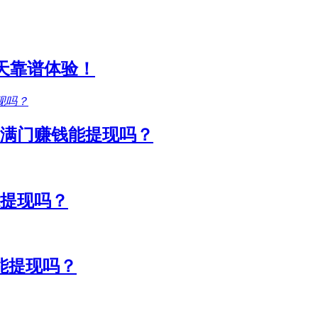
1天靠谱体验！
满门赚钱能提现吗？
能提现吗？
能提现吗？