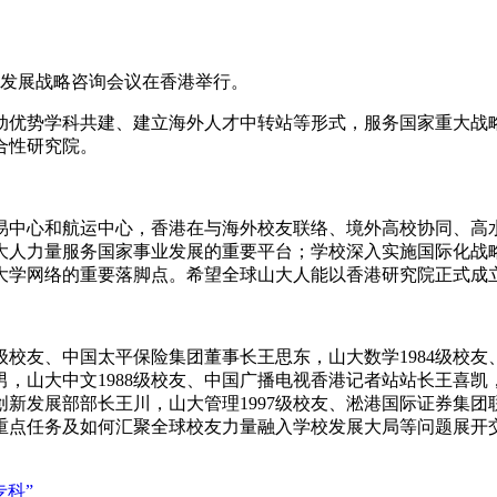
院发展战略咨询会议在香港举行。
动优势学科共建、建立海外人才中转站等形式，服务国家重大战
合性研究院。
易中心和航运中心，香港在与海外校友联络、境外高校协同、高
大人力量服务国家事业发展的重要平台；学校深入实施国际化战
大学网络的重要落脚点。希望全球山大人能以香港研究院正式成立
8级校友、中国太平保险集团董事长王思东，山大数学1984级校
男，山大中文1988级校友、中国广播电视香港记者站站长王喜凯
技创新发展部部长王川，山大管理1997级校友、淞港国际证券集
重点任务及如何汇聚全球校友力量融入学校发展大局等问题展开
专科”