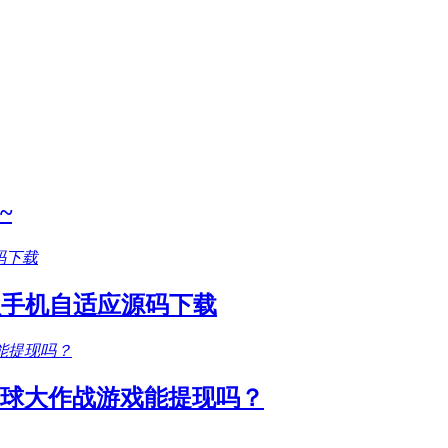
~
款手机自适应源码下载
圆球大作战游戏能提现吗？