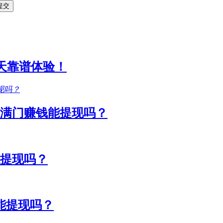
1天靠谱体验！
满门赚钱能提现吗？
能提现吗？
能提现吗？