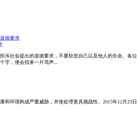
求
拒斥社会提出的道德要求，不要轻忽自己以及他人的生命。各位
字，便会招来一片骂声...
和环境构成严重威胁，并使处理更具挑战性。2015年12月23