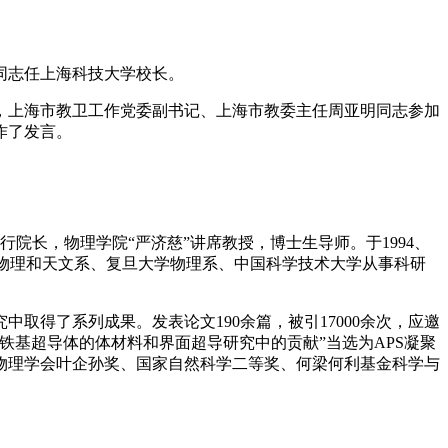
同志任上海科技大学校长。
，上海市教卫工作党委副书记、上海市教委主任周亚明同志参加
作了发言。
行院长，物理学院“严济慈”讲席教授，博士生导师。于1994、
BC物理和天文系、复旦大学物理系、中国科学技术大学从事科研
得了系列成果。发表论文190余篇，被引17000余次，应邀
基超导体的体材料和界面超导研究中的贡献”当选为APS凝聚
物理学会叶企孙奖、国家自然科学二等奖、何梁何利基金科学与