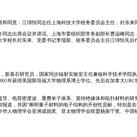
准和同意：江绵恒同志任上海科技大学校务委员会主任，封东来
冬同志出席会议并讲话。上海市委组织部常务副部长曹远峰同志
大学校长封东来、党委书记李儒新、校务委员会主任江绵恒先后
院士，新基石研究员，国家同步辐射实验室主任兼核科学技术学院执
2001年获得美国斯坦福大学物理系博士学位。先后在加拿大U
导、电荷密度波、重费米子体系、莫特绝缘体和拓扑材料的研究中取
报道，并因“阐明量子材料的电子结构的开创性贡献，特别是在铁
外华人物理学会亚洲成就奖、亚太物理学会联盟杨振宁奖、中国