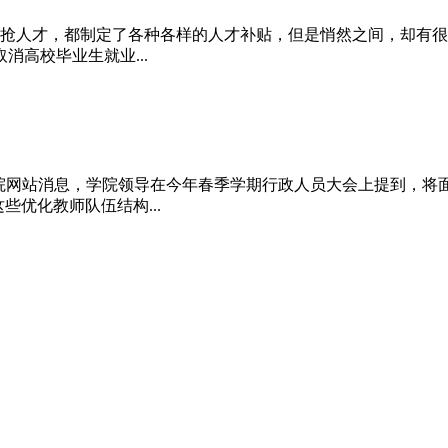
抢人才，都制定了各种各样的人才补贴，但是悄然之间，却有很多
高校毕业生就业...
理学院网站消息，学院领导在今年春季学期行政人员大会上提到，将
些优化教师队伍结构...