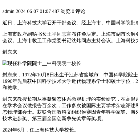
admin
2024-06-07 01:07
487 浏览
0 评论
近日，上海科技大学召开干部会议。经上海市、中国科学院批
上海市政府副秘书长王平同志宣布任免决定。上海市副市长解
会议。上海市教卫工作党委书记沈炜同志主持会议。上海科技
封东来
封东来，1972年10月8日出生于江苏省盐城市，中国科学院
1996年先后获中国科学技术大学近代物理系学士和硕士学位，
和教学。
封东来教授长期从事凝聚态体系微观机理的实验研究，在高温超
在学术会议做报告百余次，工作多次被国际主要学术杂志评述和
态物理部会士。获联合国教科文组织侯赛因青年科学家奖、海
技术进步奖、第三届全国创新争先奖章等奖项。
2024年6月，任上海科技大学校长。