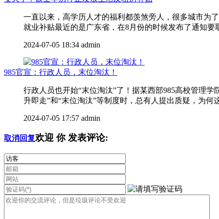
一直以来，高学历人才的福利都羡煞旁人，很多城市为了
就业补贴最近的是广东省，在8月份的时候发布了通知要取消
2024-07-05 18:34
admin
985官宣：行政人员，末位淘汰！
行政人员也开始“末位淘汰”了！据某西部985高校管
升即走”和“末位淘汰”等制度时，总有人提出质疑，为何这
2024-07-05 17:57
admin
欢迎
你
发表评论:
取消回复