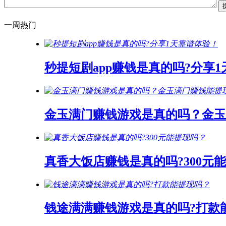
一周热门
秒提短剧app赚钱是真的吗?分享
金玉满门赚钱游戏是真的吗？金玉
真香大饭店赚钱是真的吗?300元
钱途满满赚钱游戏是真的吗?打款