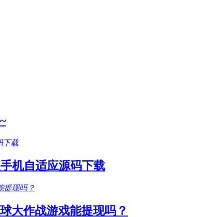
~
款手机自适应源码下载
圆球大作战游戏能提现吗？