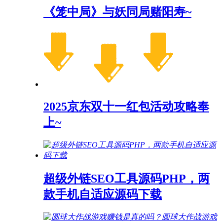
《笼中局》与妖同局赌阳寿~
2025京东双十一红包活动攻略奉
上~
超级外链SEO工具源码PHP，两
款手机自适应源码下载