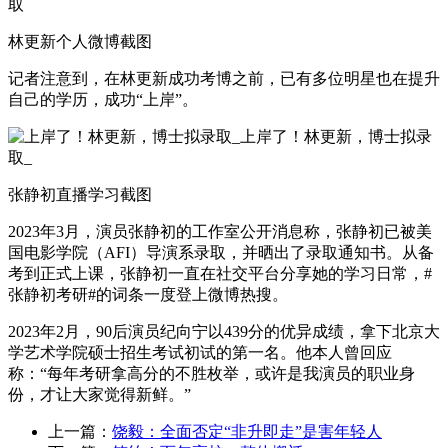
林更新个人微博截图
记者注意到，在林更新成功考博之前，已有多位明星也在提升
自己的学历，成功“上岸”。
张静初直播学习截图
2023年3月，演员张静初的工作室公开消息称，张静初已被美
国电影学院（AFI）导演系录取，并晒出了录取通知书。从备
考到正式上课，张静初一直在社交平台分享她的学习日常，#
张静初考研#的词条一度登上微博热搜。
2023年2月，90后演员纪向宁以439分的优异成绩，拿下北京大
学艺术学院硕士招生考试初试的第一名。他本人曾回应
称：“每年考研拿高分的不胜枚举，或许是我演员的职业身
份，才让大家觉得新鲜。”
上一篇：
饶毅：全面否定“非升即走”是害年轻人