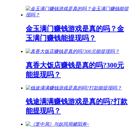
金玉满门赚钱游戏是真的吗？金
玉满门赚钱能提现吗？
真香大饭店赚钱是真的吗?300元
能提现吗？
钱途满满赚钱游戏是真的吗?打款
能提现吗？