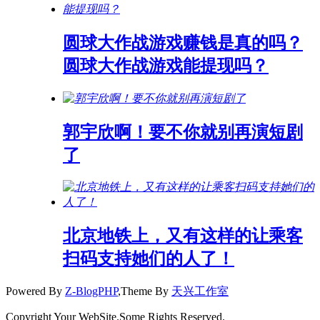
圆球大作战游戏赚钱是真的吗？
圆球大作战游戏能提现吗？
郭宇欣啊！要不你就别再演短剧
了
北京地铁上，又有这样的让乘客
扫码支持她们的人了！
Powered By
Z-BlogPHP
,Theme By
天兴工作室
Copyright Your WebSite.Some Rights Reserved.