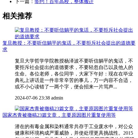
下一篇：
签约！百年高校，整体搬迁
相关推荐
复旦教授：不要听信躺平的鬼话，不要拒斥社会提出的道德要
求
复旦大学哲学学院教授杨泽波不要听信躺平的鬼话，不
要拒斥社会提出的道德要求，不要轻忽自己以及他人的
生命。各位老师，各位同学，大家下午好：现在在毕业
典礼上讲话是一件非常辛苦的事儿，万一内容不合适，
或不小心读错了一两个字，便会招来一片骂声...
2024-07-06 23:38
admin
国家杰青被撤稿23篇文章，主要原因图片重复使用等
潜在的有毒金属和染料通常共存于工业废水中，对公众
健康和环境构成严重威胁，并使处理更具挑战性。2015