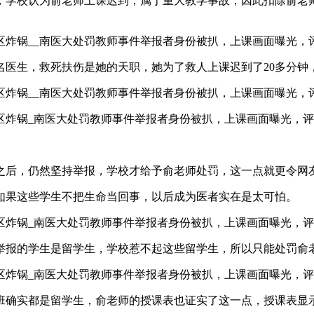
学校认为俞老师上课迟到，属于重大教学事故，因此扣除俞老师5
名医生，救死扶伤是她的天职，她为了救人上课迟到了20多分钟
之后，仍然坚持举报，学校才给予俞老师处罚，这一点就更令网
如果这些学生不把生命当回事，以后成为医者实在是太可怕。
举报的学生是留学生，学校惹不起这些留学生，所以只能处罚俞
实都是留学生，俞老师的授课表也证实了这一点，授课表显示俞老师