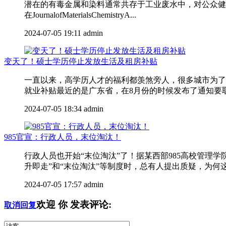
潜在的有毒金属和染料通常共存于工业废水中，对公众健康
在JournalofMaterialsChemistryA...
2024-07-05 19:11
admin
变天了！硕士学历停止发放生活及租房补贴
一直以来，高学历人才的福利都羡煞旁人，很多城市为了
就业补贴最近的是广东省，在8月份的时候发布了通知要取消
2024-07-05 18:34
admin
985官宣：行政人员，末位淘汰！
行政人员也开始“末位淘汰”了！据某西部985高校管
升即走”和“末位淘汰”等制度时，总有人提出质疑，为何这
2024-07-05 17:57
admin
欢迎
你
发表评论:
取消回复