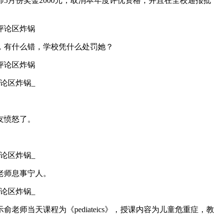
月份奖金2000元，取消本年度评优资格，并且在全校通报批
，有什么错，学校凭什么处罚她？
友愤怒了。
老师息事宁人。
当天课程为《pediateics》，授课内容为儿童危重症，教