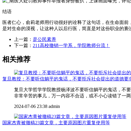
结语
医者仁心，俞莉老师用行动很好的诠释了这句话，在生命面前
是对生命的漠视，让这种人以后行医，简直是对这份职业的亵
上一篇：
是公民素养
下一篇：
211高校撤销一学系，学院教师分流！
相关推荐
复旦教授：不要听信躺平的鬼话，不要拒斥社会提出的道德要
复旦大学哲学学院教授杨泽波不要听信躺平的鬼话，不要
非常辛苦的事儿，万一内容不合适，或不小心读错了一两个
2024-07-06 23:38
admin
国家杰青被撤稿23篇文章，主要原因图片重复使用等