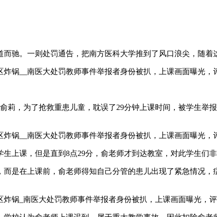
道而驰。一则处罚通告，把南方医科大学推到了风口浪尖，随着
俞莉，为了抢救重患儿童，耽误了29分钟上课时间，被学生举报
为学生上课，但是直到8点29分，俞老师才到达教室，对此学生们
，而是在上课前，俞老师得知自己分管的患儿出现了紧急情况，