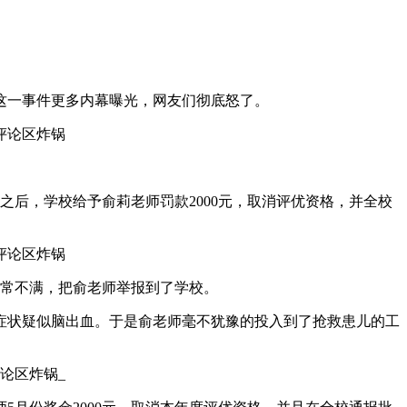
这一事件更多内幕曝光，网友们彻底怒了。
之后，学校给予俞莉老师罚款2000元，取消评优资格，并全校
非常不满，把俞老师举报到了学校。
症状疑似脑出血。于是俞老师毫不犹豫的投入到了抢救患儿的工