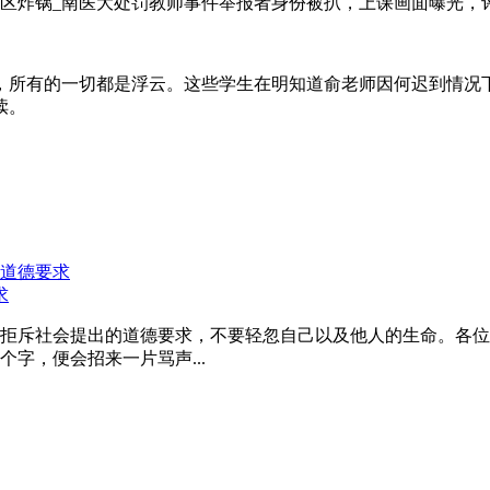
，所有的一切都是浮云。这些学生在明知道俞老师因何迟到情况
渎。
求
拒斥社会提出的道德要求，不要轻忽自己以及他人的生命。各位
字，便会招来一片骂声...