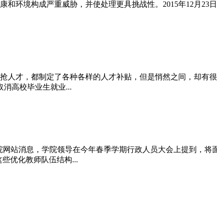
和环境构成严重威胁，并使处理更具挑战性。2015年12月23
抢人才，都制定了各种各样的人才补贴，但是悄然之间，却有很多
高校毕业生就业...
理学院网站消息，学院领导在今年春季学期行政人员大会上提到，将
些优化教师队伍结构...