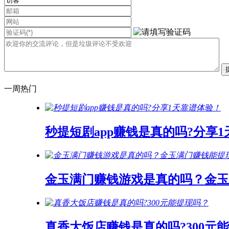
一周热门
秒提短剧app赚钱是真的吗?分享
金玉满门赚钱游戏是真的吗？金玉
真香大饭店赚钱是真的吗?300元