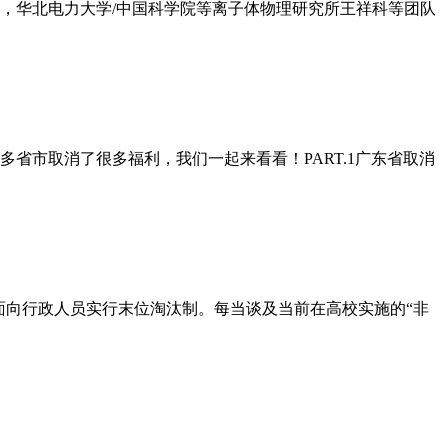
日，华北电力大学/中国科学院等离子体物理研究所王祥科等团队
省市取消了很多福利，我们一起来看看！PART.1广东省取消
面向行政人员实行末位淘汰制。每当谈及当前在高校实施的“非