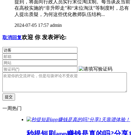
提到，将面向行政人员实行末位淘汰制。每当谈及当前
在高校实施的“非升即走”和“末位淘汰”等制度时，总有
人提出质疑，为何这些优化教师队伍结构...
2024-07-05 17:57
admin
欢迎
你
发表评论:
取消回复
一周热门
秒提短剧app赚钱是真的吗?分享1