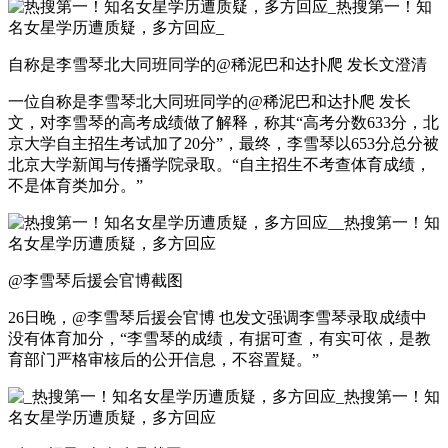
自称是李雪琴北大同班同学的@稀泥巴和达扑爬 发长文澄清
一位自称是李雪琴北大同班同学的@稀泥巴和达扑爬 发长
文，对李雪琴的高考成绩做了解释，称其“高考分数633分，北
京大学自主招生考试加了20分”，最终，李雪琴以653分总分被
北京大学新闻与传播学院录取。“自主招生不考查体育成绩，
不是体育类加分。”
@李雪琴后援会官博截图
26日晚，@李雪琴后援会官博 也发文强调李雪琴录取成绩中
没有体育加分，“李雪琴的成绩，有据可查，有实可依，是教
育部门严格审核后的公开信息，不容置疑。”