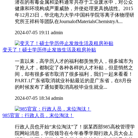
潜在的有毒金属和染料通常共存于工业废水中，对公众
健康和环境构成严重威胁，并使处理更具挑战性。2015
年12月23日，华北电力大学/中国科学院等离子体物理研
究所王祥科等团队在JournalofMaterialsChemistryA...
2024-07-05 19:11
admin
变天了！硕士学历停止发放生活及租房补贴
一直以来，高学历人才的福利都羡煞旁人，很多城市为
了抢人才，都制定了各种各样的人才补贴，但是悄然之
间，却有很多省市取消了很多福利，我们一起来看看！
PART.1广东省取消就业补贴最近的是广东省，在8月份
的时候发布了通知要取消高校毕业生就业...
2024-07-05 18:34
admin
985官宣：行政人员，末位淘汰！
行政人员也开始“末位淘汰”了！据某西部985高校管理学
院网站消息，学院领导在今年春季学期行政人员大会上