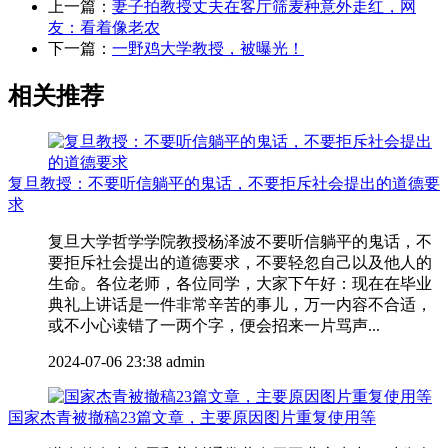
上一篇：
妻子拍教授丈夫在客厅筛麦种意外走红，网
友：看着像老农
下一篇：
一野鸡大学教授，被曝光！
相关推荐
复旦教授：不要听信躺平的鬼话，不要拒斥社会提出的道德要
求
复旦大学哲学学院教授杨泽波不要听信躺平的鬼话，不
要拒斥社会提出的道德要求，不要轻忽自己以及他人的
生命。各位老师，各位同学，大家下午好：现在在毕业
典礼上讲话是一件非常辛苦的事儿，万一内容不合适，
或不小心读错了一两个字，便会招来一片骂声...
2024-07-06 23:38
admin
国家杰青被撤稿23篇文章，主要原因图片重复使用等