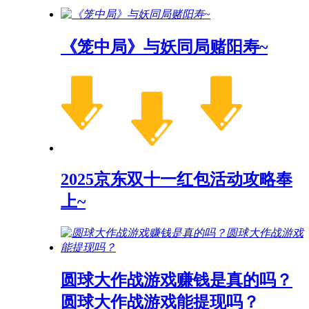
《笼中局》与妖同局赌阳寿~
2025京东双十一红包活动攻略奉
上~
圆球大作战游戏赚钱是真的吗？
圆球大作战游戏能提现吗？