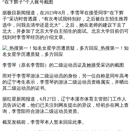
“在下辉子”个人账号截图
据极目新闻报道，在2023年8月，李雪琴在接受同学“在下辉
子”采访时曾透露，“有次考试我特别好，之后被自主招生推荐
选中，问我去清华还是北大”，之后，她在老师的建议下去了
北大，并参加了北京大学自主招生的面试。北京大学目前仍可
找到对李雪琴经历的介绍文章。
李雪琴（原名李雪阳）的二级运动员证及她接受采访的截图
而对于李雪琴游泳二级运动员的身份，另一位自称是同年高考
的辽宁考生表示，李雪琴的游泳二级运动员资格属实，并晒出
其二级运动员的证书。
据红星新闻报道，6月27日，辽宁本溪市体育主管部门工作人
员告诉记者，他们已关注到网友提出的异议，经初步在网上查
询，李雪阳符合游泳二级运动员资质。
截至发稿前，李雪琴本人暂未回应此事。