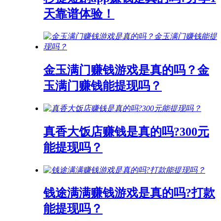
天靠谱体验！
金玉满门赚钱游戏是真的吗？金
玉满门赚钱能提现吗？
真香大饭店赚钱是真的吗?300元
能提现吗？
钱途满满赚钱游戏是真的吗?打款
能提现吗？