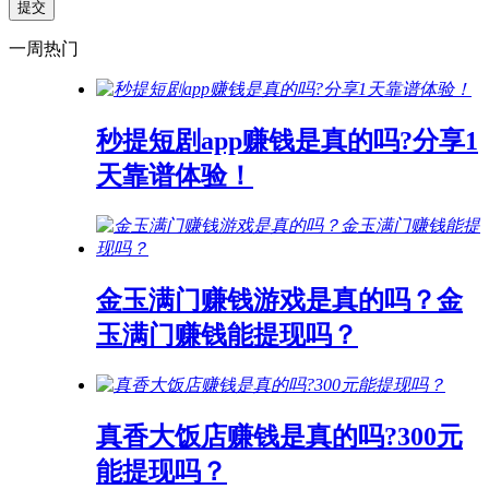
一周热门
秒提短剧app赚钱是真的吗?分享1
天靠谱体验！
金玉满门赚钱游戏是真的吗？金
玉满门赚钱能提现吗？
真香大饭店赚钱是真的吗?300元
能提现吗？