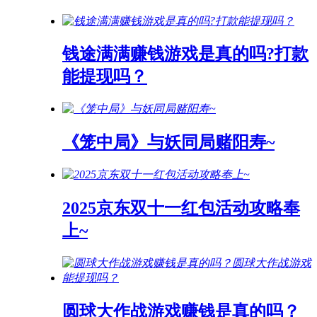
钱途满满赚钱游戏是真的吗?打款
能提现吗？
《笼中局》与妖同局赌阳寿~
2025京东双十一红包活动攻略奉
上~
圆球大作战游戏赚钱是真的吗？