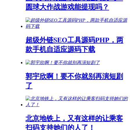
圆球大作战游戏能提现吗？
超级外链SEO工具源码PHP，两
款手机自适应源码下载
郭宇欣啊！要不你就别再演短剧
了
北京地铁上，又有这样的让乘客
扫码支持她们的人了！