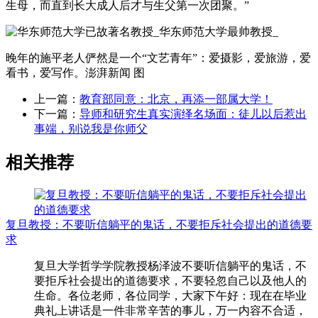
生母，而直到长大成人后才与生父第一次团聚。”
晚年的施平老人俨然是一个“文艺青年”：爱摄影，爱旅游，爱
看书，爱写作。澎湃新闻 图
上一篇：
教育部同意：北京，再添一部属大学！
下一篇：
导师和研究生真实演绎名场面：徒儿以后惹出
事端，别说我是你师父
相关推荐
复旦教授：不要听信躺平的鬼话，不要拒斥社会提出的道德要
求
复旦大学哲学学院教授杨泽波不要听信躺平的鬼话，不
要拒斥社会提出的道德要求，不要轻忽自己以及他人的
生命。各位老师，各位同学，大家下午好：现在在毕业
典礼上讲话是一件非常辛苦的事儿，万一内容不合适，