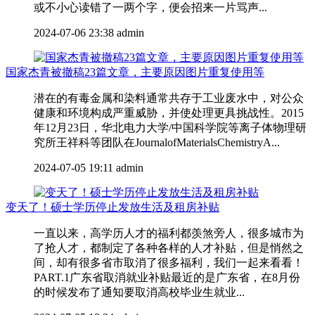
或不小心读错了一两个字，便会招来一片骂声...
2024-07-06 23:38
admin
国家杰青被撤稿23篇文章，主要原因图片重复使用等
潜在的有毒金属和染料通常共存于工业废水中，对公众
健康和环境构成严重威胁，并使处理更具挑战性。2015
年12月23日，华北电力大学/中国科学院等离子体物理研
究所王祥科等团队在JournalofMaterialsChemistryA...
2024-07-05 19:11
admin
变天了！硕士学历停止发放生活及租房补贴
一直以来，高学历人才的福利都羡煞旁人，很多城市为
了抢人才，都制定了各种各样的人才补贴，但是悄然之
间，却有很多省市取消了很多福利，我们一起来看看！
PART.1广东省取消就业补贴最近的是广东省，在8月份
的时候发布了通知要取消高校毕业生就业...