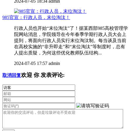
2024-07-05 18:34
admin
985官宣：行政人员，末位淘汰！
行政人员也开始“末位淘汰”了！据某西部985高校管理学
院网站消息，学院领导在今年春季学期行政人员大会上
提到，将面向行政人员实行末位淘汰制。每当谈及当前
在高校实施的“非升即走”和“末位淘汰”等制度时，总有
人提出质疑，为何这些优化教师队伍结构...
2024-07-05 17:57
admin
欢迎
你
发表评论:
取消回复