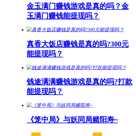
金玉满门赚钱游戏是真的吗？金
玉满门赚钱能提现吗？
真香大饭店赚钱是真的吗?300元
能提现吗？
钱途满满赚钱游戏是真的吗?打款
能提现吗？
《笼中局》与妖同局赌阳寿~