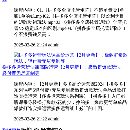
课程内容：01.《拼多多全店托管矩阵》不追单量卖1单
赚1单的钱.mp402.《拼多多全店托管矩阵》以盈利为目
的矩阵动销玩法.mp403.《拼多多全店托管矩阵》全店托
管VS稳定成本的区别.mp404.《拼多多全店托管矩阵》1
个不浪费钱又高...
2025-02-26 21:24
admin
拼多多运营玩法课高阶运营【2月更新】，极致群爆款玩法，
轻付费无尽复制等
课程内容：【2月更新】多多高阶运营课2024【拼多多】
系列课程S轻付费+无尽复制极致群爆款玩法单品爆款打
造实操运营【多多运营玩法系列课】【拼多多】入门必
听课带你轻松打爆款·花的少，挣的多，爆款更简单单品
爆款打造实操运营多多运营线上必听的十四...
2025-02-26 21:22
admin