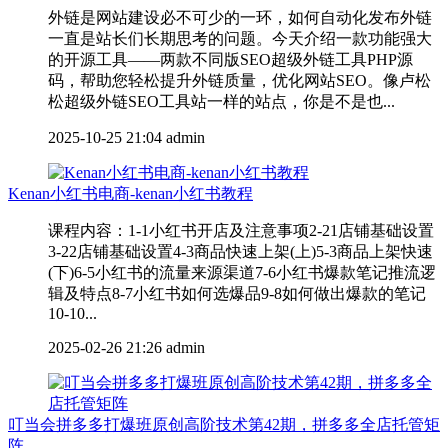
外链是网站建设必不可少的一环，如何自动化发布外链
一直是站长们长期思考的问题。今天介绍一款功能强大
的开源工具——两款不同版SEO超级外链工具PHP源
码，帮助您轻松提升外链质量，优化网站SEO。像卢松
松超级外链SEO工具站一样的站点，你是不是也...
2025-10-25 21:04
admin
Kenan小红书电商-kenan小红书教程
课程内容：1-1小红书开店及注意事项2-21店铺基础设置
3-22店铺基础设置4-3商品快速上架(上)5-3商品上架快速
(下)6-5小红书的流量来源渠道7-6小红书爆款笔记推流逻
辑及特点8-7小红书如何选爆品9-8如何做出爆款的笔记
10-10...
2025-02-26 21:26
admin
叮当会拼多多打爆班原创高阶技术第42期，拼多多全店托管矩
阵