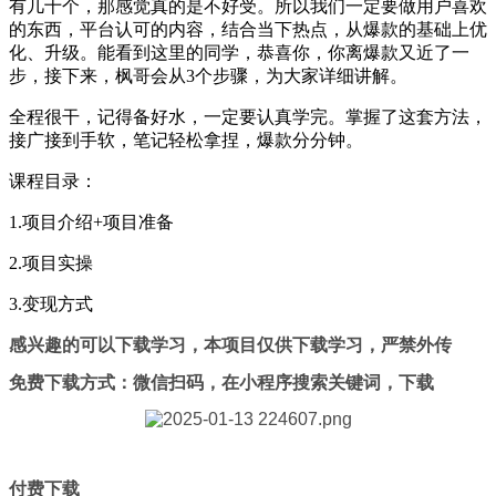
有几十个，那感觉真的是不好受。所以我们一定要做用户喜欢
的东西，平台认可的内容，结合当下热点，从爆款的基础上优
化、升级。能看到这里的同学，恭喜你，你离爆款又近了一
步，接下来，枫哥会从3个步骤，为大家详细讲解。
全程很干，记得备好水，一定要认真学完。掌握了这套方法，
接广接到手软，笔记轻松拿捏，爆款分分钟。
课程目录：
1.项目介绍+项目准备
2.项目实操
3.变现方式
感兴趣的可以下载学习，本项目仅供下载学习，严禁外传
免费下载方式：
微信扫码，在小程序搜索关键词，下载
付费下载