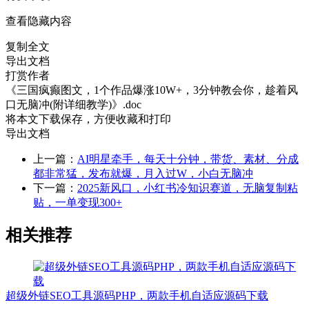
查看隐藏内容
复制全文
导出文档
打赏作者
《三国疯癫图文，1个作品爆涨10W+，3分钟教会你，趁着风
口无脑冲(附详细教学)》.doc
将本文下载保存，方便收藏和打印
导出文档
上一篇：
AI明星牵手，每天十分钟，带货、素材、分成
都非常猛，发布就爆，月入过W，小白无脑冲
下一篇：
2025新风口，小红书冷知识赛道，无脑复制粘
贴，一单变现300+
相关推荐
超级外链SEO工具源码PHP，两款手机自适应源码下载