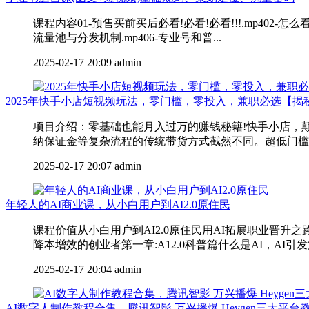
课程内容01-预售买前买后必看!必看!必看!!!.mp402-
流量池与分发机制.mp406-专业号和普...
2025-02-17 20:09
admin
2025年快手小店短视频玩法，零门槛，零投入，兼职必选【揭
项目介绍：零基础也能月入过万的赚钱秘籍!快手小店，
纳保证金等复杂流程的传统带货方式截然不同。超低门槛创
2025-02-17 20:07
admin
年轻人的AI商业课，从小白用户到AI2.0原住民
课程价值从小白用户到AI2.0原住民用AI拓展职业晋升
降本增效的创业者第一章:A12.0科普篇什么是AI，AI引发第
2025-02-17 20:04
admin
AI数字人制作教程合集，腾讯智影 万兴播爆 Heygen三大平台