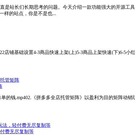
直是站长们长期思考的问题。今天介绍一款功能强大的开源工具—
一样的站点，你是不是也...
22店铺基础设置4-3商品快速上架(上)5-3商品上架快速(下)6-
阵
单的钱.mp402.《拼多多全店托管矩阵》以盈利为目的矩阵动销玩
轻付费无尽复制等