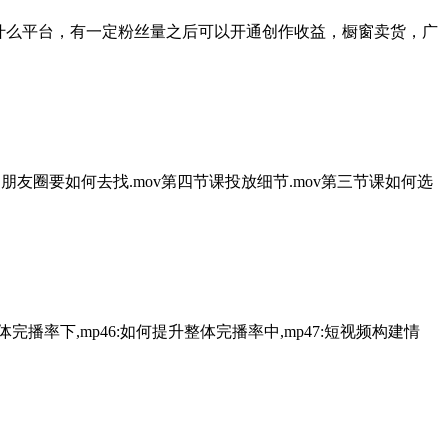
什么平台，有一定粉丝量之后可以开通创作收益，橱窗卖货，广
朋友圈要如何去找.mov第四节课投放细节.mov第三节课如何选
升整体完播率下,mp46:如何提升整体完播率中,mp47:短视频构建情