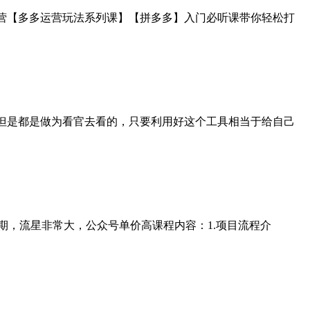
运营【多多运营玩法系列课】【拼多多】入门必听课带你轻松打
具，但是都是做为看官去看的，只要利用好这个工具相当于给自己
天启动期，流星非常大，公众号单价高课程内容：1.项目流程介