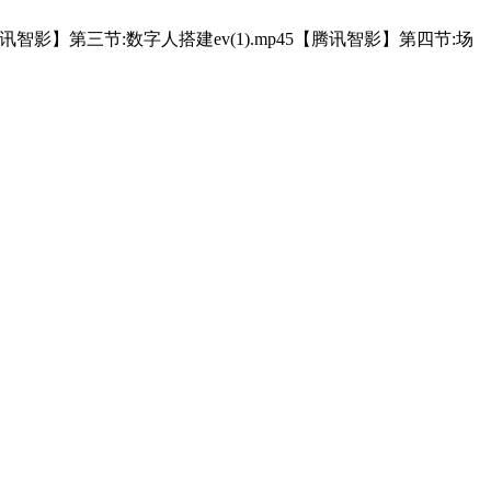
【腾讯智影】第三节:数字人搭建ev(1).mp45【腾讯智影】第四节:场