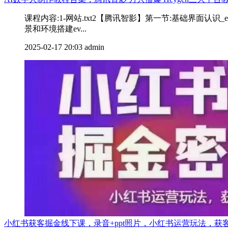
课程内容:1-网站.txt2【腾讯智影】第一节:基础界面认识_e
景和环境搭建ev...
2025-02-17 20:03
admin
小红书获客掘金线下课，录音+ppt照片，小红书运营玩法，获