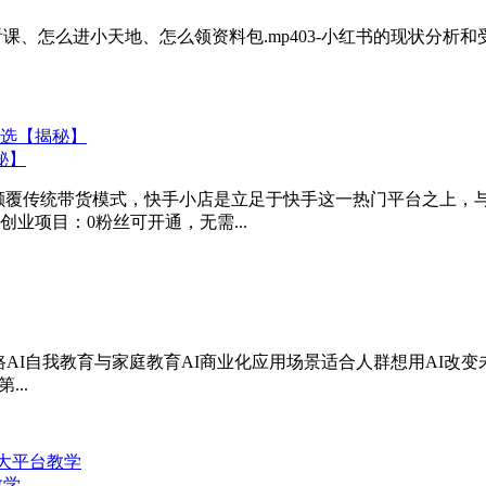
怎么看课、怎么进小天地、怎么领资料包.mp403-小红书的现状分析和受
秘】
颠覆传统带货模式，快手小店是立足于快手这一热门平台之上，
业项目：0粉丝可开通，无需...
之路AI自我教育与家庭教育AI商业化应用场景适合人群想用AI改变
...
教学