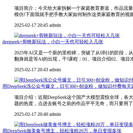
项目简介：今天给大家拆解一个家庭教育赛道，作品流量
模仿!下面我就手把手教大家如何制作这类家庭教育的视频课
2025-02-17 20:45
admin
deepseek+剪映新玩法，小白一天也可轻松入几张
2025年AI又是一个新的里程碑，突破了从0到1的阶段
翻身就是等AI的出现，干!课程：01、项目介绍02、项目准备
2025-02-17 20:43
admin
用DeepSeek洗公众号爆文，日引300+创业粉，做知识付费每
项目介绍：近期DeepSeek这个国产大模型震惊全球，
题的热度，点进去账号之前的作品平平无奇，而只要用了deeps
2025-02-17 20:40
admin
用DeepSeek做美食号博主，轻松涨粉20万，单日变现多张