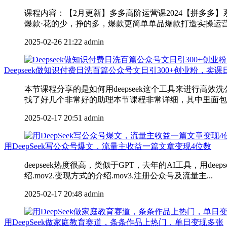
课程内容：【2月更新】多多高阶运营课2024【拼多多
爆款·花的少，挣的多，爆款更简单单品爆款打造实操运营
2025-02-26 21:22
admin
Deepseek做知识付费日洗百篇公众号文日引300+创业粉，卖
本节课程分享的是如何用deepseek这个工具来进行
找了好几个非常好的助理本节课程非常详细，其中里面包含
2025-02-17 20:51
admin
用DeepSeek写公众号爆文，流量主收益一篇文章变现4位数
deepseek热度很高，类似于GPT，去年的AI工具，用
绍.mov2.变现方式的介绍.mov3.注册公众号及流量主...
2025-02-17 20:48
admin
用DeepSeek做家庭教育赛道，条条作品上热门，单日变现多张