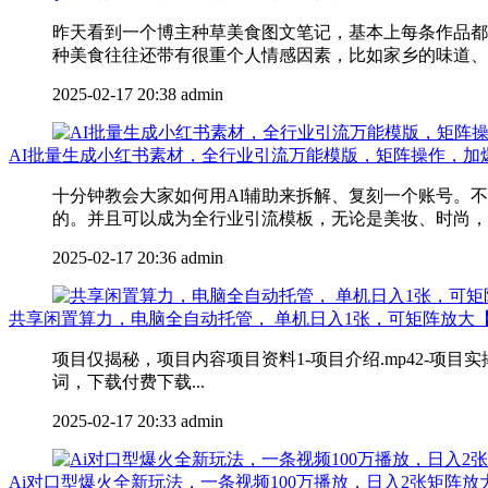
昨天看到一个博主种草美食图文笔记，基本上每条作品都
种美食往往还带有很重个人情感因素，比如家乡的味道、旅
2025-02-17 20:38
admin
AI批量生成小红书素材，全行业引流万能模版，矩阵操作，加
十分钟教会大家如何用Al辅助来拆解、复刻一个账号。
的。并且可以成为全行业引流模板，无论是美妆、时尚，还
2025-02-17 20:36
admin
共享闲置算力，电脑全自动托管， 单机日入1张，可矩阵放大
项目仅揭秘，项目内容项目资料1-项目介绍.mp42-项目
词，下载付费下载...
2025-02-17 20:33
admin
Ai对口型爆火全新玩法，一条视频100万播放，日入2张矩阵放