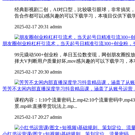
经典影视剧二创，AI对口型，比较吸引眼球，非常搞笑
告合作都可以)感兴趣的可以下载学习，本项目仅供下载学
2025-02-17 20:31
admin
朋友圈创业粉杠杆引流术，当天起号日精准引流300+创业粉
99元撬动500+创业粉，单日五位数变现，网创朋友圈投
择大V判断用户质量好坏,mov感兴趣的可以下载学习，本项
2025-02-17 20:30
admin
芳芳不太闲内部直播深度学习抖音精品课，涵盖了从账号运营
课程内容：1:10个流量密码上.mp42:10个流量密码中,mp
景.mp48:直播带货玩法上.mp...
2025-02-17 20:27
admin
小红书运营课(图文+短视频)基础规则、策划定位、流量密码