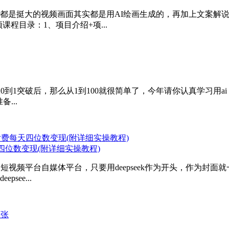
都是挺大的视频画面其实都是用AI绘画生成的，再加上文案解
程目录：1、项目介绍+项...
，从0到1突破后，那么从1到100就很简单了，今年请你认真学习用
...
天四位数变现(附详细实操教程)
各大短视频平台自媒体平台，只要用deepseek作为开头，作为
ee...