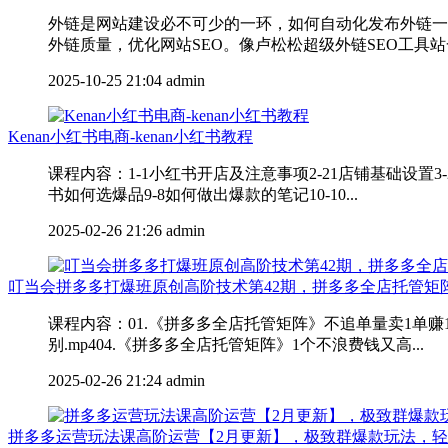
外链是网站建设必不可少的一环，如何自动化发布外链一
外链质量，优化网站SEO。像卢松松超级外链SEO工具站
2025-10-25 21:04
admin
Kenan小红书电商-kenan小红书教程
课程内容：1-1小红书开店及注意事项2-21店铺基础设置3-
书如何选爆品9-8如何做出爆款的笔记10-10...
2025-02-26 21:26
admin
叮当会拼多多打爆班原创高阶技术第42期，拼多多全店托管矩
课程内容：01.《拼多多全店托管矩阵》不追单量卖1单赚1
别.mp404.《拼多多全店托管矩阵》1个不浪费钱又高...
2025-02-26 21:24
admin
拼多多运营玩法课高阶运营【2月更新】，极致群爆款玩法，