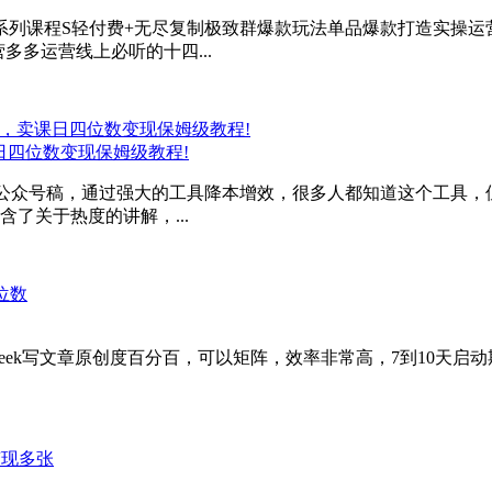
】系列课程S轻付费+无尽复制极致群爆款玩法单品爆款打造实操
多多运营线上必听的十四...
课日四位数变现保姆级教程!
高效洗公众号稿，通过强大的工具降本增效，很多人都知道这个工
了关于热度的讲解，...
deepseek写文章原创度百分百，可以矩阵，效率非常高，7到10