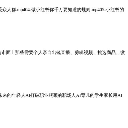
众人群.mp404-做小红书你千万要知道的规则.mp405-小红书的
与市面上那些需要个人亲自出镜直播、剪辑视频、挑选商品、缴
未来的年轻人AI打破职业瓶颈的职场人AI育儿的学生家长用AI