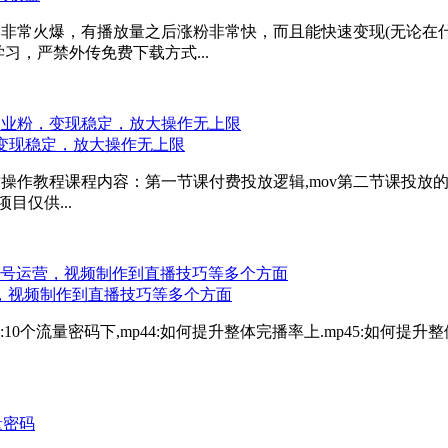
，非常火爆，有播放量之后涨粉非常快，而且能快速变现(无论在
习，严禁外传免费下载方式...
，变现稳定，放大操作无上限
放操作教程课程内容：第一节课付费投放逻辑,mov第二节课投放的
目仅供...
，视频制作到直播技巧等多个方面
43:10个流量密码下,mp44:如何提升整体完播率上.mp45:如何提