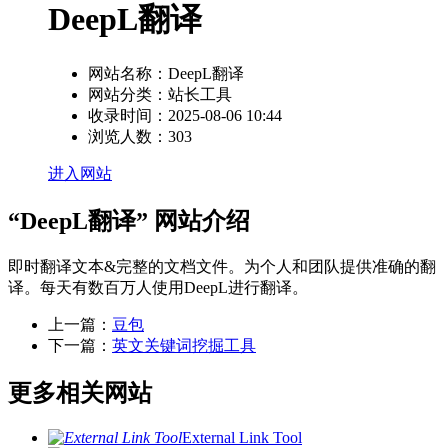
DeepL翻译
网站名称：
DeepL翻译
网站分类：
站长工具
收录时间：
2025-08-06 10:44
浏览人数：
303
进入网站
“DeepL翻译” 网站介绍
即时翻译文本&完整的文档文件。为个人和团队提供准确的翻
译。每天有数百万人使用DeepL进行翻译。
上一篇：
豆包
下一篇：
英文关键词挖掘工具
更多相关网站
External Link Tool