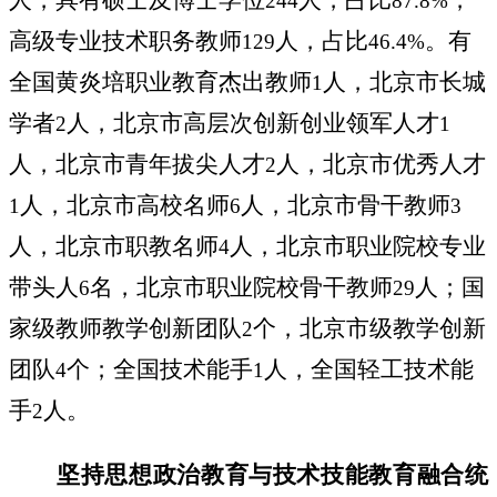
244
87.8%
高级专业技术职务教师
人，占比
。有
129
46.4%
全国黄炎培职业教育杰出教师
人，北京市长城
1
学者
人，北京市高层次创新创业领军人才
2
1
人，北京市青年拔尖人才
人，北京市优秀人才
2
人，北京市高校名师
人，北京市骨干教师
1
6
3
人，北京市职教名师
人，北京市职业院校专业
4
带头人
名，北京市职业院校骨干教师
人；国
6
29
家级教师教学创新团队
个，北京市级教学创新
2
团队
个；全国技术能手
人，全国轻工技术能
4
1
手
人。
2
坚持思想政治教育与技术技能教育融合统