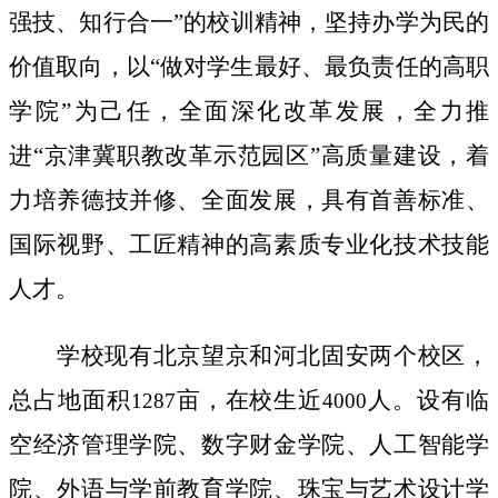
强技、知行合一”的校训精神，坚持办学为民的
价值取向，以“做对学生最好、最负责任的高职
学院”为己任，全面深化改革发展，全力推
进“京津冀职教改革示范园区”高质量
建设，
着
力培养德技并修、全面发展，具有首善标准、
国际视野、工匠精神的高素质专业化技术技能
人才。
学校现有北京望京和河北固安两个校区，
总占地面积
亩，在校生近
人。设有临
1287
4000
空经济管理学院、数字财金学院、人工智能学
院、外语与学前教育学院、珠宝与艺术设计学