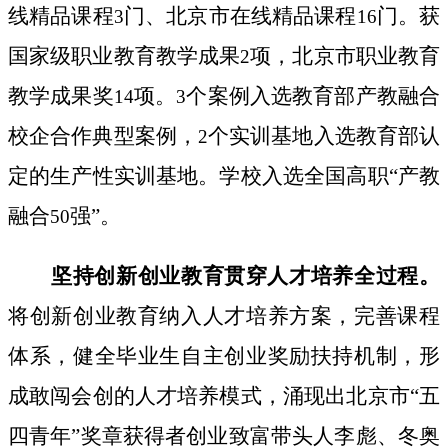
线精品课程
门、北京市在线精品课程
门。获
3
16
国家级职业教育教学成果
项，北京市职业教育
2
教学成果奖
项。
个案例入选教育部产教融合
14
3
校企合作典型案例，
个实训基地入选教育部认
2
定的生产性实训基地。学校入选全国高职“产教
融合
强”。
50
坚持创新创业教育贯穿人才培养全过程。
将创新创业教育纳入人才培养方案，完善课程
体系，
健全毕业生自主创业奖励扶持机制，
形
成敢闯会创的人才培养模式，涌现出北京市“五
四青年”奖章获得者创业致富带头人李彪、冬奥