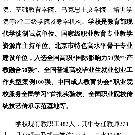
院、基础教育学院、马克思主义学院、培训学
院等
个二级学院及教学机构。
学校是教育部现
8
代学徒制试点单位、国家级职业教育专业教学
资源库主持单位、北京市特色高水平骨干专业
建设单位，入选全国高职“国际影响力
强”“产
50
教融合
强”、
全国普通高校毕业生就业创业工
50
作典型案例
强
、中国成人教育协会“职业院
100
校服务全民学习”首批实验校、全国职业院校传
统技艺传承示范基地等。
学校现有教职工
人，其中专任教师
482
278
人，具有硕士及博士学位
人，占比
，