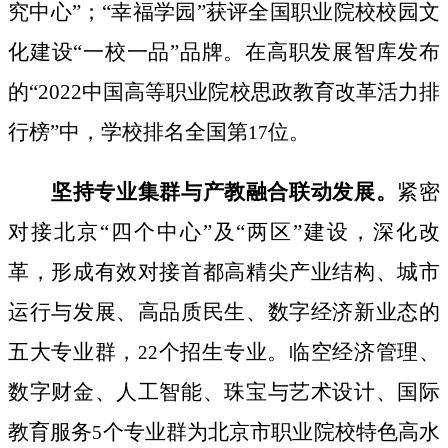
究中心”；“幸福学园”获评全国职业院校校园文
化建设“一校一品”品牌。
在高职发展智库发布
的
“
2022
中国高等职业院校思政教育改革活力排
行榜
”
中，学校排名全国第
位。
17
坚持专业集群与产教融合联动发展。
紧密
对接北京“四个中心”及“两区”建设，深化改
革，形成有效对接首都高精尖产业结构、城市
运行与发展、高品质民生、数字经济新业态的
五大专业群，
个招生专业。临空经济管理、
22
数字财金、人工智能、珠宝与艺术设计、国际
教育服务
个专业群为北京市职业院校特色高水
5