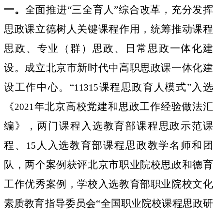
一。
全面推进“三全育人”综合改革，
充分发挥
思政课立德树人关键课程作用，
统筹推动课程
思政、专业（群）思政、日常思政一体化建
设。成立北京市新时代中高职思政课一体化建
设工作中心。
“
课程思政育人模式”
入选
11315
《
年北京高校党建和思政工作经验做法汇
2021
编》，
两门课程入选教育部课程思政示范课
程、
人入选教育部课程思政教学名师和团
15
队，两个案例获评北京市职业院校思政和德育
工作优秀案例，学校入选教育部
职业院校文化
素质教育指导委员会
“全国职业院校课程思政研