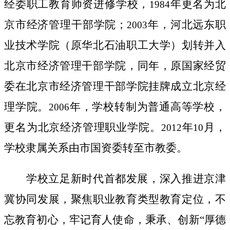
经委职工教育师资进修学校，
年更名为北
1984
京市经济管理干部学院；
年，河北远东职
2003
业技术学院（原华北石油职工大学）划转并入
北京市经济管理干部学院，同年，原国家经贸
委在北京市经济管理干部学院挂牌成立北京经
理学院。
年，学校转制为普通高等学校，
2006
更名为北京经济管理职业学院。
年
月，
2012
10
学校隶属关系由市国资委转至市教委。
学校立足新时代首都发展，
深入推进京津
冀协同发展，
聚焦职业教育类型教育定位，不
忘教育初心，牢记育人使命，秉承、创新“厚德