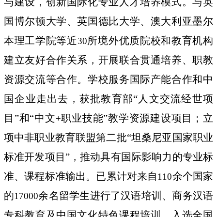
与建设，创新国际化专业人才培养模式。与英
国博尔顿大学、英国德比大学、澳大利亚墨尔
本理工学院等近
所境外优质院校和教育机构
30
建立友好合作关系，开展联合贯通培养、职教
资源交流等合作。学校服务国际产能合作和中
国企业走出去，获批教育部“人文交流经世项
目”和“中文
职业技能”教学资源建设项目；立
+
项中非职业教育联盟第二批“坦桑尼亚国家职业
标准开发项目”，推动具有国际影响力的专业标
准、课程标准输出。已累计对来自
余个国家
110
的
余名留学生进行了汉语培训、商务汉语
17000
专科教育及中国文化特色课程培训。入选全国