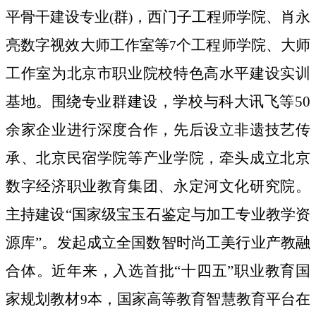
平骨干建设专业
群
，西门子工程师学院、肖永
(
)
亮数字视效大师工作室等
个工程师学院、大师
7
工作室为北京市职业院校特色高水平建设实训
基地。
围绕专业群建设，学校
与科大讯飞等50
余家企业进行深度合作，
先后设立
非遗技艺传
承、北京民宿学院等产业学院，牵头成立北京
数字经济职业教育集团、永定河文化研究院。
主持建设“国家级宝玉石鉴定与加工专业教学资
源库”。发起成立全国数智时尚工美行业产教融
合体。
近年来，入选首批“十四五”职业教育国
家规划教材
本，国家高等教育智慧教育平台在
9