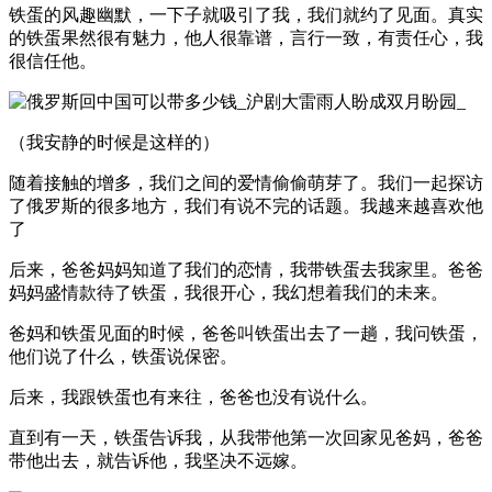
铁蛋的风趣幽默，一下子就吸引了我，我们就约了见面。真实
的铁蛋果然很有魅力，他人很靠谱，言行一致，有责任心，我
很信任他。
（我安静的时候是这样的）
随着接触的增多，我们之间的爱情偷偷萌芽了。我们一起探访
了俄罗斯的很多地方，我们有说不完的话题。我越来越喜欢他
了
后来，爸爸妈妈知道了我们的恋情，我带铁蛋去我家里。爸爸
妈妈盛情款待了铁蛋，我很开心，我幻想着我们的未来。
爸妈和铁蛋见面的时候，爸爸叫铁蛋出去了一趟，我问铁蛋，
他们说了什么，铁蛋说保密。
后来，我跟铁蛋也有来往，爸爸也没有说什么。
直到有一天，铁蛋告诉我，从我带他第一次回家见爸妈，爸爸
带他出去，就告诉他，我坚决不远嫁。