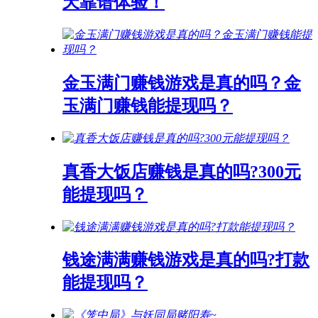
天靠谱体验！
金玉满门赚钱游戏是真的吗？金
玉满门赚钱能提现吗？
真香大饭店赚钱是真的吗?300元
能提现吗？
钱途满满赚钱游戏是真的吗?打款
能提现吗？