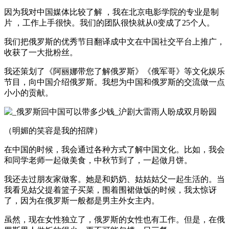
因为我对中国媒体比较了解 ，我在北京电影学院的专业是制
片 ，工作上手很快。我们的团队很快就从0变成了25个人。
我们把俄罗斯的优秀节目翻译成中文在中国社交平台上推广，
收获了一大批粉丝。
我还策划了《阿丽娜带您了解俄罗斯》《俄军哥》等文化娱乐
节目，向中国介绍俄罗斯。我想为中国和俄罗斯的交流做一点
小小的贡献。
（明媚的笑容是我的招牌）
在中国的时候，我会通过各种方式了解中国文化。比如，我会
和同学老师一起做美食，中秋节到了，一起做月饼。
我还去过朋友家做客。她是和奶奶、姑姑姑父一起生活的。当
我看见姑父提着篮子买菜，围着围裙做饭的时候，我太惊讶
了，因为在俄罗斯一般都是男主外女主内。
虽然，现在女性独立了，俄罗斯的女性也有工作。但是，在俄