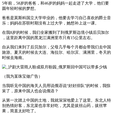
5年前，58岁的爸爸，和46岁的妈妈一起走进了大学，他们要
圆年轻时候的梦想。
爸爸是莫斯科国立大学毕业的，他要去学习自己喜欢的爵士音
乐；妈妈在苏联时期没有上过大学，她想补上这一课。
在我8岁的时候，我们全家搬到了到俄罗斯边境小镇后贝加尔
，这里距离中国的黑龙江满洲里市只有15公里左右。
自从我们来到了后贝加尔，父母几乎每个月都会带我们去中国
旅游。夏天的时候去大连、海拉尔、哈尔滨、满洲里，冬天的
时候去海南。
（我为某珠宝做广告）
当我听见中国的海关人员用说俄语说“好好排队”的时候，我惊
呆了，原来中国人也会说俄语？
从第一次踏上中国的土地，我就深深地爱上了这里。东北人特
别热情好客，东北菜也非常好吃，尤其是拔丝山药，拔丝苹
果，简直太好吃了。