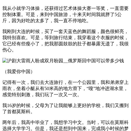
我从小就学习体操，还获得过艺术体操大赛一等奖，一直需要
控制体重。可是，来到中国旅游，十来天时间我就胖了5公
斤，因为好吃的太多了，我一直不停地吃。
我刚到大连的时候，买了一套天蓝色的舞蹈服，颜色很鲜亮，
我特别喜欢。可是，等到旅行结束，我穿着这个衣服的时候，
它已经有些瘦小了，把我那圆鼓鼓的肚子都暴露无遗了，我很
伤心。
（我爱你中国）
记得有一次，我们去大连旅行，在一个公园里，我和弟弟穿上
雨衣，坐着小艇从有50米高的地方滑下，“嗖”地冲进湖水里，
感觉特别刺激，我们玩了一次又一次。
我16岁的时候，父母为了让我能够上更好的学校，我们又搬到
了首都莫斯科。
两年后，我高中毕业了，我想学习中文。当时，可以在莫斯科
选择大学学习。但是，我还是想到中国来，完成我小时候的梦