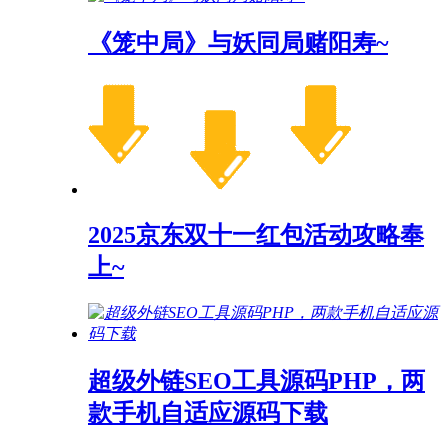
《笼中局》与妖同局赌阳寿~
2025京东双十一红包活动攻略奉
上~
超级外链SEO工具源码PHP，两
款手机自适应源码下载