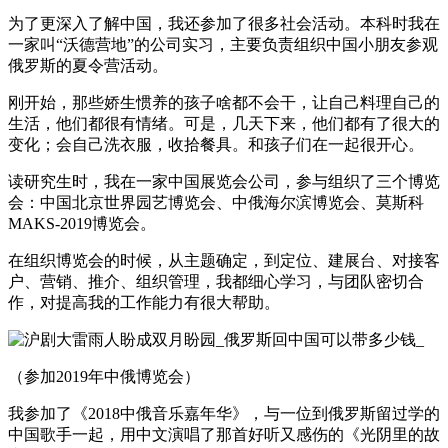
为了更深入了解中国，我还参加了很多社会活动。本科时我在
一家叫“沃德营地”的公司实习，主要负责组织中国小朋友参观
俄罗斯的夏令营活动。
刚开始，那些娇生惯养的孩子啥都不会干，让自己料理自己的
生活，他们都很有情绪。可是，几天下来，他们都有了很大的
变化；会自己洗衣服，收拾餐具。和孩子们在一起很开心。
读研究生时，我在一家中国展览会公司，参与组织了三个博览
会：中国北京世界园艺博览会、中俄海尔滨博览会、莫斯科
MAKS-2019博览会。
在组织博览会的时候，从主题确定，到定位、建展台、对接客
户、营销、推介、组织管理，我都细心学习，与团队密切合
作，对提高我的工作能力有很大帮助。
（参加2019年中俄博览会）
我参加了《2018中俄音乐嘉年华》，与一位到俄罗斯留过学的
中国歌手一起，用中文演唱了那首好听又感伤的《光阴里的故