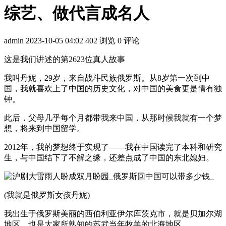
综艺、做代言成名人
admin
2023-10-05 04:02
402 浏览
0 评论
这是我们讲述的第2623位真人故事
我叫丹妮，29岁，来自战斗民族俄罗斯。从8岁第一次到中
国，我就喜欢上了中国的历史文化，对中国的美食更是情有独
钟。
此后，父母几乎每个月都带我来中国，从那时候我就有一个梦
想，将来到中国留学。
2012年，我的梦想终于实现了——我在中国读完了本科和研究
生，与中国结下了不解之缘，还差点成了中国的东北媳妇。
(我就是俄罗斯女孩丹妮)
我出生于俄罗斯美丽的西伯利亚伊尔库茨克市，就是贝加尔湖
地区，也是大家所熟知的苏武当年牧羊的北海地区。