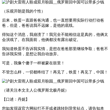
（乐观开朗是我的个性）
后来，铁蛋一直跟爸爸沟通，也一直想要用实际行动打动爸
爸，但是，爸爸说我不远嫁，是他的底线。
得知这个消息，我崩溃了！我完全不能相信这是真的，他俩太
会演戏了。在我面前，他俩都没有露出破绽。
我知道铁蛋不告诉我实情，是想在爸爸那里继续争取；爸爸不
告诉我实情，是想让我自动放弃。
可是，我像个傻子一样被蒙在鼓里！
不管怎么样，一切都终结了！再见了，铁蛋！再见了，中国！
（请关注本文主人公俄罗斯北极丹妮）
【口述：丹妮】
您如发现该官方网站打不开或者跳转到异常站点，请告知本