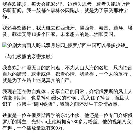
我喜欢跑步，每天会跑8公里。边跑边思考，或者边跑边听音
乐听新闻。我一般都在森林公园跑步，就是为了享受那种宁
静。
我还喜欢旅行，我大概去过西班牙、墨西哥、泰国、迪拜、埃
及、菲律宾等10多个国家。未来想去的是非洲和美国。
（与北极熊的亲密接触）
我喜欢那种漫无目的的闲逛，不为人山人海的名胜，只为怡然
自乐的街景，或走或停，都看心情。我觉得，一个人的旅行，
就是为了在路上遇见真实的自己。
我现在还在做自媒体，分享自己的日常，介绍俄罗斯的风土人
情疫情期间，也是抖yin最火的时候，我入住了抖音，而且认
识了一位博主“鹅国铁蛋”，我俩之间还发生了爱情故事。
铁蛋是一位在俄罗斯留学的东北小伙，他还是一位专门介绍俄
罗斯的博主，光抖yin上他就拥有780多万粉丝。他的视频真实
有趣，一个播放量就有600万。