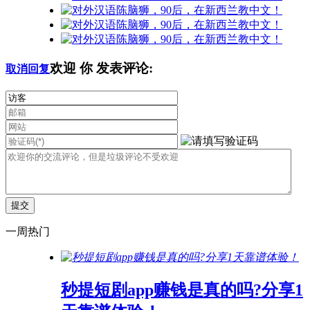
欢迎
你
发表评论:
取消回复
一周热门
秒提短剧app赚钱是真的吗?分享1