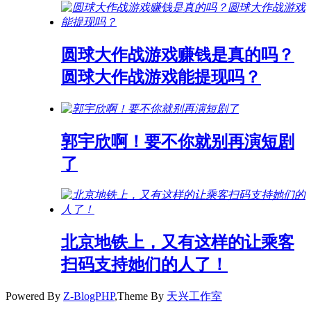
圆球大作战游戏赚钱是真的吗？
圆球大作战游戏能提现吗？
郭宇欣啊！要不你就别再演短剧
了
北京地铁上，又有这样的让乘客
扫码支持她们的人了！
Powered By
Z-BlogPHP
,Theme By
天兴工作室