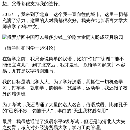
想。父母都很支持我的选择。
2012年，我来到了北京，这个我一直向往的城市。这里一切都
充满了活力，这里的人对我都很友好。我先在北京语言大学大
师班学了2年中文。
（留学时和同学一起讨论）
在留学之前，我只会说简单的汉语，比如“你好”“谢谢”“能不
能便宜点儿”。到了北京后，我才发现，汉语学习起来并不容
易，尤其是汉字特别难写。
我的目标是清北和人大。为了学好汉语，我抓住一切机会学
习，打车学，就餐学，购物学，旅游学，运动学，我还报了校
外的培训班。
为了考试，我还背诵了大量的名人名言，俗语成语。比如孔子
的“己所不欲，勿施于人”，李白的“天生我材必有用”……
最后，我虽然通过了汉语水平6级考试，但还是与清北人大失
之交臂，考入对外经济贸易大学，学习工商管理。