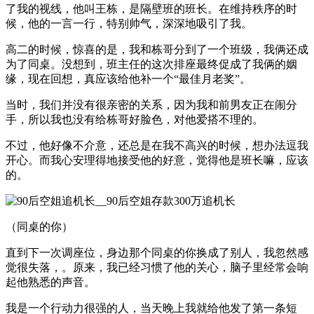
了我的视线，他叫王栋，是隔壁班的班长。在维持秩序的时
候，他的一言一行，特别帅气，深深地吸引了我。
高二的时候，惊喜的是，我和栋哥分到了一个班级，我俩还成
为了同桌。没想到，班主任的这次排座最终促成了我俩的姻
缘，现在回想，真应该给他补一个“最佳月老奖”。
当时，我们并没有很亲密的关系，因为我和前男友正在闹分
手，所以我也没有给栋哥好脸色，对他爱搭不理的。
不过，他好像不介意，还总是在我不高兴的时候，想办法逗我
开心。而我心安理得地接受他的好意，觉得他是班长嘛，应该
的。
（同桌的你）
直到下一次调座位，身边那个同桌的你换成了别人，我忽然感
觉很失落，。原来，我已经习惯了他的关心，脑子里经常会响
起他熟悉的声音。
我是一个行动力很强的人，当天晚上我就给他发了第一条短