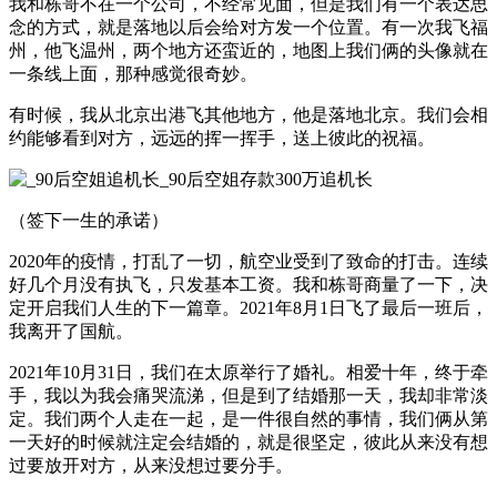
我和栋哥不在一个公司，不经常见面，但是我们有一个表达思
念的方式，就是落地以后会给对方发一个位置。有一次我飞福
州，他飞温州，两个地方还蛮近的，地图上我们俩的头像就在
一条线上面，那种感觉很奇妙。
有时候，我从北京出港飞其他地方，他是落地北京。我们会相
约能够看到对方，远远的挥一挥手，送上彼此的祝福。
（签下一生的承诺）
2020年的疫情，打乱了一切，航空业受到了致命的打击。连续
好几个月没有执飞，只发基本工资。我和栋哥商量了一下，决
定开启我们人生的下一篇章。2021年8月1日飞了最后一班后，
我离开了国航。
2021年10月31日，我们在太原举行了婚礼。相爱十年，终于牵
手，我以为我会痛哭流涕，但是到了结婚那一天，我却非常淡
定。我们两个人走在一起，是一件很自然的事情，我们俩从第
一天好的时候就注定会结婚的，就是很坚定，彼此从来没有想
过要放开对方，从来没想过要分手。