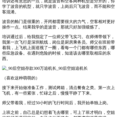
培训还有意思的一点，就是波音和空客两种机型是分开的，你
学了波音的机型，就只学波音，上岗后只飞波音，而不能和空
客混淆。
波音的舱门是很重的，开闭都需要很大的力气，空客相对更好
操作一点。结果我学的是波音，那就只好加强锻炼了。
培训通过后，给我指定了一位师父带飞实习。在师傅带领下，
我第一次飞行是深圳航线，岗位是厨房乘务员。师父在班前带
着我，上飞机上面巡视了一圈，看每一个门都有哪些东西，哪
些应急设备。在遇到危险的时候，知道该去哪里取相应的东
西。
（喜欢这种萌萌的）
接下来开始做准备工作，测试烤箱，清点餐食之类。第一次上
飞机，有一些紧张，忙碌之后，慢慢平静了下来。
师父带着我，经过50小时的飞行时间后，我开始单独上岗。
上班之前，自己总是幻想着飞去哪里，可上了班才明白，空姐