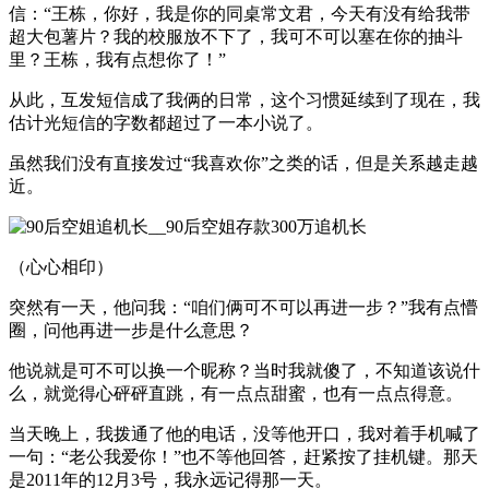
信：“王栋，你好，我是你的同桌常文君，今天有没有给我带
超大包薯片？我的校服放不下了，我可不可以塞在你的抽斗
里？王栋，我有点想你了！”
从此，互发短信成了我俩的日常，这个习惯延续到了现在，我
估计光短信的字数都超过了一本小说了。
虽然我们没有直接发过“我喜欢你”之类的话，但是关系越走越
近。
（心心相印）
突然有一天，他问我：“咱们俩可不可以再进一步？”我有点懵
圈，问他再进一步是什么意思？
他说就是可不可以换一个昵称？当时我就傻了，不知道该说什
么，就觉得心砰砰直跳，有一点点甜蜜，也有一点点得意。
当天晚上，我拨通了他的电话，没等他开口，我对着手机喊了
一句：“老公我爱你！”也不等他回答，赶紧按了挂机键。那天
是2011年的12月3号，我永远记得那一天。