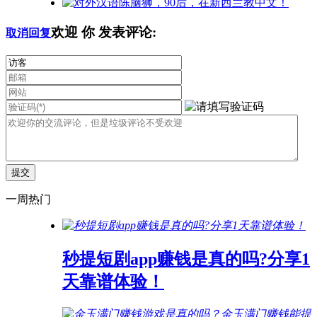
欢迎
你
发表评论:
取消回复
一周热门
秒提短剧app赚钱是真的吗?分享1
天靠谱体验！