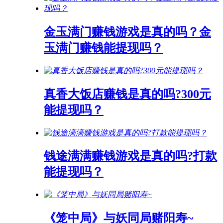
金玉满门赚钱游戏是真的吗？金
玉满门赚钱能提现吗？
真香大饭店赚钱是真的吗?300元
能提现吗？
钱途满满赚钱游戏是真的吗?打款
能提现吗？
《笼中局》与妖同局赌阳寿~