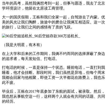
当年的高考，虽然我俩想考到一起，但事与愿违，我去了北京
学环境设计，他留在太原读工商管理。
大一的国庆假期，王栋和我们全家一起，自驾游去了内蒙。优
美的风光让我们陶醉，旅途中的磨合让我俩互相适应。这一次
的旅行，让我们之间的感情有了质的飞跃。
（我是大明星，有木有）
在上大学和后来的工作期间，我俩不约而同的选择屏蔽了身边
的追求者，每天发短信、打电话。
打电话的时候，一直是保持一个状态。睡前电话，一直打到我
睡着，他才会挂断。那段时间，我们虽然是异地，但每个周末
我都会回家与他相聚，即使工资一大半都花在路费上，我也乐
此不疲。
毕业后，王栋在2017年底参加了东航的面试，被录取。然后，
我也想从事航空这一行，这样两个人就会有共同的话题、共同
的经历。