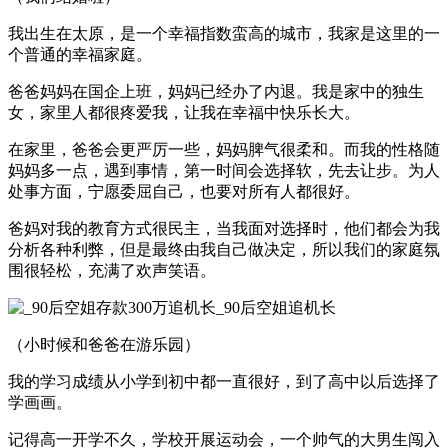
我出生在太原，是一个幸福指数蛮高的城市，我家是这里的一
个普通的幸福家庭。
爸爸妈妈在国企上班，妈妈已经办了内退。我是家中的独生
女，家里人都很疼爱我，让我在幸福中快乐长大。
在家里，爸爸会更严厉一些，妈妈脾气很柔和。而我的性格随
妈妈多一点，遇到事情，第一时间会选择软，先去让步。为人
处事方面，宁愿委屈自己，也要对所有人都很好。
爸妈对我的教育方式很民主，当我面对选择时，他们都会为我
分析各种利弊，但是最终由我自己做决定，所以我们的家庭氛
围很轻松，充满了欢声笑语。
（小时候和爸爸在游乐园）
我的学习成绩从小学到初中都一直很好，到了高中以后选择了
学画画。
记得高一开学不久，学校开展运动会，一个帅气的大男生闯入