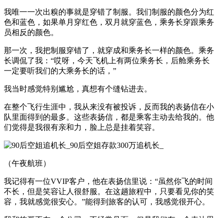
我唯一一次出糗的事就是穿错了制服。我们制服的颜色分为红
色和蓝色，如果单月穿红色，双月就穿蓝色，乘务长穿跟乘务
员相反的颜色。
那一次，我把制服穿错了，就穿成和乘务长一样的颜色。乘务
长调侃了我：“哎呀，今天飞机上有两位乘务长，后舱乘务长
一定要听我们的大乘务长的话，”
我当时感觉特别尴尬，真想有个缝钻进去。
在整个飞行生涯中，我从来没有被投诉，反而我的表扬信在小
队里面得到的最多。这些表扬信，都是乘客主动去给我的。他
们觉得是我很有亲和力，脸上总是挂着笑容。
（午夜航班）
我记得有一位VVIP客户，他在表扬信里说：“虽然你飞的时间
不长，但是笑容让人很舒服。在这趟旅程中，只要看见你的笑
容，我就感觉很安心。”能得到旅客的认可，我感觉很开心。