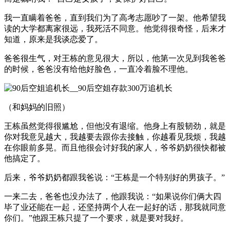
我一直瞒着爸爸，直到我们为了高考志愿吵了一架。他希望我
读的大学都离家很远，我死活不同意。他觉得很奇怪，后来才
知道，原来是我谈恋爱了。
爸爸很生气，对王栋的意见很大，所以，他第一次见到我爸爸
的时候，爸爸没有给他好脸色，一直冷着脸不理他。
（和妈妈的旧照）
王栋虽然觉得很尴尬，但他没有退缩。他身上有股韧劲，就是
你对我意见越大，我越要去跟你去接触，你越看见我烦，我越
在你眼前多晃。而且他很会讨好我的家人，爷爷奶奶很快都被
他搞定了。
后来，爷爷奶奶都跟我爸说：“王栋是一个特别好的男孩子。”
一来二去，爸爸也没办法了，他跟我说：“如果说你们俩大四
毕了业还能在一起，还坚持两个人在一起好的话，那我就同意
你们。”他跟王栋只提了一个要求，就是要对我好。