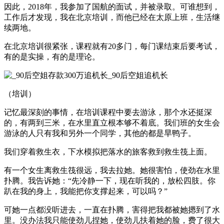
因此，2018年，我参加了国航的面试，并被录取。可谁想到，
工作后才发现，我在北京培训，而他已经在太原上班，生活继
续两地。
在北京培训很紧张，课程就有20多门，每门课结束后要考试，
有的是实操，有的是理论。
（培训）
记忆最深刻的事情，在培训课程中要去游泳，那个水还挺深
的，有两到三米，在水里直立根本够不着底。我们班的女生会
游泳的人只有我和另外一个同学，其他的都是旱鸭子。
我们穿着救生衣，下水模拟把落水的旅客救到救生筏上面。
有一个女生离救生筏很远，我去拉她。她很害怕，使劲在水里
扑腾。我告诉她：“先冷静一下，现在听我的，放松四肢。你
趴在我的身上，我能把你支撑起来，可以吗？”
可她一点都没听进去，一直在扑腾，害得把我都被她摁到了水
里。没办法我只能使劲儿捏她，使劲儿扶着她的脸，费了很大