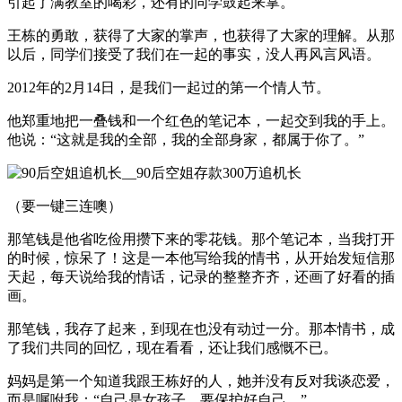
引起了满教室的喝彩，还有的同学鼓起来掌。
王栋的勇敢，获得了大家的掌声，也获得了大家的理解。从那
以后，同学们接受了我们在一起的事实，没人再风言风语。
2012年的2月14日，是我们一起过的第一个情人节。
他郑重地把一叠钱和一个红色的笔记本，一起交到我的手上。
他说：“这就是我的全部，我的全部身家，都属于你了。”
（要一键三连噢）
那笔钱是他省吃俭用攒下来的零花钱。那个笔记本，当我打开
的时候，惊呆了！这是一本他写给我的情书，从开始发短信那
天起，每天说给我的情话，记录的整整齐齐，还画了好看的插
画。
那笔钱，我存了起来，到现在也没有动过一分。那本情书，成
了我们共同的回忆，现在看看，还让我们感慨不已。
妈妈是第一个知道我跟王栋好的人，她并没有反对我谈恋爱，
而是嘱咐我：“自己是女孩子，要保护好自己。”