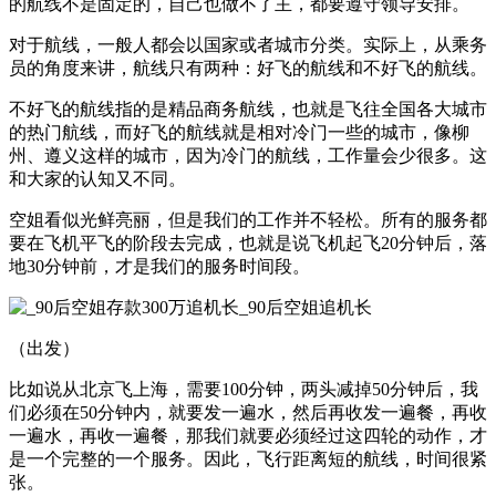
的航线不是固定的，自己也做不了主，都要遵守领导安排。
对于航线，一般人都会以国家或者城市分类。实际上，从乘务
员的角度来讲，航线只有两种：好飞的航线和不好飞的航线。
不好飞的航线指的是精品商务航线，也就是飞往全国各大城市
的热门航线，而好飞的航线就是相对冷门一些的城市，像柳
州、遵义这样的城市，因为冷门的航线，工作量会少很多。这
和大家的认知又不同。
空姐看似光鲜亮丽，但是我们的工作并不轻松。所有的服务都
要在飞机平飞的阶段去完成，也就是说飞机起飞20分钟后，落
地30分钟前，才是我们的服务时间段。
（出发）
比如说从北京飞上海，需要100分钟，两头减掉50分钟后，我
们必须在50分钟内，就要发一遍水，然后再收发一遍餐，再收
一遍水，再收一遍餐，那我们就要必须经过这四轮的动作，才
是一个完整的一个服务。因此，飞行距离短的航线，时间很紧
张。