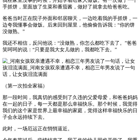
我在家里没事的时候，开始学着给家人做饭。有一次做了一个
手抓饼，里面放了生菜和番茄酱，做好了就拿去给爸爸吃。
爸爸当时正在院子外面和邻居聊天，一边吃着我的手抓饼，一
边夸我懂事会做饭。后来回到屋里，他偷偷告诉我：“你的饼
没做熟。”
我还不相信，反问他说：“没做熟，你怎么都吃下去了。”爸爸
笑呵呵的说：“只要是我大女儿做的，我都吃下去。”
（第一次拍全家福）
那一段时间，我真切的感受到了久违的父爱母爱，和爸爸妈妈
在一起的日子，每一天都是那么幸福快乐。那个时候，我觉得
我们的这个家是世界上最幸福的家庭，觉得这样幸福快乐的日
子会永远持续下去。
此时，一场厄运正在悄悄逼近。