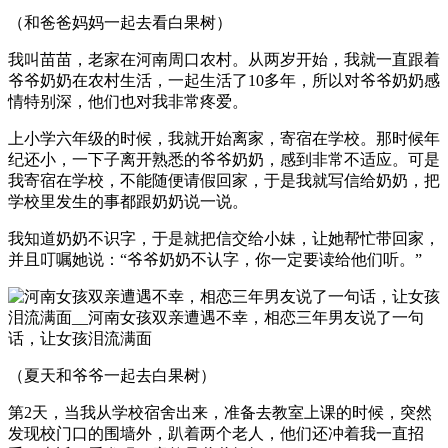
（和爸爸妈妈一起去看白果树）
我叫苗苗，老家在河南周口农村。从两岁开始，我就一直跟着
爷爷奶奶在农村生活，一起生活了10多年，所以对爷爷奶奶感
情特别深，他们也对我非常疼爱。
上小学六年级的时候，我就开始离家，寄宿在学校。那时候年
纪还小，一下子离开熟悉的爷爷奶奶，感到非常不适应。可是
我寄宿在学校，不能随便请假回家，于是我就写信给奶奶，把
学校里发生的事都跟奶奶说一说。
我知道奶奶不识字，于是就把信交给小妹，让她帮忙带回家，
并且叮嘱她说：“爷爷奶奶不认字，你一定要读给他们听。”
（夏天和爷爷一起去白果树）
第2天，当我从学校宿舍出来，准备去教室上课的时候，突然
发现校门口的围墙外，趴着两个老人，他们还冲着我一直招