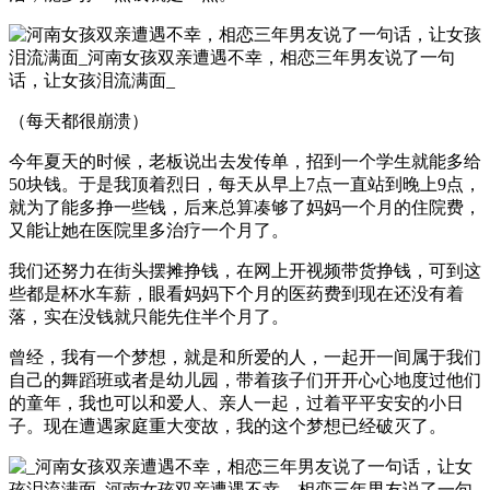
（每天都很崩溃）
今年夏天的时候，老板说出去发传单，招到一个学生就能多给
50块钱。于是我顶着烈日，每天从早上7点一直站到晚上9点，
就为了能多挣一些钱，后来总算凑够了妈妈一个月的住院费，
又能让她在医院里多治疗一个月了。
我们还努力在街头摆摊挣钱，在网上开视频带货挣钱，可到这
些都是杯水车薪，眼看妈妈下个月的医药费到现在还没有着
落，实在没钱就只能先住半个月了。
曾经，我有一个梦想，就是和所爱的人，一起开一间属于我们
自己的舞蹈班或者是幼儿园，带着孩子们开开心心地度过他们
的童年，我也可以和爱人、亲人一起，过着平平安安的小日
子。现在遭遇家庭重大变故，我的这个梦想已经破灭了。