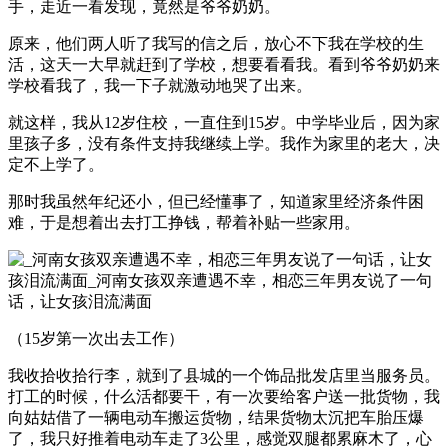
手，走近一看发现，竟然是爷爷奶奶。
原来，他们两人听了我写的信之后，放心不下我在学校的生
活，这天一大早就赶到了学校，想要看看我。看到爷爷奶奶来
学校看我了，我一下子就激动地哭了出来。
就这样，我从12岁住校，一直住到15岁。中学毕业后，因为家
里孩子多，没有条件支持我继续上学。我作为家里的老大，决
定不上学了。
那时我虽然年纪还小，但已经懂事了，知道家里经济条件困
难，于是想着出去打工挣钱，帮着补贴一些家用。
（15岁第一次出去工作）
我收拾收拾行李，就到了县城的一个饰品批发店里当服务员。
打工的时候，什么活都要干，有一次要给客户送一批货物，我
向姑姑借了一辆电动车搬运货物，结果货物太沉把车胎压爆
了，我只好推着电动车走了3公里，感觉双腿都累麻木了，心