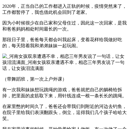
2020年，正当自己的工作都进入正轨的时候，疫情突然来了，
工作都暂停了，我也借此机会回到了老家。
因为小时候很少在自己家和父母住过，因此这一次回家，是我
和爸爸妈妈相处时间最长的一次。
那段日子里，爸爸每天都会叫我起床，变着花样给我做好吃
的，每天陪着我和弟弟妹妹一起玩闹。
（带舞蹈班，第一次上户外课）
有一次我和妹妹想玩跳绳的游戏，爸爸就把自己的躺椅给拆
掉，把里面的皮筋取下来，用针线连成一根一条长长的跳绳。
在家里憋的时间久了，爸爸还会带我们到附近的河边去钓鱼，
在院子里给我们表演翻跟头，倒立，逗得我们几个孩子哈哈大
笑。