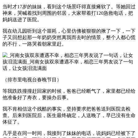
当时才17岁的妹妹，看到这个场景吓得直接瘫软了。等她回过
神来，哭喊着找到周围的邻居，大家帮着打120急救电话，把
妈妈送进了医院。
我在幼儿园听到这个噩耗，心里仿佛被狠狠的揪了一下，一下
子又回想起那一年奶奶突然离我而去时的情景，整个人都心慌
的不行，一路哭着朝家里赶。
（排市里电视台春晚节目）
等我跌跌撞撞赶回家的时候，爸爸已经断气了，家里都已经给
他准备好了寿衣，要操办后事。
我不肯相信这个残酷的事实，坚持要求把爸爸送到医院去检
查。后来到医院后，医生最终确定，人送晚了，早已没有生命
体征了。
几乎是在同一时间，我接到了妹妹的电话，说妈妈已经被下了