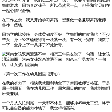
天忙得不可开交，我们班上有25个孩子，我要带着他们唱歌跳
舞做游戏，因为喜欢孩子，所以虽然累一点，但是和宝贝们在
一起心情很舒畅。
在工作之余，我又开始学习舞蹈，想要做一名兼职舞蹈老师，
多挣一些钱。
因为学的比较晚，身体柔韧度不好，学舞蹈的时候我吃了不少
苦头，身上经常磕碰得青一块紫一块。有一次上完课，我数了
一下，全身上下一共摔了27处淤青。
（第一次工作在幼儿园里很开心）
在我的努力下，很快我就顺利地拿下了舞蹈教师资格证。于是
周一到周五，我在幼儿园工作，周六周日的时候，我就到舞蹈
班去兼职。
一个月从头忙到尾，一天都不休息，能够挣4500元工资。终于
可以靠自己的能力挣钱了，我觉得很高兴。