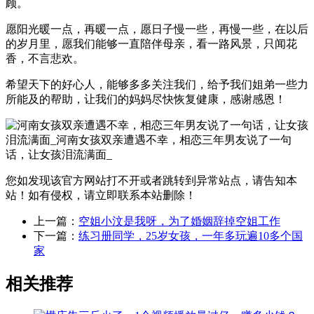
顾。
愿阳光暖一点，再暖一点，愿日子慢一些，再慢一些，在以后
的岁月里，愿我们能够一直陪伴母亲，看一路风景，只闻花
香，不言悲欢。
希望天下的好心人，能够多多关注我们，给予我们姐弟一些力
所能及的帮助，让我们的妈妈尽快恢复健康，感谢感恩！
您如发现该官方网站打不开或者跳转到异常站点，请告知本
站！如有侵权，请立即联系本站删除！
上一篇：
空姐小汶是我呀，为了婚姻辞掉空姐工作
下一篇：
练习册同学，25岁女孩，一年多玩遍10多个国
家
相关推荐