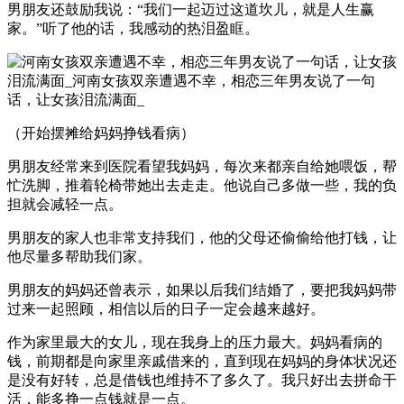
男朋友还鼓励我说：“我们一起迈过这道坎儿，就是人生赢
家。”听了他的话，我感动的热泪盈眶。
（开始摆摊给妈妈挣钱看病）
男朋友经常来到医院看望我妈妈，每次来都亲自给她喂饭，帮
忙洗脚，推着轮椅带她出去走走。他说自己多做一些，我的负
担就会减轻一点。
男朋友的家人也非常支持我们，他的父母还偷偷给他打钱，让
他尽量多帮助我们家。
男朋友的妈妈还曾表示，如果以后我们结婚了，要把我妈妈带
过来一起照顾，相信以后的日子一定会越来越好。
作为家里最大的女儿，现在我身上的压力最大。妈妈看病的
钱，前期都是向家里亲戚借来的，直到现在妈妈的身体状况还
是没有好转，总是借钱也维持不了多久了。我只好出去拼命干
活，能多挣一点钱就是一点。