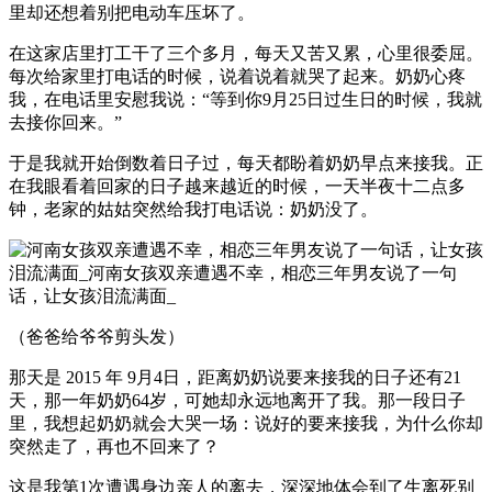
里却还想着别把电动车压坏了。
在这家店里打工干了三个多月，每天又苦又累，心里很委屈。
每次给家里打电话的时候，说着说着就哭了起来。奶奶心疼
我，在电话里安慰我说：“等到你9月25日过生日的时候，我就
去接你回来。”
于是我就开始倒数着日子过，每天都盼着奶奶早点来接我。正
在我眼看着回家的日子越来越近的时候，一天半夜十二点多
钟，老家的姑姑突然给我打电话说：奶奶没了。
（爸爸给爷爷剪头发）
那天是 2015 年 9月4日，距离奶奶说要来接我的日子还有21
天，那一年奶奶64岁，可她却永远地离开了我。那一段日子
里，我想起奶奶就会大哭一场：说好的要来接我，为什么你却
突然走了，再也不回来了？
这是我第1次遭遇身边亲人的离去，深深地体会到了生离死别