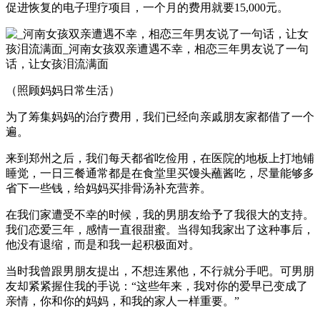
促进恢复的电子理疗项目，一个月的费用就要15,000元。
（照顾妈妈日常生活）
为了筹集妈妈的治疗费用，我们已经向亲戚朋友家都借了一个
遍。
来到郑州之后，我们每天都省吃俭用，在医院的地板上打地铺
睡觉，一日三餐通常都是在食堂里买馒头蘸酱吃，尽量能够多
省下一些钱，给妈妈买排骨汤补充营养。
在我们家遭受不幸的时候，我的男朋友给予了我很大的支持。
我们恋爱三年，感情一直很甜蜜。当得知我家出了这种事后，
他没有退缩，而是和我一起积极面对。
当时我曾跟男朋友提出，不想连累他，不行就分手吧。可男朋
友却紧紧握住我的手说：“这些年来，我对你的爱早已变成了
亲情，你和你的妈妈，和我的家人一样重要。”