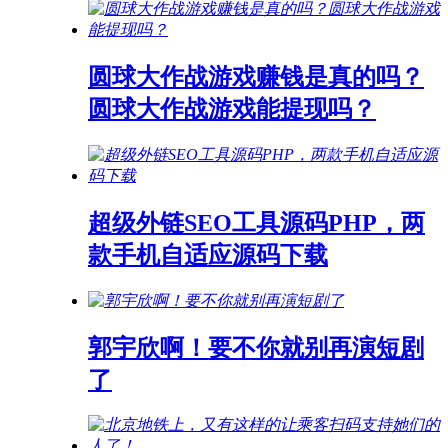
圆球大作战游戏赚钱是真的吗？
圆球大作战游戏能提现吗？
超级外链SEO工具源码PHP，两
款手机自适应源码下载
郭宇欣啊！要不你就别再演短剧
了