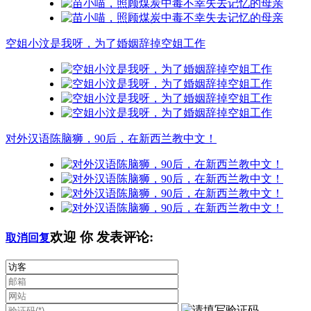
空姐小汶是我呀，为了婚姻辞掉空姐工作
对外汉语陈脑狮，90后，在新西兰教中文！
欢迎
你
发表评论:
取消回复