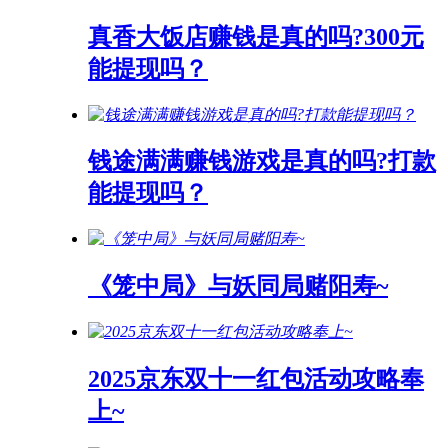
真香大饭店赚钱是真的吗?300元
能提现吗？
钱途满满赚钱游戏是真的吗?打款
能提现吗？
《笼中局》与妖同局赌阳寿~
2025京东双十一红包活动攻略奉
上~