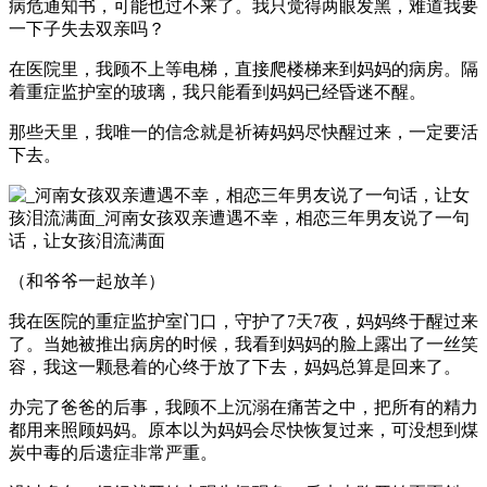
病危通知书，可能也过不来了。我只觉得两眼发黑，难道我要
一下子失去双亲吗？
在医院里，我顾不上等电梯，直接爬楼梯来到妈妈的病房。隔
着重症监护室的玻璃，我只能看到妈妈已经昏迷不醒。
那些天里，我唯一的信念就是祈祷妈妈尽快醒过来，一定要活
下去。
（和爷爷一起放羊）
我在医院的重症监护室门口，守护了7天7夜，妈妈终于醒过来
了。当她被推出病房的时候，我看到妈妈的脸上露出了一丝笑
容，我这一颗悬着的心终于放了下去，妈妈总算是回来了。
办完了爸爸的后事，我顾不上沉溺在痛苦之中，把所有的精力
都用来照顾妈妈。原本以为妈妈会尽快恢复过来，可没想到煤
炭中毒的后遗症非常严重。