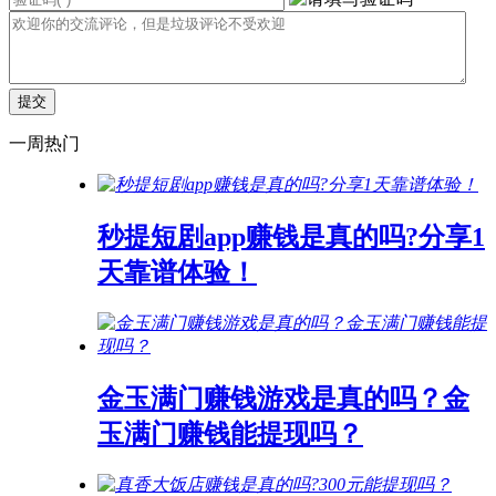
一周热门
秒提短剧app赚钱是真的吗?分享1
天靠谱体验！
金玉满门赚钱游戏是真的吗？金
玉满门赚钱能提现吗？