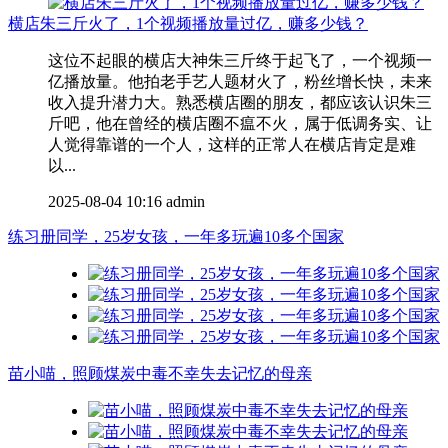
横店朱三斤火了，1个视频播放量过亿，赚多少钱？
这位不起眼的横店大神朱三斤终于起飞了，一个视频一
亿播放量。他拍老手艺人题材火了，粉丝增长快，未来
收入提升潜力大。熟悉横店圈的朋友，都应该认识朱三
斤吧，他在曾经的横店圈不瘟不火，属于低调务实、让
人觉得靠谱的一个人，这样的正常人在横店肯定是难
以...
2025-08-04 10:16
admin
练习册同学，25岁女孩，一年多玩遍10多个国家
苗小喵，照顾煤炭中毒不幸失去记忆的母亲