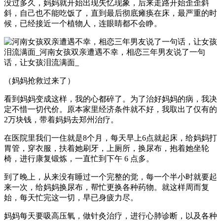
没过多久，妈妈就开始出现失忆现象，后来走路开始歪歪斜
斜，自己也不能吃饭了，直到最后彻底瘫痪在床，最严重的时
候，已经接近一个植物人，连眼睛都不会睁。
（妈妈抢救过来了）
看到妈妈变成这样，我的心都碎了。为了治好妈妈的病，我决
定不惜一切代价。原本家里经济条件就不好，我取出了仅有的
2万块钱，带着妈妈去郑州治疗。
在医院里我们一住就是8个月，每天早上6点就起床，给妈妈打
胃管，穿衣服，扶着她刷牙，上厕所，换尿布，抱着她坐轮
椅，进行康复锻炼，一直忙到下午 6 点多。
到了晚上，从来没有睡过一个完整的觉，每一个半小时就要起
来一次，给妈妈换尿布，帮忙更换各种药物。就这样周而复
始，每天忙完这一切，早已身疲力尽。
妈妈每天要吸高压氧，做针灸治疗，进行心肺诊断，以及各种