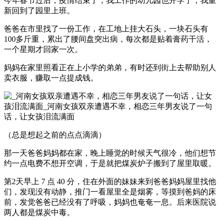
今年春节过后，疫情结束了，我工作的幼儿园也开学了，我重
新回到了园里上班。
爸爸在市里找了一份工作，在工地上挂大石头，一块石头有
100多斤重，累出了腰间盘突出病，每次都是贴着膏药干活，
一个星期才回家一次。
妈妈在家里照看正在上小学的弟弟，有时还到街上去帮助别人
卖衣服，赚取一点提成钱。
（总是想起之前的点点滴滴）
那一天爸爸妈妈都在家，晚上睡觉的时候天气很冷，他们想节
约一点电费不想开空调，于是就把煤炭炉子搬到了屋里取暖。
第2天早上 7 点 40 分，住在外面的妹妹来到爸爸妈妈屋里找他
们，发现没有动静，推门一看屋里全是烟雾，等摸到爸妈的床
前，发觉爸爸已经没有了呼吸，妈妈也奄奄一息。后来医院说
两人都是煤炭中毒。