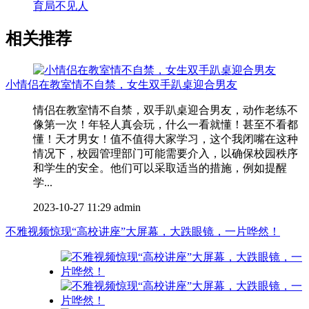
育局不见人
相关推荐
小情侣在教室情不自禁，女生双手趴桌迎合男友
情侣在教室情不自禁，双手趴桌迎合男友，动作老练不
像第一次！年轻人真会玩，什么一看就懂！甚至不看都
懂！天才男女！值不值得大家学习，这个我闭嘴在这种
情况下，校园管理部门可能需要介入，以确保校园秩序
和学生的安全。他们可以采取适当的措施，例如提醒
学...
2023-10-27 11:29
admin
不雅视频惊现“高校讲座”大屏幕，大跌眼镜，一片哗然！