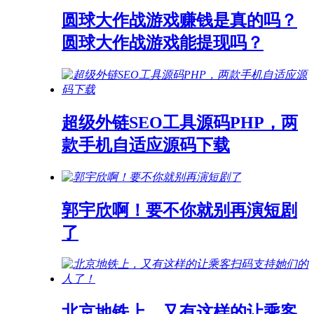
圆球大作战游戏赚钱是真的吗？
圆球大作战游戏能提现吗？
超级外链SEO工具源码PHP，两
款手机自适应源码下载
郭宇欣啊！要不你就别再演短剧
了
北京地铁上，又有这样的让乘客