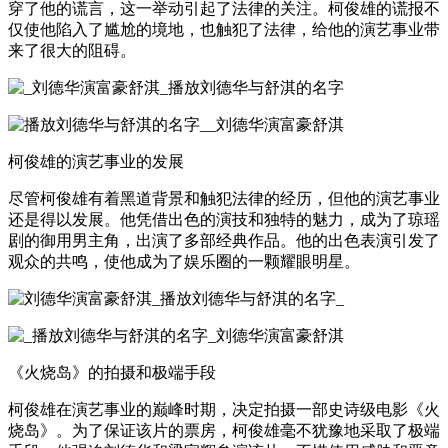
穿了他的谎言，这一举动引起了法律的关注。柯俊雄的谎报不
仅使他陷入了尴尬的境地，也触犯了法律，给他的演艺事业带
来了很大的阻碍。
柯俊雄的演艺事业的发展
尽管柯俊雄有着黑道背景和触犯法律的经历，但他的演艺事业
还是得以发展。他凭借出色的演技和独特的魅力，成为了琼瑶
剧的御用男主角，出演了多部经典作品。他的出色表演引发了
观众的共鸣，使他成为了娱乐圈的一颗耀眼明星。
《火烧岛》的拍摄和极端手段
柯俊雄在演艺事业的巅峰时期，决定拍摄一部史诗级电影《火
烧岛》。为了保证该片的票房，柯俊雄毫不犹豫地采取了极端