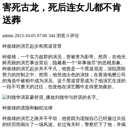
害死古龙，死后连女儿都不肯
送葬
admin
2023-10-05 07:00
344 浏览
0 评论
柯俊雄的演艺起步和黑道背景
柯俊雄，一个实力超群的演员，曾被誉为影帝。然而，在他光
鲜亮丽的演艺事业背后，隐藏着一个“坏事做尽”的恶棍形象。
柯俊雄的演艺起步并不平凡，他曾是一个黑道混混，深陷黑暗
势力的控制之中。然而，他凭借出色的演技，在香港电懋公司
的海选中被相中成为演员。这个黑道背景成为了他演艺生涯的
一段不可磨灭的过往，也使他在演艺圈中走得更加曲折。
柯俊雄的谎报和触犯法律
柯俊雄的演艺之路并不平坦，他曾因为谎报自己已经服过兵役
的经历而闹出了一场风波。在过海关时，警察拦下了他，并揭