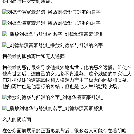
雄的品行再次受到质疑。
柯俊雄的孤独离世和无人送葬
柯俊雄的恶行最终导致他孤独地离世，他的恶名远播。即使在
他离世之后，连自己的女儿都不肯送葬。这个残酷的事实让人
们对柯俊雄的道德底线和人格魅力产生了极大的怀疑和质疑。
他的离世也是他恶行的终结，但也是他人生的悲剧收场。
名人的阴暗面
在公众面前展示的正面形象背后，很多名人可能存在着阴暗