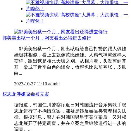
郭美美出狱一个月，网友看出还得进去修行
郭美美出狱一个月，刚出狱就给自己打扮的跟人偶娃
娃极其相似，看上去就像芭比娃娃。人精气神就这样大
变样，跟出狱是相比天壤之别。从相片看，头发剪到齐
耳，染成了近乎白色的淡金，妆容也比以前夸张，皮肤
白...
2023-10-27 11:10
admin
权志龙涉嫌吸毒被立案
据报道，韩国仁川警察厅近日对韩国流行音乐男歌手权
志龙进行了不拘留立案，嫌疑是违反毒品类管理相关法
律。根据消息，警方在对韩国男星李某立案后，又对权
志龙展开了特定调查，并在立案之后继续进行进一步的
调查。...