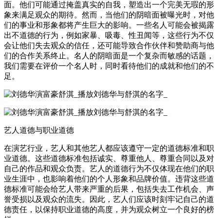
面。他们可能通过掩盖真实的自我，塑造出一个完美无瑕的形
象来满足观众的期待。然而，当他们的阴暗面被曝光时，对他
们的事业和形象都将产生巨大的影响。一些名人可能会被揭露
出不道德的行为，例如家暴、吸毒、性丑闻等，这些行为不仅
会让他们失去观众的信任，还可能导致合作伙伴和赞助商与他
们的合作关系终止。名人的阴暗面是一个复杂而敏感的话题，
我们需要在评价一个名人时，同时看待他们的成就和他们的不
足。
艺人道德与职业道德
在演艺行业，艺人和其他艺人都应该遵守一定的道德标准和职
业道德。这些道德标准包括诚实、尊重他人、尊重合同以及对
自己的作品和观众负责。艺人的道德行为不仅体现在他们的职
业生涯中，也影响着他们的个人形象和品牌价值。违背这些道
德标准可能会给艺人带来严重的后果，包括失去工作机会、声
誉受损以及观众的流失。因此，艺人们应该时刻牢记自己的道
德责任，以保持职业道德的高度，并为观众树立一个良好的榜