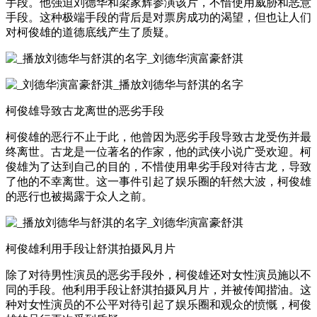
手段。他强迫刘德华和梁家辉参演该片，不惜使用威胁和恶意
手段。这种极端手段的背后是对票房成功的渴望，但也让人们
对柯俊雄的道德底线产生了质疑。
柯俊雄导致古龙离世的恶劣手段
柯俊雄的恶行不止于此，他曾因为恶劣手段导致古龙受伤并最
终离世。古龙是一位著名的作家，他的武侠小说广受欢迎。柯
俊雄为了达到自己的目的，不惜使用卑劣手段对待古龙，导致
了他的不幸离世。这一事件引起了娱乐圈的轩然大波，柯俊雄
的恶行也被揭露于众人之前。
柯俊雄利用手段让舒淇拍摄风月片
除了对待男性演员的恶劣手段外，柯俊雄还对女性演员施以不
同的手段。他利用手段让舒淇拍摄风月片，并被传闻揩油。这
种对女性演员的不公平对待引起了娱乐圈和观众的愤慨，柯俊