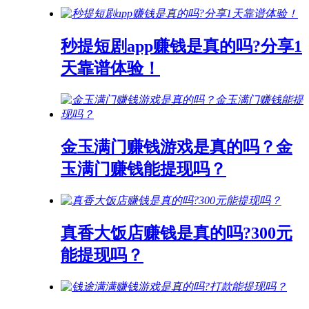
秒提短剧app赚钱是真的吗?分享1
天靠谱体验！
金玉满门赚钱游戏是真的吗？金
玉满门赚钱能提现吗？
真香大饭店赚钱是真的吗?300元
能提现吗？