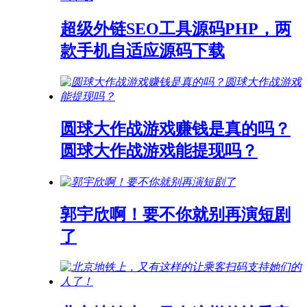
超级外链SEO工具源码PHP，两
款手机自适应源码下载
圆球大作战游戏赚钱是真的吗？
圆球大作战游戏能提现吗？
郭宇欣啊！要不你就别再演短剧
了