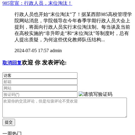
985官宣：行政人员，末位淘汰！
行政人员也开始“末位淘汰”了！据某西部985高校管理学
院网站消息，学院领导在今年春季学期行政人员大会上
提到，将面向行政人员实行末位淘汰制。每当谈及当前
在高校实施的“非升即走”和“末位淘汰”等制度时，总有
人提出质疑，为何这些优化教师队伍结构...
2024-07-05 17:57
admin
欢迎
你
发表评论:
取消回复
一周热门