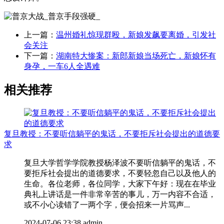
上一篇：
温州婚礼惊现群殴，新娘发飙要离婚，引发社
会关注
下一篇：
湖南特大惨案：新郎新娘当场死亡，新娘怀有
身孕，一车6人全遇难
相关推荐
复旦教授：不要听信躺平的鬼话，不要拒斥社会提出的道德要
求
复旦大学哲学学院教授杨泽波不要听信躺平的鬼话，不
要拒斥社会提出的道德要求，不要轻忽自己以及他人的
生命。各位老师，各位同学，大家下午好：现在在毕业
典礼上讲话是一件非常辛苦的事儿，万一内容不合适，
或不小心读错了一两个字，便会招来一片骂声...
2024-07-06 23:38
admin