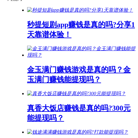
秒提短剧app赚钱是真的吗?分享1
天靠谱体验！
金玉满门赚钱游戏是真的吗？金
玉满门赚钱能提现吗？
真香大饭店赚钱是真的吗?300元
能提现吗？