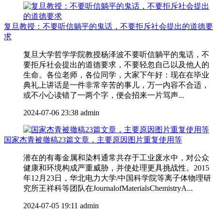
复旦教授：不要听信躺平的鬼话，不要拒斥社会提出的道德要
求
复旦大学哲学学院教授杨泽波不要听信躺平的鬼话，不
要拒斥社会提出的道德要求，不要轻忽自己以及他人的
生命。各位老师，各位同学，大家下午好：现在在毕业
典礼上讲话是一件非常辛苦的事儿，万一内容不合适，
或不小心读错了一两个字，便会招来一片骂声...
2024-07-06 23:38
admin
国家杰青被撤稿23篇文章，主要原因图片重复使用等
潜在的有毒金属和染料通常共存于工业废水中，对公众
健康和环境构成严重威胁，并使处理更具挑战性。2015
年12月23日，华北电力大学/中国科学院等离子体物理研
究所王祥科等团队在JournalofMaterialsChemistryA...
2024-07-05 19:11
admin