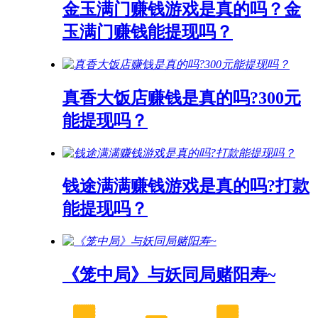
金玉满门赚钱游戏是真的吗？金
玉满门赚钱能提现吗？
真香大饭店赚钱是真的吗?300元
能提现吗？
钱途满满赚钱游戏是真的吗?打款
能提现吗？
《笼中局》与妖同局赌阳寿~