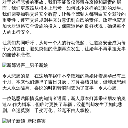
对于这样悲惨的事故，我们不能仅仅停留在哀悼和谴责的层
面，我们更应该从根本上思考，如何减少这样的悲剧的发生。
我们需要加强交通安全教育，让每个驾驶人都明白安全驾驶的
重要性，遵守交通规则并充分意识到自己的责任。政府也应该
加大对道路安全设施的投入，保障道路的良好状况，确保每个
人的出行安全。
让我们共同呼吁，从每一个人的行动做起，让道路安全成为每
个人的责任，避免类似的悲剧再次发生，让婚车不再承担无辜
的痛苦和悲伤。
令人悲痛的是，在这场车祸中不幸罹难的新娘怀着身孕已有三
个月。本来他们选择了吉日良辰，打算喜结良缘，但却没想到
天人永远隔离。喜悦的时刻转瞬间变为了丧事，令人心痛。
一位熟悉岳阳情况的知情者透露，新人原本打算乘坐朋友的奥
迪A6作为婚车，但临时更换了车辆，没想到却发生了如此悲
剧。命运莫测，千变万化，丝毫不由人掌控。