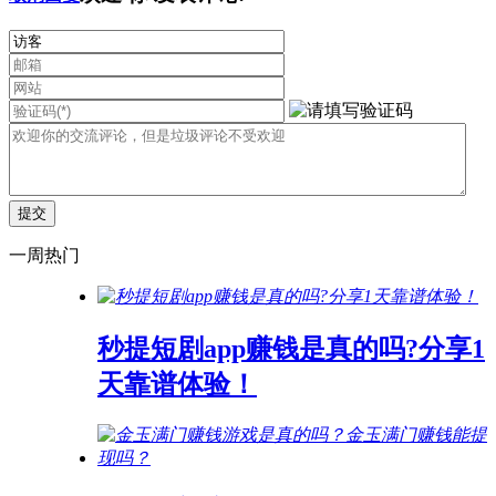
一周热门
秒提短剧app赚钱是真的吗?分享1
天靠谱体验！