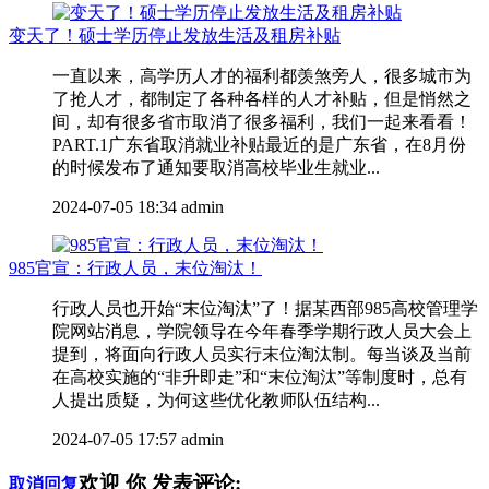
变天了！硕士学历停止发放生活及租房补贴
一直以来，高学历人才的福利都羡煞旁人，很多城市为
了抢人才，都制定了各种各样的人才补贴，但是悄然之
间，却有很多省市取消了很多福利，我们一起来看看！
PART.1广东省取消就业补贴最近的是广东省，在8月份
的时候发布了通知要取消高校毕业生就业...
2024-07-05 18:34
admin
985官宣：行政人员，末位淘汰！
行政人员也开始“末位淘汰”了！据某西部985高校管理学
院网站消息，学院领导在今年春季学期行政人员大会上
提到，将面向行政人员实行末位淘汰制。每当谈及当前
在高校实施的“非升即走”和“末位淘汰”等制度时，总有
人提出质疑，为何这些优化教师队伍结构...
2024-07-05 17:57
admin
欢迎
你
发表评论:
取消回复