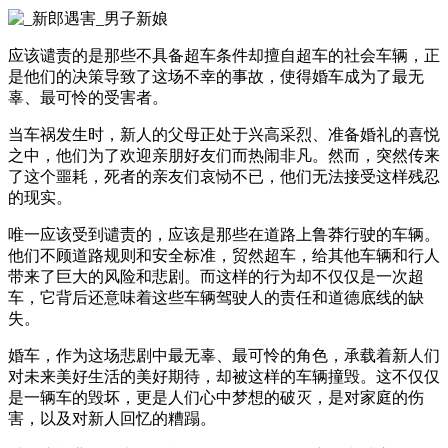
应该谴责的是那些不具备超车条件却擅自超车的社会车辆，正
是他们的决策导致了这场不幸的事故，使得婚车成为了最无
辜、最可怜的受害者。
当车祸发生时，新人的父母正处于兴高采烈、准备婚礼的喜悦
之中，他们为了欢迎亲朋好友们而热闹非凡。然而，突然传来
了这个噩耗，死者的亲友们哀恸不已，他们无法接受这样残忍
的现实。
唯一应该受到谴责的，应该是那些在道路上鲁莽行驶的车辆。
他们不顾道路规则和安全标准，贸然超车，给其他车辆和行人
带来了巨大的风险和悲剧。而这样的行为却不仅仅是一次超
车，它背后还意味着这些车辆驾驶人的责任和道德底线的缺
失。
婚车，作为这场悲剧中最无辜、最可怜的角色，承载着新人们
对未来美好生活的美好期待，却被这样的车辆撞毁。这不仅仅
是一辆车的毁坏，更是人们心中梦想的破灭，是对家庭的伤
害，以及对新人回忆的糟蹋。