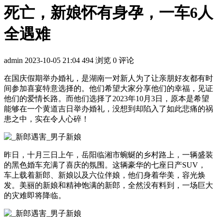
死亡，新娘怀有身孕，一车6人
全遇难
admin
2023-10-05 21:04
494 浏览
0 评论
在国庆假期举办婚礼，是湖南一对新人为了让亲朋好友都有时
间参加喜宴特意选择的。他们希望大家分享他们的幸福，见证
他们的爱情长路。而他们选择了2023年10月3日，原本是希望
能够在一个黄道吉日举办婚礼，没想到却陷入了如此悲痛的祸
患之中，实在令人心碎！
昨日，十月三日上午，岳阳临湘市蜿蜒的乡村路上，一辆盛装
的黑色婚车充满了喜庆的氛围。这辆豪华的七座日产SUV，
车上载着新郎、新娘以及六位伴娘，他们身着华美，容光焕
发。美丽的新娘和精神饱满的新郎，全然没有料到，一场巨大
的灾难即将降临。