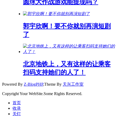
圆球大作战游戏能提现吗？
郭宇欣啊！要不你就别再演短剧
了
北京地铁上，又有这样的让乘客
扫码支持她们的人了！
Powered By
Z-BlogPHP
,Theme By
天兴工作室
Copyright Your WebSite.Some Rights Reserved.
首页
收录
关灯