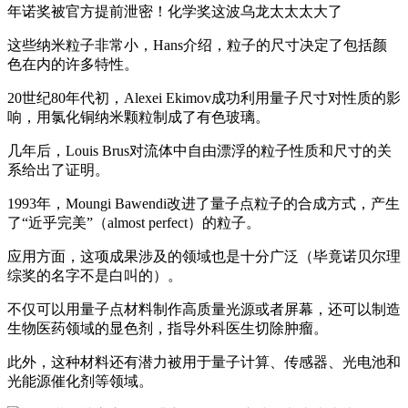
这些纳米粒子非常小，Hans介绍，粒子的尺寸决定了包括颜
色在内的许多特性。
20世纪80年代初，Alexei Ekimov成功利用量子尺寸对性质的影
响，用氯化铜纳米颗粒制成了有色玻璃。
几年后，Louis Brus对流体中自由漂浮的粒子性质和尺寸的关
系给出了证明。
1993年，Moungi Bawendi改进了量子点粒子的合成方式，产生
了“近乎完美”（almost perfect）的粒子。
应用方面，这项成果涉及的领域也是十分广泛（毕竟诺贝尔理
综奖的名字不是白叫的）。
不仅可以用量子点材料制作高质量光源或者屏幕，还可以制造
生物医药领域的显色剂，指导外科医生切除肿瘤。
此外，这种材料还有潜力被用于量子计算、传感器、光电池和
光能源催化剂等领域。