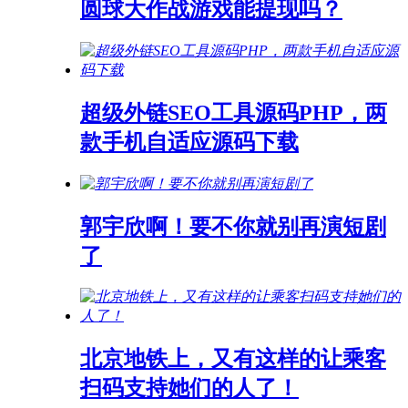
圆球大作战游戏能提现吗？
超级外链SEO工具源码PHP，两
款手机自适应源码下载
郭宇欣啊！要不你就别再演短剧
了
北京地铁上，又有这样的让乘客
扫码支持她们的人了！