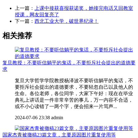
上一篇：
上课中接获喜报获诺奖，她接完电话又回教室
授课，网友回复亮了
下一篇：
西北工业大学，破世界纪录！
相关推荐
复旦教授：不要听信躺平的鬼话，不要拒斥社会提出的道德要
求
复旦大学哲学学院教授杨泽波不要听信躺平的鬼话，不
要拒斥社会提出的道德要求，不要轻忽自己以及他人的
生命。各位老师，各位同学，大家下午好：现在在毕业
典礼上讲话是一件非常辛苦的事儿，万一内容不合适，
或不小心读错了一两个字，便会招来一片骂声...
2024-07-06 23:38
admin
国家杰青被撤稿23篇文章，主要原因图片重复使用等