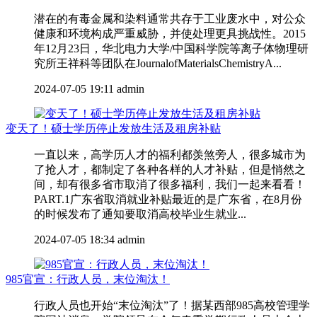
潜在的有毒金属和染料通常共存于工业废水中，对公众
健康和环境构成严重威胁，并使处理更具挑战性。2015
年12月23日，华北电力大学/中国科学院等离子体物理研
究所王祥科等团队在JournalofMaterialsChemistryA...
2024-07-05 19:11
admin
变天了！硕士学历停止发放生活及租房补贴
一直以来，高学历人才的福利都羡煞旁人，很多城市为
了抢人才，都制定了各种各样的人才补贴，但是悄然之
间，却有很多省市取消了很多福利，我们一起来看看！
PART.1广东省取消就业补贴最近的是广东省，在8月份
的时候发布了通知要取消高校毕业生就业...
2024-07-05 18:34
admin
985官宣：行政人员，末位淘汰！
行政人员也开始“末位淘汰”了！据某西部985高校管理学