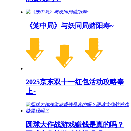
《笼中局》与妖同局赌阳寿~
2025京东双十一红包活动攻略奉
上~
圆球大作战游戏赚钱是真的吗？