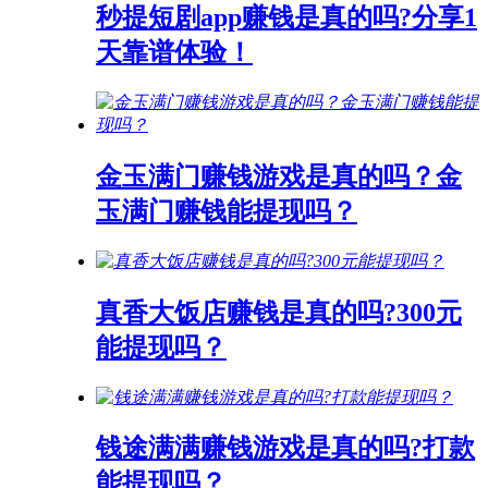
秒提短剧app赚钱是真的吗?分享1
天靠谱体验！
金玉满门赚钱游戏是真的吗？金
玉满门赚钱能提现吗？
真香大饭店赚钱是真的吗?300元
能提现吗？
钱途满满赚钱游戏是真的吗?打款
能提现吗？