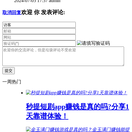
2024-07-05 17:57
admin
欢迎
你
发表评论:
取消回复
一周热门
秒提短剧app赚钱是真的吗?分享1
天靠谱体验！