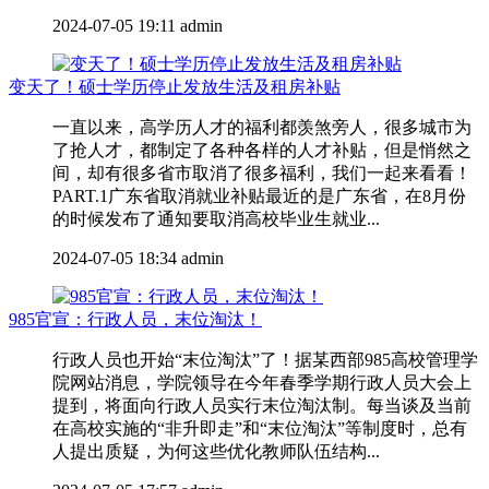
2024-07-05 19:11
admin
变天了！硕士学历停止发放生活及租房补贴
一直以来，高学历人才的福利都羡煞旁人，很多城市为
了抢人才，都制定了各种各样的人才补贴，但是悄然之
间，却有很多省市取消了很多福利，我们一起来看看！
PART.1广东省取消就业补贴最近的是广东省，在8月份
的时候发布了通知要取消高校毕业生就业...
2024-07-05 18:34
admin
985官宣：行政人员，末位淘汰！
行政人员也开始“末位淘汰”了！据某西部985高校管理学
院网站消息，学院领导在今年春季学期行政人员大会上
提到，将面向行政人员实行末位淘汰制。每当谈及当前
在高校实施的“非升即走”和“末位淘汰”等制度时，总有
人提出质疑，为何这些优化教师队伍结构...