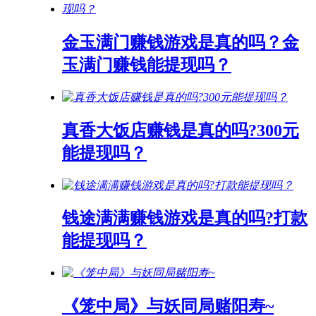
金玉满门赚钱游戏是真的吗？金
玉满门赚钱能提现吗？
真香大饭店赚钱是真的吗?300元
能提现吗？
钱途满满赚钱游戏是真的吗?打款
能提现吗？
《笼中局》与妖同局赌阳寿~