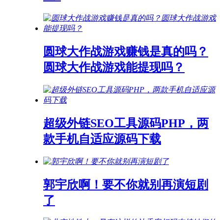
圆球大作战游戏赚钱是真的吗？
圆球大作战游戏能提现吗？
超级外链SEO工具源码PHP，两
款手机自适应源码下载
郭宇欣啊！要不你就别再演短剧
了