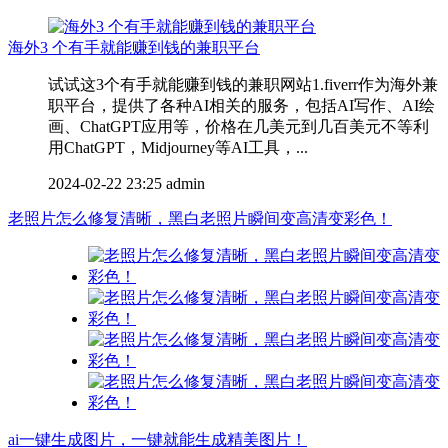
海外3 个有手就能赚到钱的兼职平台
试试这3个有手就能赚到钱的兼职网站1.fiverr作为海外兼
职平台，提供了各种AI相关的服务，包括AI写作、AI绘
画、ChatGPT应用等，价格在几美元到几百美元不等利
用ChatGPT，Midjourney等AI工具，...
2024-02-22 23:25
admin
老照片怎么修复清晰，黑白老照片瞬间变高清变彩色！
ai一键生成图片，一键就能生成精美图片！