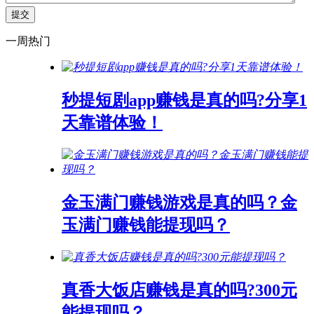
一周热门
秒提短剧app赚钱是真的吗?分享1
天靠谱体验！
金玉满门赚钱游戏是真的吗？金
玉满门赚钱能提现吗？
真香大饭店赚钱是真的吗?300元
能提现吗？