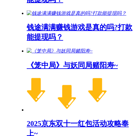
钱途满满赚钱游戏是真的吗?打款
能提现吗？
《笼中局》与妖同局赌阳寿~
2025京东双十一红包活动攻略奉
上~