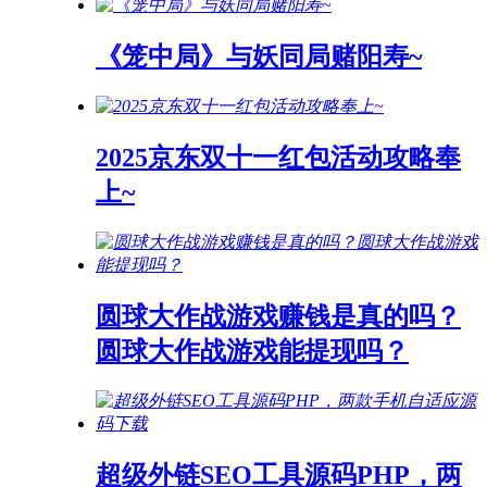
《笼中局》与妖同局赌阳寿~
2025京东双十一红包活动攻略奉
上~
圆球大作战游戏赚钱是真的吗？
圆球大作战游戏能提现吗？
超级外链SEO工具源码PHP，两