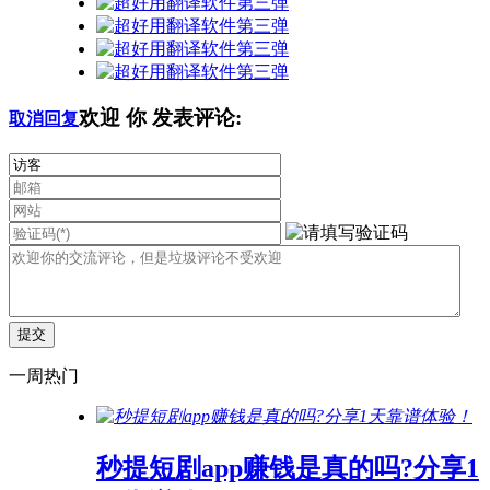
欢迎
你
发表评论:
取消回复
一周热门
秒提短剧app赚钱是真的吗?分享1