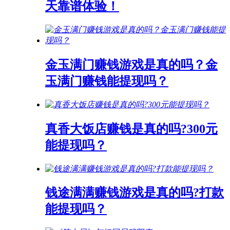
天靠谱体验！
金玉满门赚钱游戏是真的吗？金
玉满门赚钱能提现吗？
真香大饭店赚钱是真的吗?300元
能提现吗？
钱途满满赚钱游戏是真的吗?打款
能提现吗？