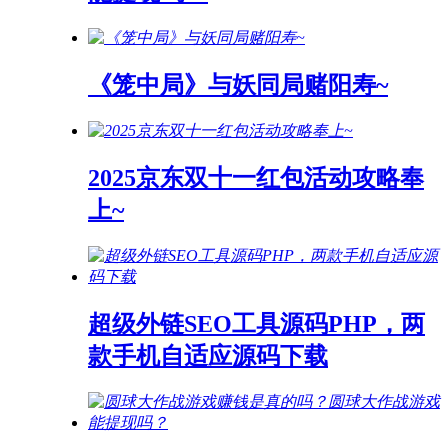
《笼中局》与妖同局赌阳寿~
2025京东双十一红包活动攻略奉
上~
超级外链SEO工具源码PHP，两
款手机自适应源码下载