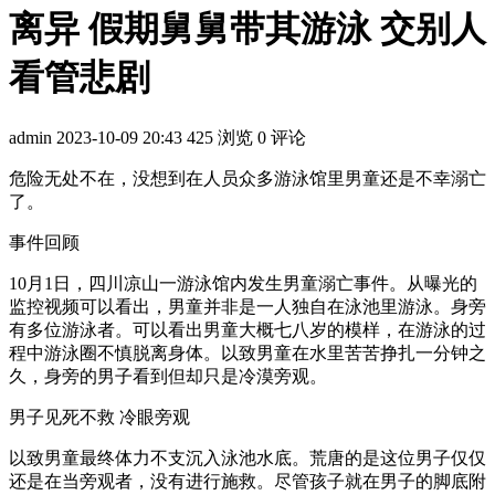
离异 假期舅舅带其游泳 交别人
看管悲剧
admin
2023-10-09 20:43
425 浏览
0 评论
危险无处不在，没想到在人员众多游泳馆里男童还是不幸溺亡
了。
事件回顾
10月1日，四川凉山一游泳馆内发生男童溺亡事件。从曝光的
监控视频可以看出，男童并非是一人独自在泳池里游泳。身旁
有多位游泳者。可以看出男童大概七八岁的模样，在游泳的过
程中游泳圈不慎脱离身体。以致男童在水里苦苦挣扎一分钟之
久，身旁的男子看到但却只是冷漠旁观。
男子见死不救 冷眼旁观
以致男童最终体力不支沉入泳池水底。荒唐的是这位男子仅仅
还是在当旁观者，没有进行施救。尽管孩子就在男子的脚底附