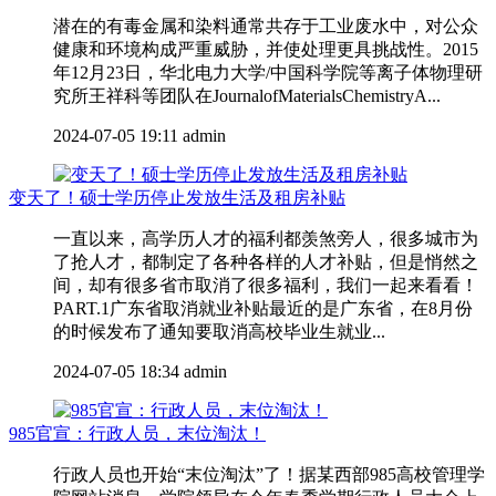
潜在的有毒金属和染料通常共存于工业废水中，对公众
健康和环境构成严重威胁，并使处理更具挑战性。2015
年12月23日，华北电力大学/中国科学院等离子体物理研
究所王祥科等团队在JournalofMaterialsChemistryA...
2024-07-05 19:11
admin
变天了！硕士学历停止发放生活及租房补贴
一直以来，高学历人才的福利都羡煞旁人，很多城市为
了抢人才，都制定了各种各样的人才补贴，但是悄然之
间，却有很多省市取消了很多福利，我们一起来看看！
PART.1广东省取消就业补贴最近的是广东省，在8月份
的时候发布了通知要取消高校毕业生就业...
2024-07-05 18:34
admin
985官宣：行政人员，末位淘汰！
行政人员也开始“末位淘汰”了！据某西部985高校管理学