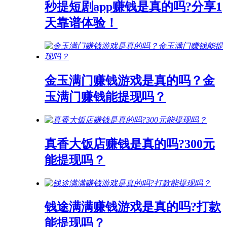
秒提短剧app赚钱是真的吗?分享1
天靠谱体验！
金玉满门赚钱游戏是真的吗？金
玉满门赚钱能提现吗？
真香大饭店赚钱是真的吗?300元
能提现吗？
钱途满满赚钱游戏是真的吗?打款
能提现吗？